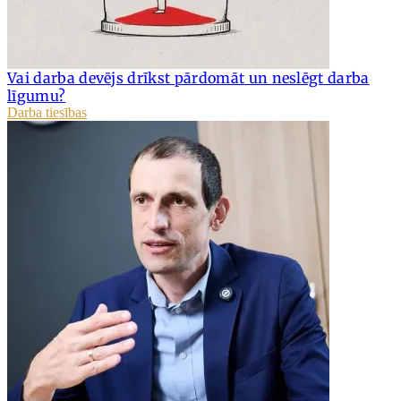
Vai darba devējs drīkst pārdomāt un neslēgt darba
līgumu?
Darba tiesības