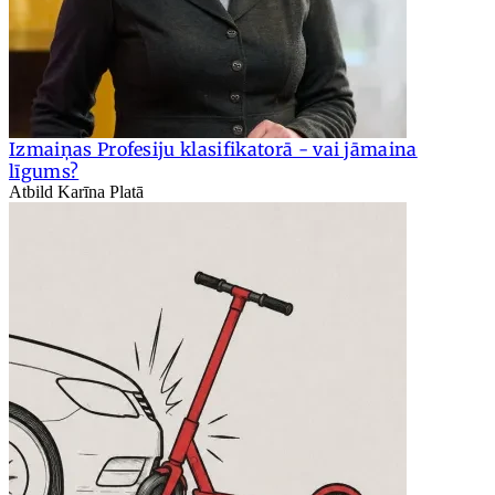
Izmaiņas Profesiju klasifikatorā - vai jāmaina
līgums?
Atbild Karīna Platā