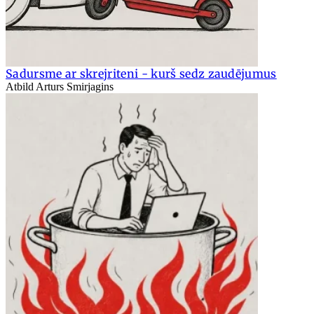
Sadursme ar skrejriteni - kurš sedz zaudējumus
Atbild Arturs Smirjagins