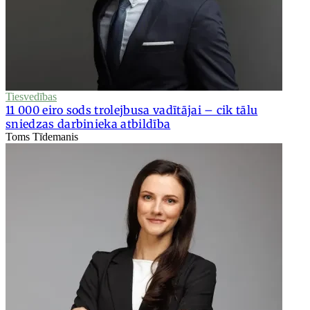
Tiesvedības
11 000 eiro sods trolejbusa vadītājai – cik tālu
sniedzas darbinieka atbildība
Toms Tīdemanis