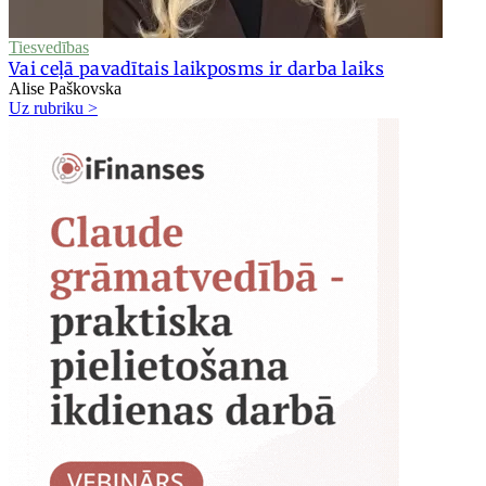
Tiesvedības
Vai ceļā pavadītais laikposms ir darba laiks
Alise Paškovska
Uz rubriku >