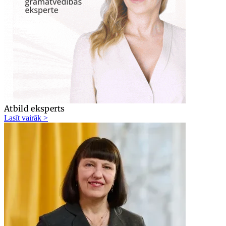
Atbild eksperts
Lasīt vairāk >