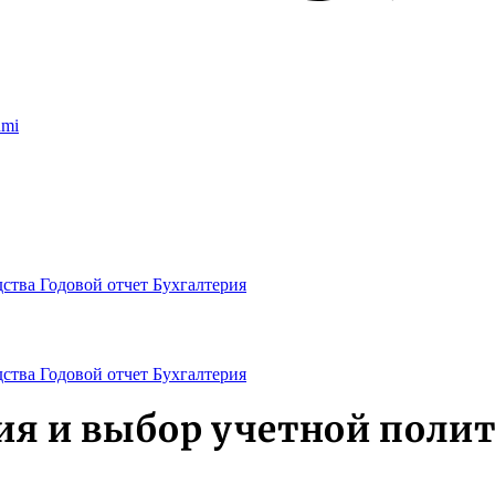
umi
дства
Годовой отчет
Бухгалтерия
дства
Годовой отчет
Бухгалтерия
ия и выбор учетной поли