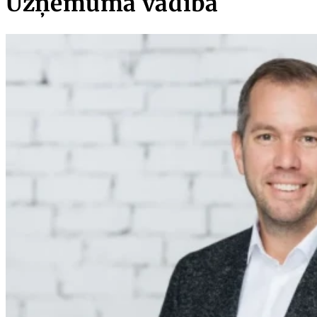
Uzņēmuma vadība