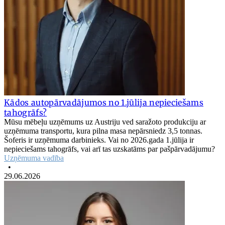
Kādos autopārvadājumos no 1.jūlija nepieciešams
tahogrāfs?
Mūsu mēbeļu uzņēmums uz Austriju ved saražoto produkciju ar
uzņēmuma transportu, kura pilna masa nepārsniedz 3,5 tonnas.
Šoferis ir uzņēmuma darbinieks. Vai no 2026.gada 1.jūlija ir
nepieciešams tahogrāfs, vai arī tas uzskatāms par pašpārvadājumu?
Uzņēmuma vadība
•
29.06.2026