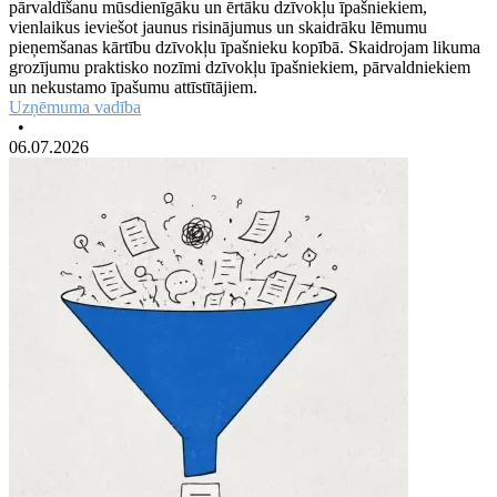
pārvaldīšanu mūsdienīgāku un ērtāku dzīvokļu īpašniekiem,
vienlaikus ieviešot jaunus risinājumus un skaidrāku lēmumu
pieņemšanas kārtību dzīvokļu īpašnieku kopībā. Skaidrojam likuma
grozījumu praktisko nozīmi dzīvokļu īpašniekiem, pārvaldniekiem
un nekustamo īpašumu attīstītājiem.
Uzņēmuma vadība
•
06.07.2026