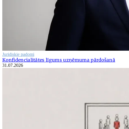
Juridiskie padomi
Konfidencialitātes līgums uzņēmuma pārdošanā
31.07.2026