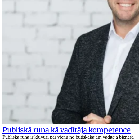
Publiskā runa kā vadītāja kompetence
Publiskā runa ir kļuvusi par vienu no būtiskākajām vadītāja biznesa