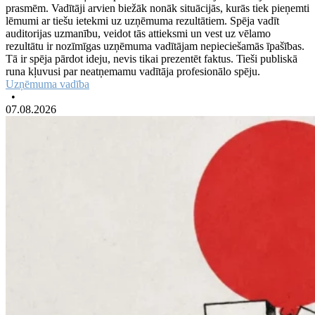
prasmēm. Vadītāji arvien biežāk nonāk situācijās, kurās tiek pieņemti
lēmumi ar tiešu ietekmi uz uzņēmuma rezultātiem. Spēja vadīt
auditorijas uzmanību, veidot tās attieksmi un vest uz vēlamo
rezultātu ir nozīmīgas uzņēmuma vadītājam nepieciešamās īpašības.
Tā ir spēja pārdot ideju, nevis tikai prezentēt faktus. Tieši publiskā
runa kļuvusi par neatņemamu vadītāja profesionālo spēju.
Uzņēmuma vadība
•
07.08.2026