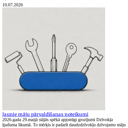
10.07.2026
Jaunie māju pārvaldīšanas noteikumi
2026.gada 29.maijā stājās spēkā apjomīgi grozījumi Dzīvokļa
īpašuma likumā. To mērķis ir padarīt daudzdzīvokļu dzīvojamo māju