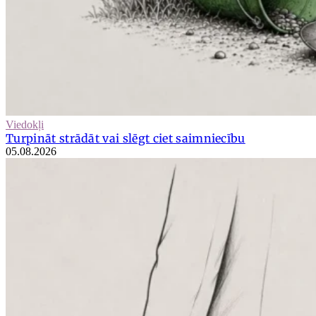
Viedokļi
Turpināt strādāt vai slēgt ciet saimniecību
05.08.2026