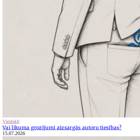
Viedokļi
Vai likuma grozījumi aizsargās autoru tiesības?
15.07.2026