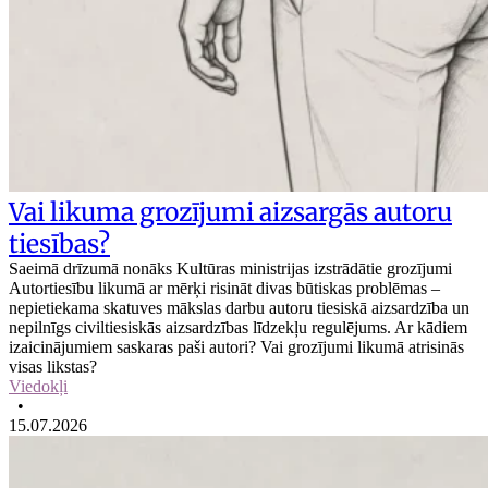
Vai likuma grozījumi aizsargās autoru
tiesības?
Saeimā drīzumā nonāks Kultūras ministrijas izstrādātie grozījumi
Autortiesību likumā ar mērķi risināt divas būtiskas problēmas –
nepietiekama skatuves mākslas darbu autoru tiesiskā aizsardzība un
nepilnīgs civiltiesiskās aizsardzības līdzekļu regulējums. Ar kādiem
izaicinājumiem saskaras paši autori? Vai grozījumi likumā atrisinās
visas likstas?
Viedokļi
•
15.07.2026