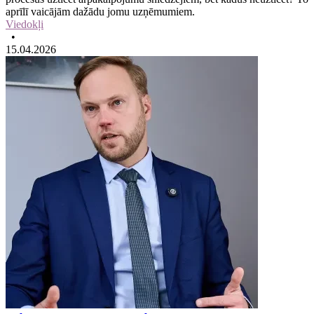
aprīlī vaicājām dažādu jomu uzņēmumiem.
Viedokļi
•
15.04.2026