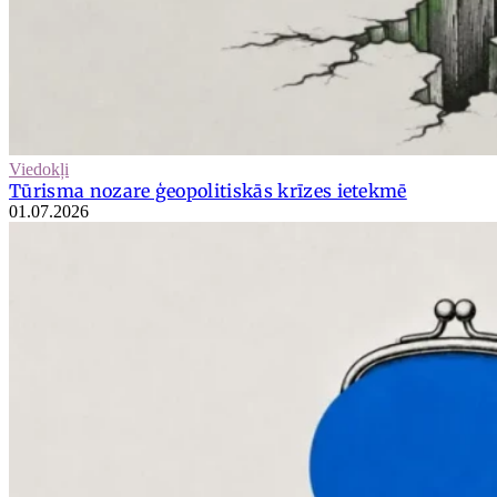
Viedokļi
Tūrisma nozare ģeopolitiskās krīzes ietekmē
01.07.2026