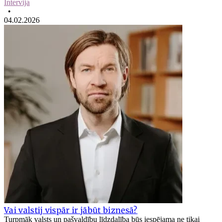
Intervija
•
04.02.2026
Vai valstij vispār ir jābūt biznesā?
Turpmāk valsts un pašvaldību līdzdalība būs iespējama ne tikai