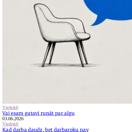
Viedokļi
Vai esam gatavi runāt par algu
03.06.2026
Viedokļi
Kad darba daudz, bet darbaroku nav