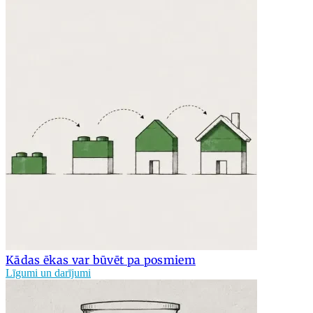
Kādas ēkas var būvēt pa posmiem
Līgumi un darījumi