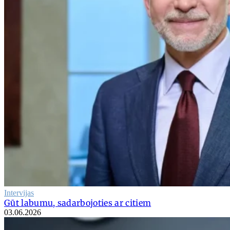
Intervijas
Gūt labumu, sadarbojoties ar citiem
03.06.2026