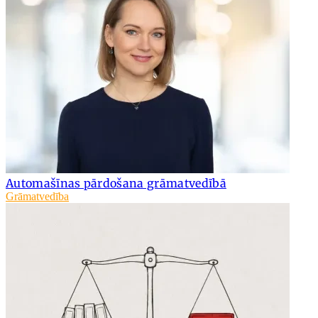
Automašīnas pārdošana grāmatvedībā
Grāmatvedība