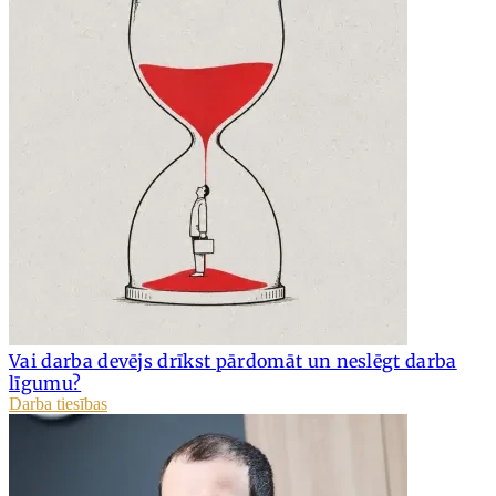
Vai darba devējs drīkst pārdomāt un neslēgt darba
līgumu?
Darba tiesības