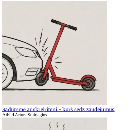
Sadursme ar skrejriteni - kurš sedz zaudējumus
Atbild Arturs Smirjagins