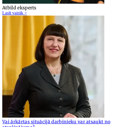
Atbild eksperts
Lasīt vairāk >
Vai ārkārtas situācijā darbinieku var atsaukt no