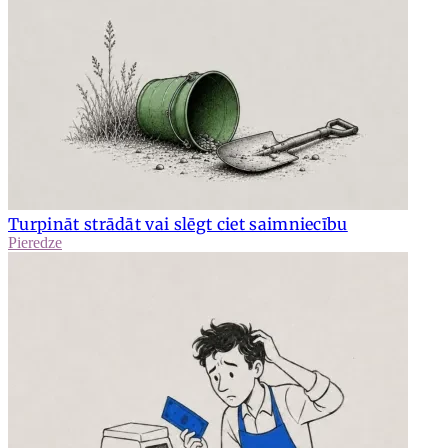
Turpināt strādāt vai slēgt ciet saimniecību
Pieredze