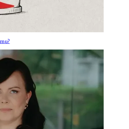
gumu?