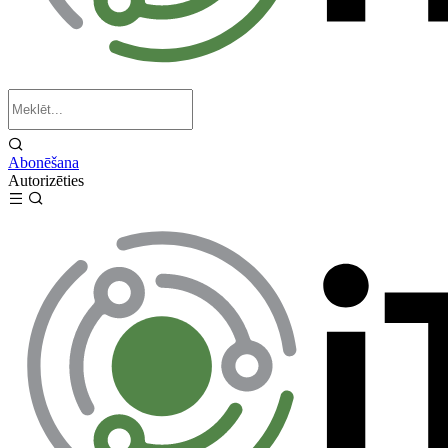
Abonēšana
Autorizēties