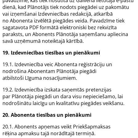
pavadzīme, kas tiek nosūtīta uz
Galvenā lietotāja
e-pastu
dienā, kad
Plānotājs
tiek nodots piegādei uz pakomātu
vai izņemšanai
Izdevniecības
redakcijā, atkarībā
no
Abonenta
izvēlētā piegādes veida. Pavadzīme tiek
sagatavota PDF formātā elektroniski bez rekvizīta
paraksts, un
Abonents
Plānotāja
saņemšanu apliecina
savā uzņēmumā noteiktajā kārtībā.
19.
Izdevniecības
tiesības un pienākumi
19.1.
Izdevniecība
veic
Abonenta
reģistrāciju un
nodrošina
Abonentam Plānotāja
piegādi
atbilstoši
Līguma
nosacījumiem.
19.2.
Izdevniecība
izskata saņemtās pretenzijas
par
Plānotāja
piegādi un dara visu nepieciešamo, lai
nodrošinātu laicīgu un kvalitatīvu piegādes veikšanu.
20.
Abonenta
tiesības un pienākumi
20.1.
Abonents
apņemas veikt
Priekšapmaksas
rēķina
apmaksu tajā norādītajā termiņā.