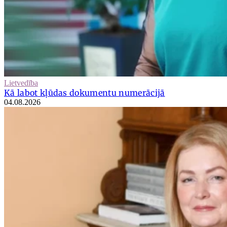
Lietvedība
Kā labot kļūdas dokumentu numerācijā
04.08.2026