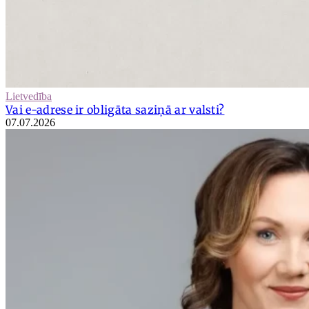
Lietvedība
Vai e-adrese ir obligāta saziņā ar valsti?
07.07.2026