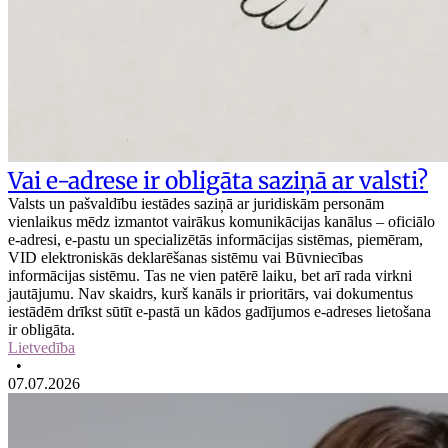
Vai e-adrese ir obligāta saziņā ar valsti?
Valsts un pašvaldību iestādes saziņā ar juridiskām personām
vienlaikus mēdz izmantot vairākus komunikācijas kanālus – oficiālo
e-adresi, e-pastu un specializētās informācijas sistēmas, piemēram,
VID elektroniskās deklarēšanas sistēmu vai Būvniecības
informācijas sistēmu. Tas ne vien patērē laiku, bet arī rada virkni
jautājumu. Nav skaidrs, kurš kanāls ir prioritārs, vai dokumentus
iestādēm drīkst sūtīt e-pastā un kādos gadījumos e-adreses lietošana
ir obligāta.
Lietvedība
•
07.07.2026