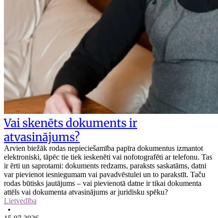
Vai skenēts dokuments ir
atvasinājums?
Arvien biežāk rodas nepieciešamība papīra dokumentus izmantot
elektroniski, tāpēc tie tiek ieskenēti vai nofotografēti ar telefonu. Tas
ir ērti un saprotami: dokuments redzams, paraksts saskatāms, datni
var pievienot iesniegumam vai pavadvēstulei un to parakstīt. Taču
rodas būtisks jautājums – vai pievienotā datne ir tikai dokumenta
attēls vai dokumenta atvasinājums ar juridisku spēku?
Lietvedība
•