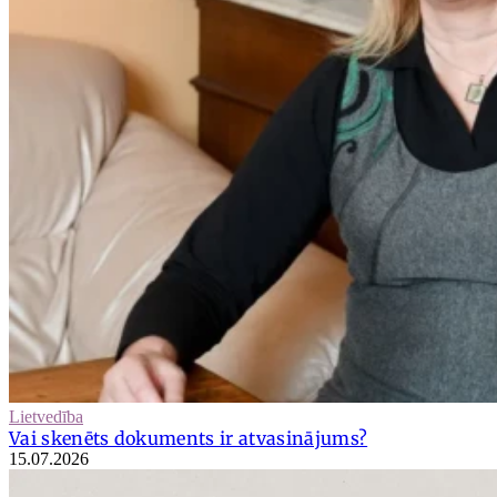
Lietvedība
Vai skenēts dokuments ir atvasinājums?
15.07.2026