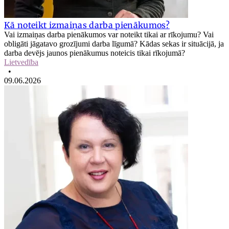
Kā noteikt izmaiņas darba pienākumos?
Vai izmaiņas darba pienākumos var noteikt tikai ar rīkojumu? Vai
obligāti jāgatavo grozījumi darba līgumā? Kādas sekas ir situācijā, ja
darba devējs jaunos pienākumus noteicis tikai rīkojumā?
Lietvedība
•
09.06.2026