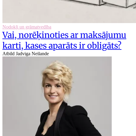
Nodokļi un grāmatvedība
Vai, norēķinoties ar maksājumu
karti, kases aparāts ir obligāts?
Atbild Jadviga Neilande