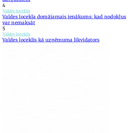
4
Valdes loceklis
Valdes locekļa domājamais ienākums: kad nodokļus
var nemaksāt
5
Valdes loceklis
Valdes loceklis kā uzņēmuma likvidators