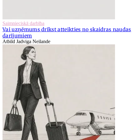
Saimnieciskā darbība
Vai uzņēmums drīkst atteikties no skaidras naudas
darījumiem
Atbild Jadviga Neilande