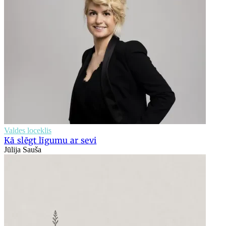
Valdes loceklis
Kā slēgt līgumu ar sevi
Jūlija Sauša