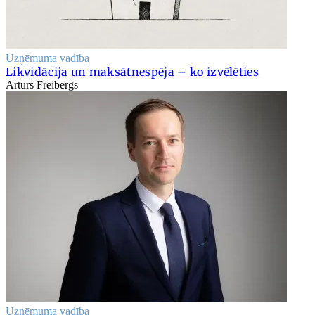
Uzņēmuma vadība
Likvidācija un maksātnespēja – ko izvēlēties
Artūrs Freibergs
Uzņēmuma vadība