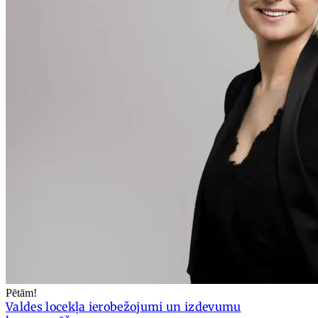
Pētām!
Valdes locekļa ierobežojumi un izdevumu