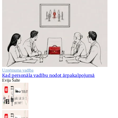
Uzņēmuma vadība
Kad personāla vadību nodot ārpakalpojumā
Evija Šalte