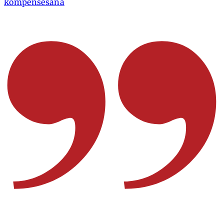
kompensēšana