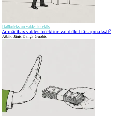
Dalībnieks un valdes loceklis
Apmācības valdes loceklim: vai drīkst tās apmaksāt?
Atbild Jānis Danga-Guobis