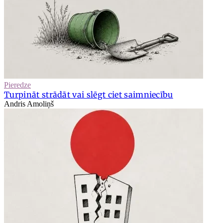
Pieredze
Turpināt strādāt vai slēgt ciet saimniecību
Andris Amoliņš