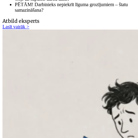
PĒTĀM! Darbinieks nepiekrīt līguma grozījumiem – štatu
samazināšana?
Atbild eksperts
Lasīt vairāk >