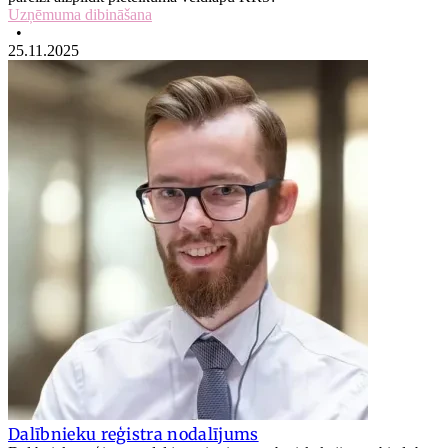
Uzņēmuma dibināšana
•
25.11.2025
Dalībnieku reģistra nodalījums