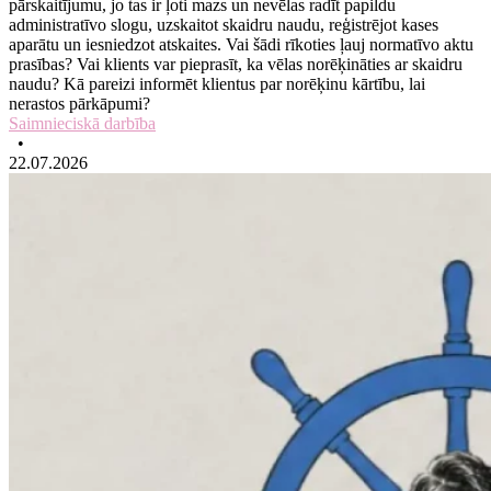
pārskaitījumu, jo tas ir ļoti mazs un nevēlas radīt papildu
administratīvo slogu, uzskaitot skaidru naudu, reģistrējot kases
aparātu un iesniedzot atskaites. Vai šādi rīkoties ļauj normatīvo aktu
prasības? Vai klients var pieprasīt, ka vēlas norēķināties ar skaidru
naudu? Kā pareizi informēt klientus par norēķinu kārtību, lai
nerastos pārkāpumi?
Saimnieciskā darbība
•
22.07.2026