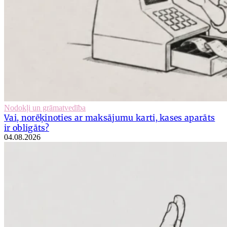
Nodokļi un grāmatvedība
Vai, norēķinoties ar maksājumu karti, kases aparāts
ir obligāts?
04.08.2026