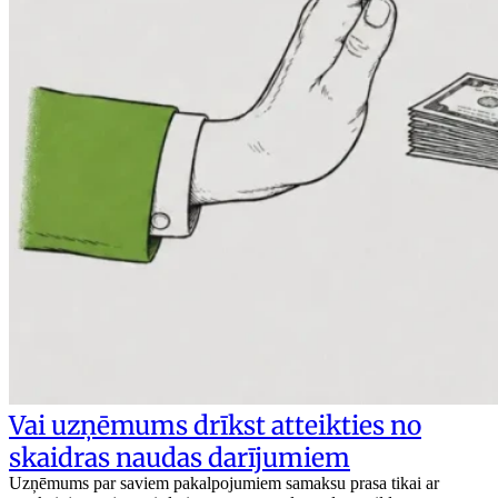
Vai uzņēmums drīkst atteikties no
skaidras naudas darījumiem
Uzņēmums par saviem pakalpojumiem samaksu prasa tikai ar