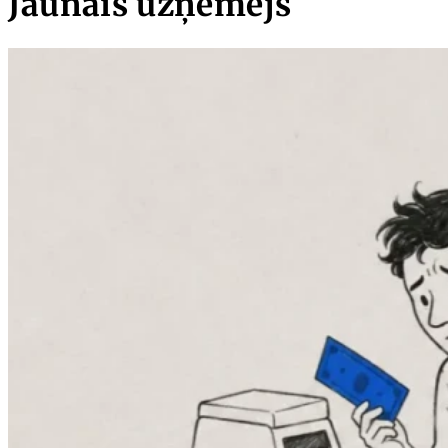
Jaunais uzņēmējs