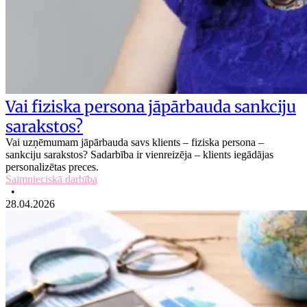
Vai fiziska persona jāpārbauda sankciju
sarakstos?
Vai uzņēmumam jāpārbauda savs klients – fiziska persona –
sankciju sarakstos? Sadarbība ir vienreizēja – klients iegādājas
personalizētas preces.
Saimnieciskā darbība
•
28.04.2026