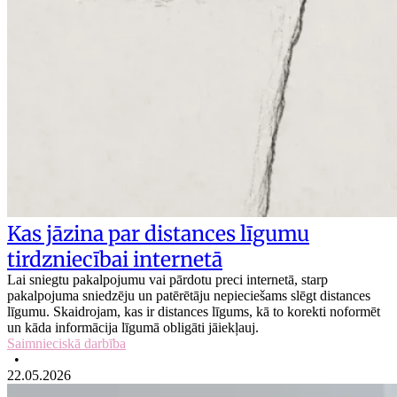
Kas jāzina par distances līgumu
tirdzniecībai internetā
Lai sniegtu pakalpojumu vai pārdotu preci internetā, starp
pakalpojuma sniedzēju un patērētāju nepieciešams slēgt distances
līgumu. Skaidrojam, kas ir distances līgums, kā to korekti noformēt
un kāda informācija līgumā obligāti jāiekļauj.
Saimnieciskā darbība
•
22.05.2026