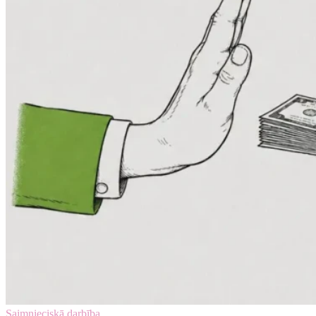
Saimnieciskā darbība