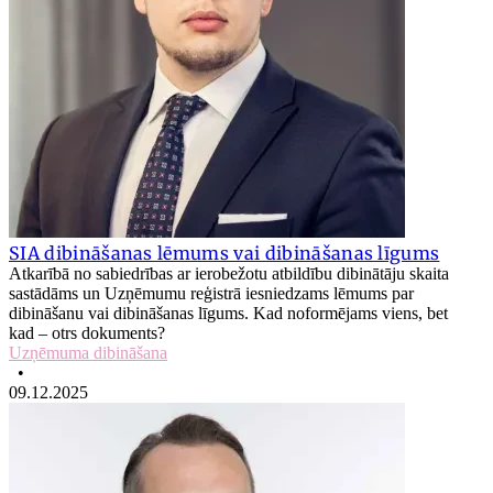
SIA dibināšanas lēmums vai dibināšanas līgums
Atkarībā no sabiedrības ar ierobežotu atbildību dibinātāju skaita
sastādāms un Uzņēmumu reģistrā iesniedzams lēmums par
dibināšanu vai dibināšanas līgums. Kad noformējams viens, bet
kad – otrs dokuments?
Uzņēmuma dibināšana
•
09.12.2025