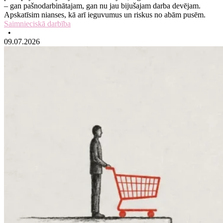
– gan pašnodarbinātajam, gan nu jau bijušajam darba devējam.
Apskatīsim nianses, kā arī ieguvumus un riskus no abām pusēm.
Saimnieciskā darbība
•
09.07.2026