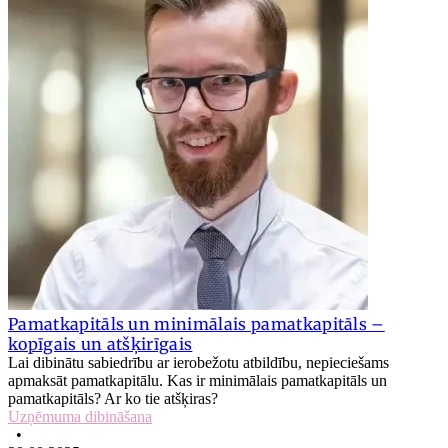
Pamatkapitāls un minimālais pamatkapitāls –
kopīgais un atšķirīgais
Lai dibinātu sabiedrību ar ierobežotu atbildību, nepieciešams
apmaksāt pamatkapitālu. Kas ir minimālais pamatkapitāls un
pamatkapitāls? Ar ko tie atšķiras?
Uzņēmuma dibināšana
•