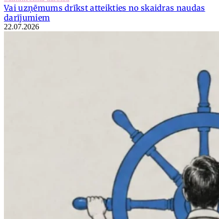
Vai uzņēmums drīkst atteikties no skaidras naudas
darījumiem
22.07.2026