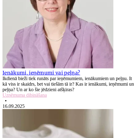
Ienākumi, ieņēmumi vai peļņa?
Ikdienā bieži tiek runāts par ieņēmumiem, ienākumiem un peļņu. It
kā viss ir skaidrs, bet vai tiešām tā ir? Kas ir ienākumi, ieņēmumi un
peļņa? Un ar ko šie jēdzieni atšķiras?
Uzņēmuma dibināšana
•
16.09.2025