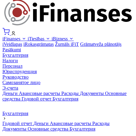
iFinanses
iTiesības
iBizness
iVeidlapas
iRokasgrāmatas
Žurnāls iFiT
Grāmatveža plānotājs
Pasākumi
Бухгалтерия
Налоги
Персонал
Юриспруденция
Руководство
Самозанятое лицо
Э-счета
Деньги
Авансовые расчеты
Расходы
Документы
Основные
средства
Годовой отчет
Бухгалтерия
Бухгалтерия
Годовой отчет
Деньги
Авансовые расчеты
Расходы
Документы
Основные средства
Бухгалтерия