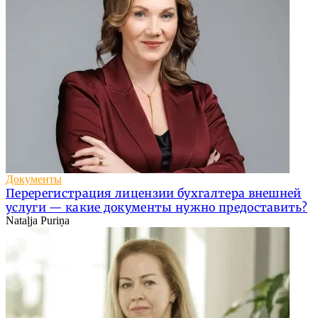
Документы
Перерегистрация лицензии бухгалтера внешней
услуги — какие документы нужно предоставить?
Nataļja Puriņa