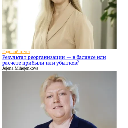
Годовой отчет
Результат реорганизации — в балансе или
расчете прибыли или убытков?
Jeļena Mihejenkova