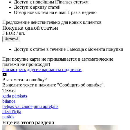
Доступ к новейшим iFinanses статьям
Доступ к архиву статей
Обзор новых тем на e-mail 1 раз в неделю
Предложение действительно для новых клиентов
Покупка одной статьи
3 EUR
/ шт.
Читать!
Доступ к статье в течение 1 месяца с момента покупки
При покупке карта не привязывается и автоматические
платежи не происходят!
Посмотреть другие варианты подписки
Вы заметили ошибку?
Выделите текст и нажмите "Сообщить об ошибке".
Темы
gada pārskats
bilance
peļņas vai zaudējumu aprēķins
likvidācija
parāds
Еще из этого раздела