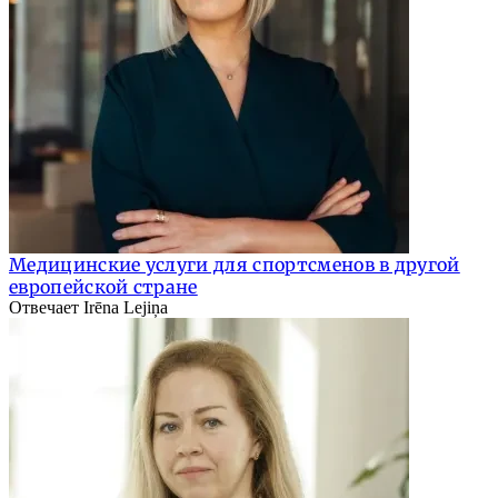
Медицинские услуги для спортсменов в другой
европейской стране
Отвечает Irēna Lejiņa