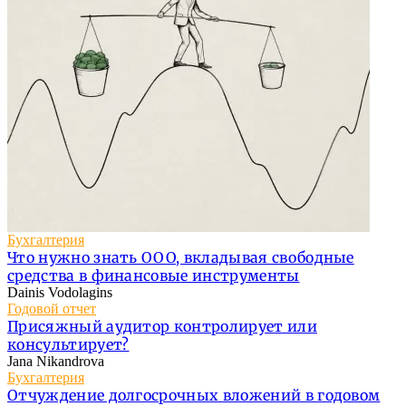
Бухгалтерия
Что нужно знать ООО, вкладывая свободные
средства в финансовые инструменты
Dainis Vodolagins
Годовой отчет
Присяжный аудитор контролирует или
консультирует?
Jana Nikandrova
Бухгалтерия
Отчуждение долгосрочных вложений в годовом