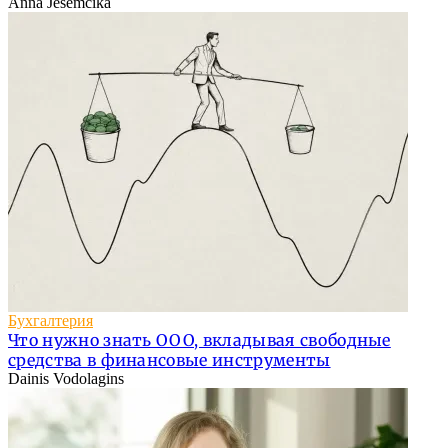
Anna Jesemčika
Бухгалтерия
Что нужно знать ООО, вкладывая свободные
средства в финансовые инструменты
Dainis Vodolagins