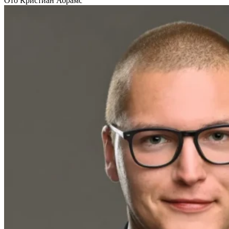
Ото Кристиан Абрамс