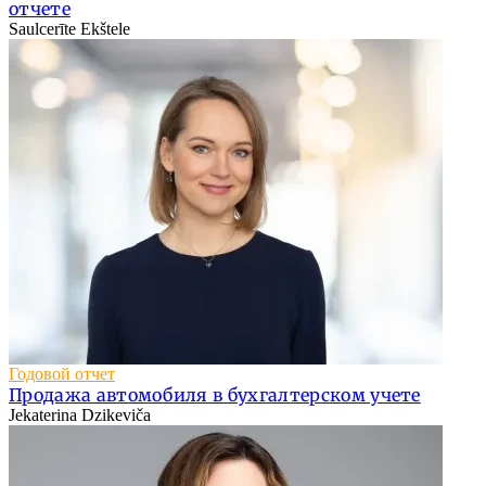
отчете
Saulcerīte Ekštele
Годовой отчет
Продажа автомобиля в бухгалтерском учете
Jekaterina Dzikeviča