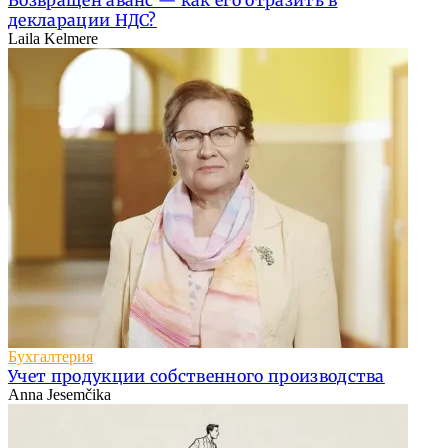
Возвращен аванс — как его отразить в
декларации НДС?
Laila Kelmere
Бухгалтерия
Учет продукции собственного производства
Anna Jesemčika