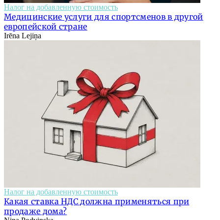
Налог на добавленную стоимость
Медицинские услуги для спортсменов в другой
европейской стране
Irēna Lejiņa
Налог на добавленную стоимость
Какая ставка НДС должна применяться при
продаже дома?