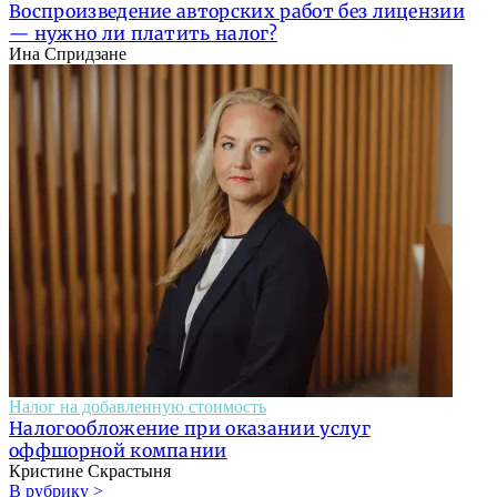
Воспроизведение авторских работ без лицензии
— нужно ли платить налог?
Ина Спридзане
Налог на добавленную стоимость
Налогообложение при оказании услуг
оффшорной компании
Кристине Скрастыня
В рубрику >