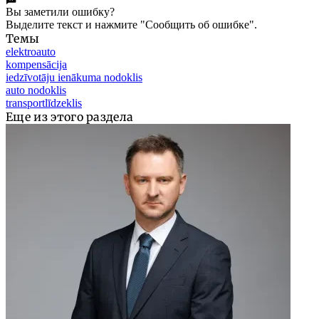
Вы заметили ошибку?
Выделите текст и нажмите "Сообщить об ошибке".
Темы
elektroauto
kompensācija
iedzīvotāju ienākuma nodoklis
auto nodoklis
transportlīdzeklis
Еще из этого раздела