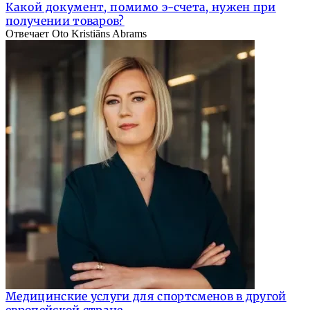
Какой документ, помимо э-счета, нужен при
получении товаров?
Отвечает Oto Kristiāns Abrams
Медицинские услуги для спортсменов в другой
европейской стране