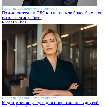
Налог на добавленную стоимость
Применяется ли НДС к платежу за более быстрое
выполнение работ?
Rūdolfs Vilsons
Налог на добавленную стоимость
Медицинские услуги для спортсменов в другой