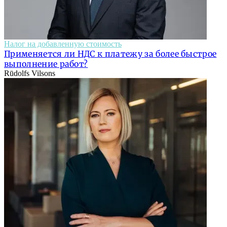
Налог на добавленную стоимость
Применяется ли НДС к платежу за более быстрое
выполнение работ?
Rūdolfs Vilsons