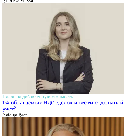
Ņina Podvinska
Налог на добавленную стоимость
1% облагаемых НДС сделок и вести отдельный
учет?
Natālija Ķīse