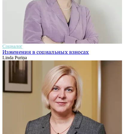
Соцналог
Изменения в социальных взносах
Linda Puriņa