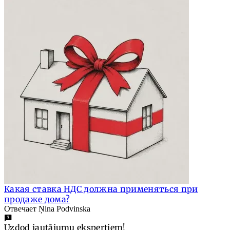
Какая ставка НДС должна применяться при
продаже дома?
Отвечает Ņina Podvinska
Uzdod jautājumu ekspertiem!