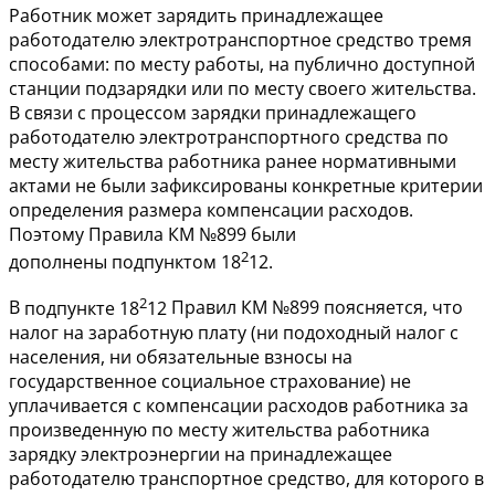
Работник может зарядить принадлежащее
работодателю электротранспортное средство тремя
способами: по месту работы, на публично доступной
станции подзарядки или по месту своего жительства.
В связи с процессом зарядки принадлежащего
работодателю электротранспортного средства по
месту жительства работника ранее нормативными
актами не были зафиксированы конкретные критерии
определения размера компенсации расходов.
Поэтому Правила КМ №899 были
2
дополнены
подпунктом 18
12
.
2
В
подпункте 18
12
Правил КМ №899 поясняется, что
налог на заработную плату (ни подоходный налог с
населения, ни обязательные взносы на
государственное социальное страхование) не
уплачивается с компенсации расходов работника за
произведенную по месту жительства работника
зарядку электроэнергии на принадлежащее
работодателю транспортное средство, для которого в