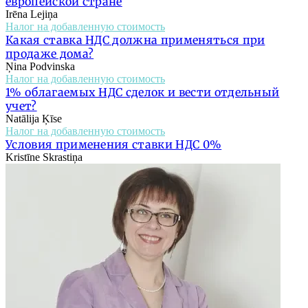
европейской стране
Irēna Lejiņa
Налог на добавленную стоимость
Какая ставка НДС должна применяться при
продаже дома?
Ņina Podvinska
Налог на добавленную стоимость
1% облагаемых НДС сделок и вести отдельный
учет?
Natālija Ķīse
Налог на добавленную стоимость
Условия применения ставки НДС 0%
Kristīne Skrastiņa