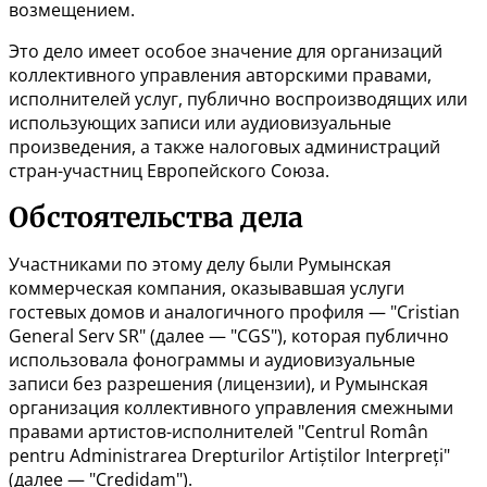
возмещением.
Это дело имеет особое значение для организаций
коллективного управления авторскими правами,
исполнителей услуг, публично воспроизводящих или
использующих записи или аудиовизуальные
произведения, а также налоговых администраций
стран-участниц Европейского Союза.
Обстоятельства дела
Участниками по этому делу были Румынская
коммерческая компания, оказывавшая услуги
гостевых домов и аналогичного профиля — "Cristian
General Serv SR" (далее — "CGS"), которая публично
использовала фонограммы и аудиовизуальные
записи без разрешения (лицензии), и Румынская
организация коллективного управления смежными
правами артистов-исполнителей "Centrul Român
pentru Administrarea Drepturilor Artiștilor Interpreți"
(далее — "Credidam").