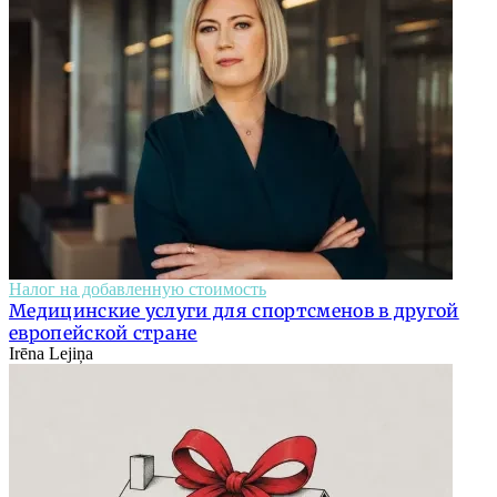
Налог на добавленную стоимость
Медицинские услуги для спортсменов в другой
европейской стране
Irēna Lejiņa