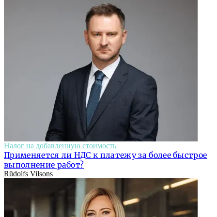
Налог на добавленную стоимость
Применяется ли НДС к платежу за более быстрое
выполнение работ?
Rūdolfs Vilsons