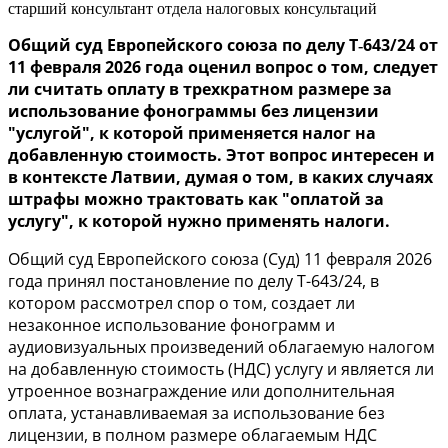
старший консультант отдела налоговых консультаций
Общий суд Европейского союза по делу T‑643/24 от
11 февраля 2026 года оценил вопрос о том, следует
ли считать оплату в трехкратном размере за
использование фонограммы без лицензии
"услугой", к которой применяется налог на
добавленную стоимость. Этот вопрос интересен и
в контексте Латвии, думая о том, в каких случаях
штрафы можно трактовать как "оплатой за
услугу", к которой нужно применять налоги.
Общий суд Европейского союза (Суд) 11 февраля 2026
года принял постановление по делу Т-643/24, в
котором рассмотрел спор о том, создает ли
незаконное использование фонограмм и
аудиовизуальных произведений облагаемую налогом
на добавленную стоимость (НДС) услугу и является ли
утроенное вознаграждение или дополнительная
оплата, устанавливаемая за использование без
лицензии, в полном размере облагаемым НДС