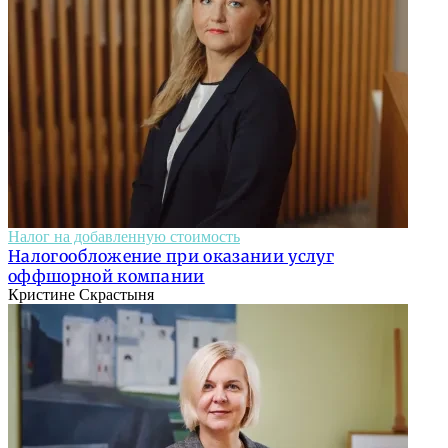
Налог на добавленную стоимость
Налогообложение при оказании услуг
оффшорной компании
Кристине Скрастыня