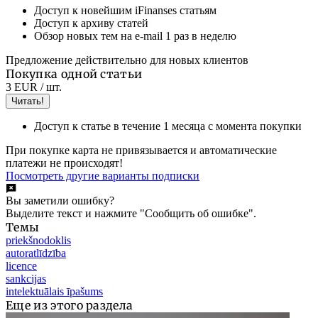
Доступ к новейшим iFinanses статьям
Доступ к архиву статей
Обзор новых тем на e-mail 1 раз в неделю
Предложение действительно для новых клиентов
Покупка одной статьи
3 EUR
/ шт.
Читать!
Доступ к статье в течение 1 месяца с момента покупки
При покупке карта не привязывается и автоматические
платежи не происходят!
Посмотреть другие варианты подписки
Вы заметили ошибку?
Выделите текст и нажмите "Сообщить об ошибке".
Темы
priekšnodoklis
autoratlīdzība
licence
sankcijas
intelektuālais īpašums
Еще из этого раздела