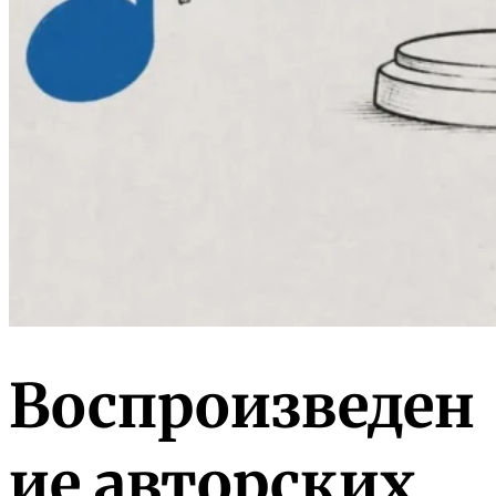
Воспроизведен
ие авторских