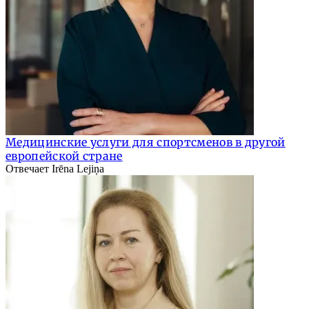
Медицинские услуги для спортсменов в другой
европейской стране
Отвечает Irēna Lejiņa