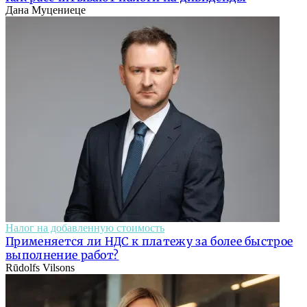
Дана Муцениеце
Налог на добавленную стоимость
Применяется ли НДС к платежу за более быстрое
выполнение работ?
Rūdolfs Vilsons