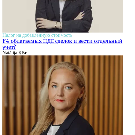
Налог на добавленную стоимость
1% облагаемых НДС сделок и вести отдельный
учет?
Natālija Ķīse