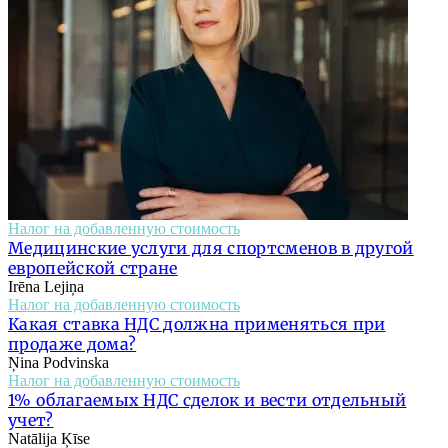
Налог на добавленную стоимость
Медицинские услуги для спортсменов в другой
европейской стране
Irēna Lejiņa
Налог на добавленную стоимость
Какая ставка НДС должна применяться при
продаже дома?
Ņina Podvinska
Налог на добавленную стоимость
1% облагаемых НДС сделок и вести отдельный
учет?
Natālija Ķīse