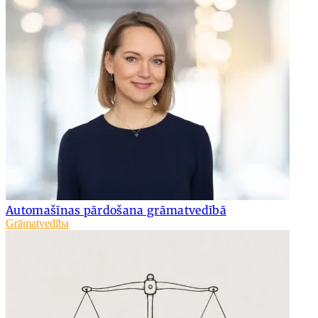
Automašīnas pārdošana grāmatvedībā
Grāmatvedība