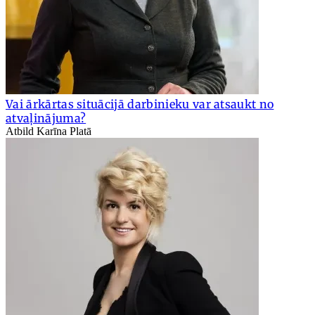
Vai ārkārtas situācijā darbinieku var atsaukt no
atvaļinājuma?
Atbild Karīna Platā