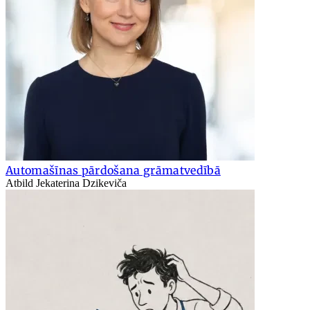
Automašīnas pārdošana grāmatvedībā
Atbild Jekaterina Dzikeviča