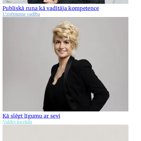
Publiskā runa kā vadītāja kompetence
Uzņēmuma vadība
Kā slēgt līgumu ar sevi
Valdes loceklis