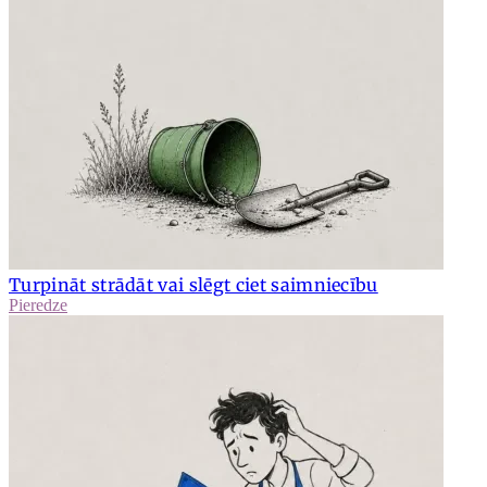
Turpināt strādāt vai slēgt ciet saimniecību
Pieredze