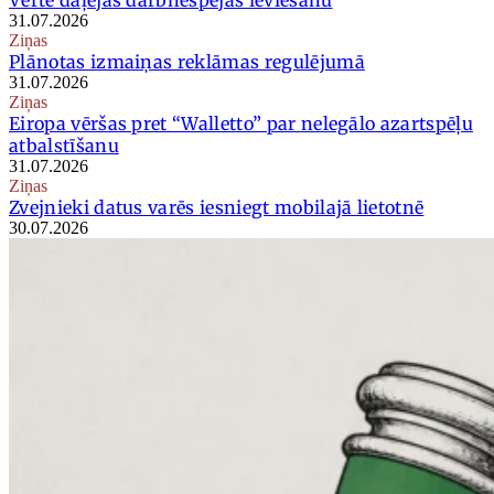
31.07.2026
Ziņas
Plānotas izmaiņas reklāmas regulējumā
31.07.2026
Ziņas
Eiropa vēršas pret “Walletto” par nelegālo azartspēļu
atbalstīšanu
31.07.2026
Ziņas
Zvejnieki datus varēs iesniegt mobilajā lietotnē
30.07.2026