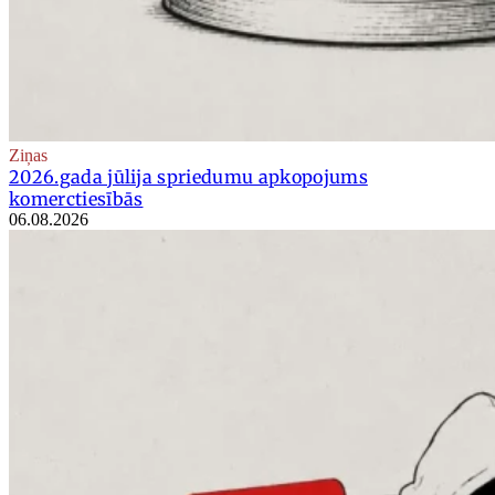
Ziņas
2026.gada jūlija spriedumu apkopojums
komerctiesībās
06.08.2026