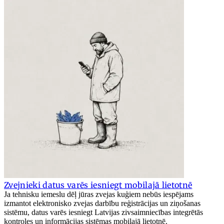
Zvejnieki datus varēs iesniegt mobilajā lietotnē
Ja tehnisku iemeslu dēļ jūras zvejas kuģiem nebūs iespējams
izmantot elektronisko zvejas darbību reģistrācijas un ziņošanas
sistēmu, datus varēs iesniegt Latvijas zivsaimniecības integrētās
kontroles un informācijas sistēmas mobilajā lietotnē.