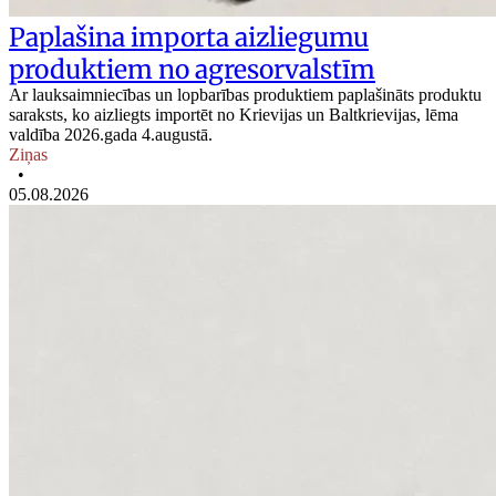
Paplašina importa aizliegumu
produktiem no agresorvalstīm
Ar lauksaimniecības un lopbarības produktiem paplašināts produktu
saraksts, ko aizliegts importēt no Krievijas un Baltkrievijas, lēma
valdība 2026.gada 4.augustā.
Ziņas
•
05.08.2026