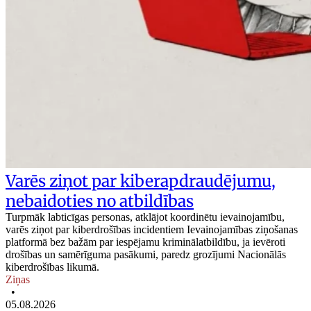
Varēs ziņot par kiberapdraudējumu,
nebaidoties no atbildības
Turpmāk labticīgas personas, atklājot koordinētu ievainojamību,
varēs ziņot par kiberdrošības incidentiem Ievainojamības ziņošanas
platformā bez bažām par iespējamu kriminālatbildību, ja ievēroti
drošības un samērīguma pasākumi, paredz grozījumi Nacionālās
kiberdrošības likumā.
Ziņas
•
05.08.2026