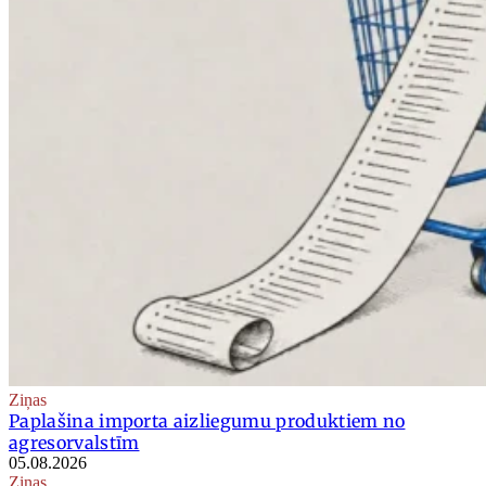
Ziņas
Paplašina importa aizliegumu produktiem no
agresorvalstīm
05.08.2026
Ziņas