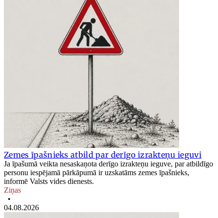
Zemes īpašnieks atbild par derīgo izrakteņu ieguvi
Ja īpašumā veikta nesaskaņota derīgo izrakteņu ieguve, par atbildīgo
personu iespējamā pārkāpumā ir uzskatāms zemes īpašnieks,
informē Valsts vides dienests.
Ziņas
•
04.08.2026