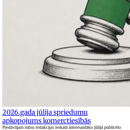
2026.gada jūlija spriedumu
apkopojums komerctiesībās
Piedāvājam mūsu redakcijas ieskatā interesantāko jūlijā publicēto