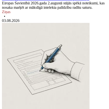
Eiropas Savienībā 2026.gada 2.augustā stājās spēkā noteikumi, kas
nosaka marķēt ar mākslīgā intelekta palīdzību radītu saturu.
Ziņas
•
03.08.2026