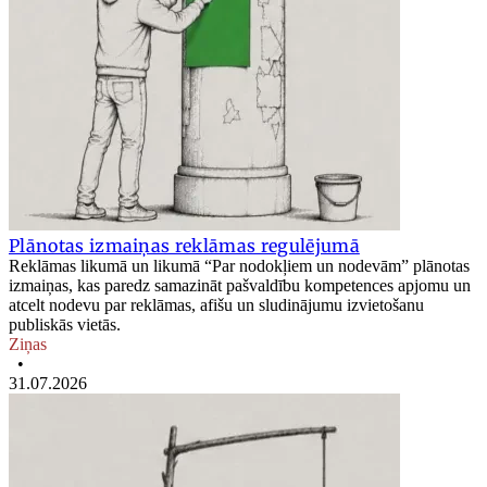
Plānotas izmaiņas reklāmas regulējumā
Reklāmas likumā un likumā “Par nodokļiem un nodevām” plānotas
izmaiņas, kas paredz samazināt pašvaldību kompetences apjomu un
atcelt nodevu par reklāmas, afišu un sludinājumu izvietošanu
publiskās vietās.
Ziņas
•
31.07.2026