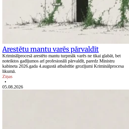
Arestētu mantu varēs pārvaldīt
Kriminālprocesā arestēto mantu turpmāk varēs ne tikai glabāt, bet
noteiktos gadījumos arī profesionāli pārvaldīt, paredz Ministru
kabineta 2026.gada 4.augustā atbalstītie grozījumi Kriminālprocesa
likumā.
Ziņas
•
05.08.2026