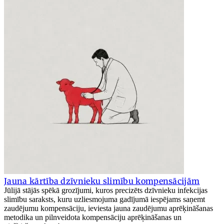
Jauna kārtība dzīvnieku slimību kompensācijām
Jūlijā stājās spēkā grozījumi, kuros precizēts dzīvnieku infekcijas
slimību saraksts, kuru uzliesmojuma gadījumā iespējams saņemt
zaudējumu kompensāciju, ieviesta jauna zaudējumu aprēķināšanas
metodika un pilnveidota kompensāciju aprēķināšanas un