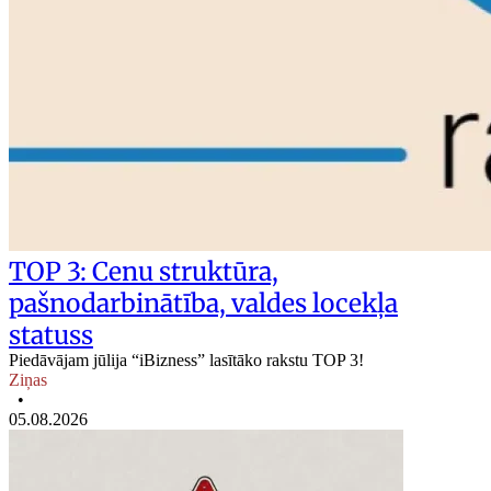
TOP 3: Cenu struktūra,
pašnodarbinātība, valdes locekļa
statuss
Piedāvājam jūlija “iBizness” lasītāko rakstu TOP 3!
Ziņas
•
05.08.2026