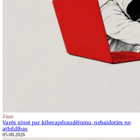
Ziņas
Varēs ziņot par kiberapdraudējumu, nebaidoties no
atbildības
05.08.2026