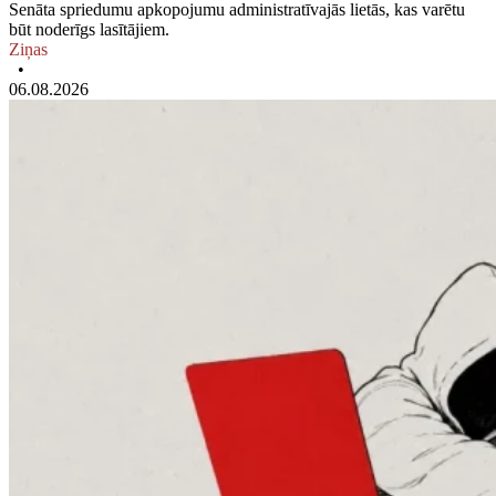
Senāta spriedumu apkopojumu administratīvajās lietās, kas varētu
būt noderīgs lasītājiem.
Ziņas
•
06.08.2026