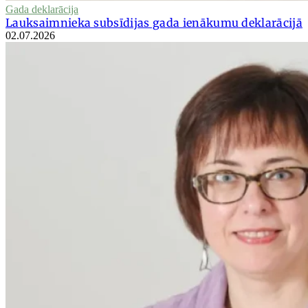
Gada deklarācija
Lauksaimnieka subsīdijas gada ienākumu deklarācijā
02.07.2026