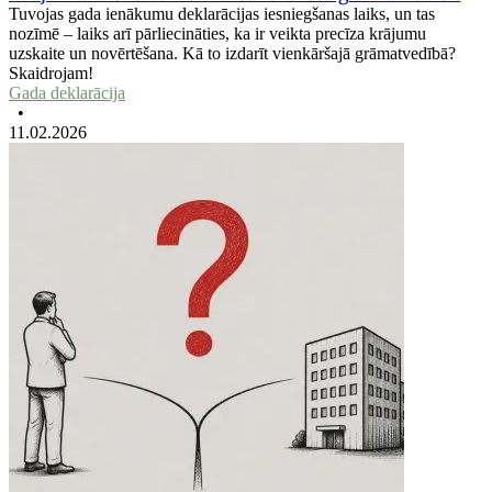
Tuvojas gada ienākumu deklarācijas iesniegšanas laiks, un tas
nozīmē – laiks arī pārliecināties, ka ir veikta precīza krājumu
uzskaite un novērtēšana. Kā to izdarīt vienkāršajā grāmatvedībā?
Skaidrojam!
Gada deklarācija
•
11.02.2026