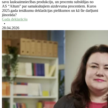
savu lauksaimniecības produkciju, un procentu subsīdijas no
AS “Altum” par samaksātajiem aizdevuma procentiem. Kuros
2025.gada ienākumu deklarācijas pielikumos un kā šie darījumi
jānorāda?
Gada deklarācija
•
28.04.2026