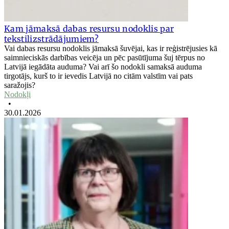
Kam jāmaksā dabas resursu nodoklis par
tekstilizstrādājumiem?
Vai dabas resursu nodoklis jāmaksā šuvējai, kas ir reģistrējusies kā
saimnieciskās darbības veicēja un pēc pasūtījuma šuj tērpus no
Latvijā iegādāta auduma? Vai arī šo nodokli samaksā auduma
tirgotājs, kurš to ir ievedis Latvijā no citām valstīm vai pats
saražojis?
Nodokļi
•
30.01.2026