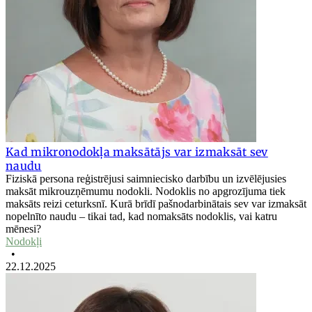
Kad mikronodokļa maksātājs var izmaksāt sev
naudu
Fiziskā persona reģistrējusi saimniecisko darbību un izvēlējusies
maksāt mikrouzņēmumu nodokli. Nodoklis no apgrozījuma tiek
maksāts reizi ceturksnī. Kurā brīdī pašnodarbinātais sev var izmaksāt
nopelnīto naudu – tikai tad, kad nomaksāts nodoklis, vai katru
mēnesi?
Nodokļi
•
22.12.2025