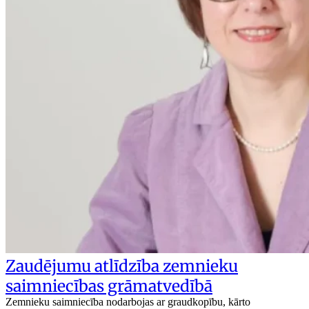
Zaudējumu atlīdzība zemnieku
saimniecības grāmatvedībā
Zemnieku saimniecība nodarbojas ar graudkopību, kārto