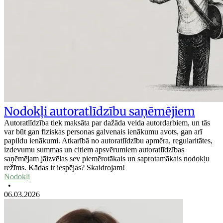
Nodokļi autoratlīdzību saņēmējiem
Autoratlīdzība tiek maksāta par dažāda veida autordarbiem, un tās
var būt gan fiziskas personas galvenais ienākumu avots, gan arī
papildu ienākumi. Atkarībā no autoratlīdzību apmēra, regularitātes,
izdevumu summas un citiem apsvērumiem autoratlīdzības
saņēmējam jāizvēlas sev piemērotākais un saprotamākais nodokļu
režīms. Kādas ir iespējas? Skaidrojam!
Nodokļi
•
06.03.2026