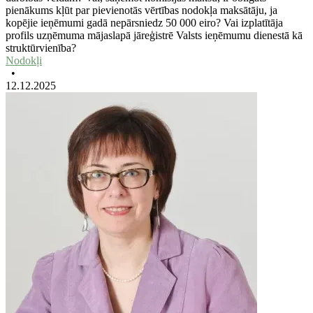
pienākums kļūt par pievienotās vērtības nodokļa maksātāju, ja
kopējie ieņēmumi gadā nepārsniedz 50 000 eiro? Vai izplatītāja
profils uzņēmuma mājaslapā jāreģistrē Valsts ieņēmumu dienestā kā
struktūrvienība?
Nodokļi
•
12.12.2025