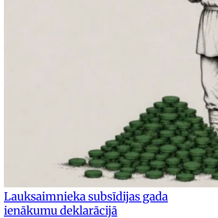
Lauksaimnieka subsīdijas gada
ienākumu deklarācijā