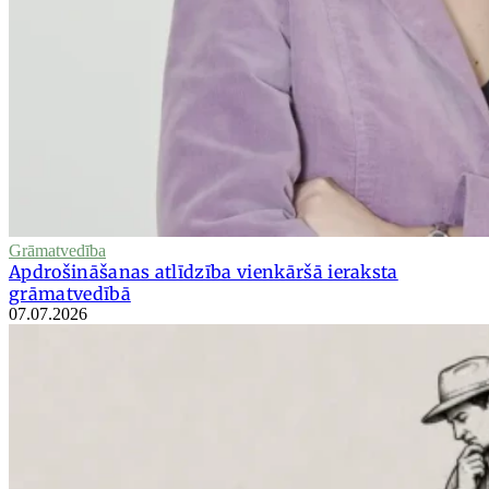
Grāmatvedība
Apdrošināšanas atlīdzība vienkāršā ieraksta
grāmatvedībā
07.07.2026