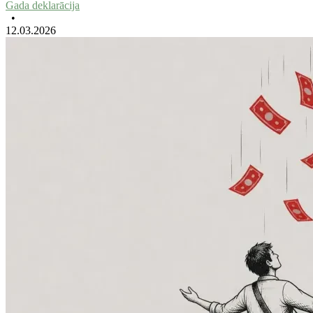
Gada deklarācija
•
12.03.2026