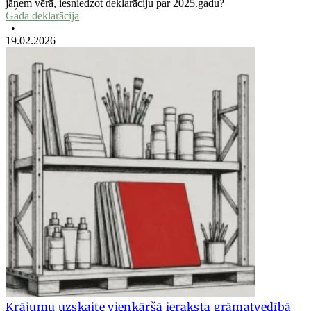
jāņem vērā, iesniedzot deklarāciju par 2025.gadu?
Gada deklarācija
•
19.02.2026
Krājumu uzskaite vienkāršā ieraksta grāmatvedībā