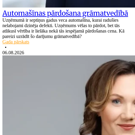
Automašīnas pārdošana grāmatvedībā
Uzņēmumā ir septiņus gadus veca automašīna, kurai radušies
nelabojami dzinēja defekti. Uzņēmums vēlas to pārdot, bet tās
atlikusī vērtība ir lielāka nekā tās iespējamā pārdošanas cena. Kā
pareizi uzrādīt šo darījumu grāmatvedībā?
Gada pārskats
•
06.08.2026