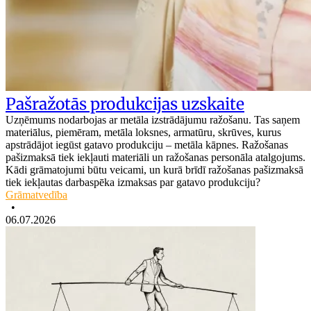
Pašražotās produkcijas uzskaite
Uzņēmums nodarbojas ar metāla izstrādājumu ražošanu. Tas saņem
materiālus, piemēram, metāla loksnes, armatūru, skrūves, kurus
apstrādājot iegūst gatavo produkciju – metāla kāpnes. Ražošanas
pašizmaksā tiek iekļauti materiāli un ražošanas personāla atalgojums.
Kādi grāmatojumi būtu veicami, un kurā brīdī ražošanas pašizmaksā
tiek iekļautas darbaspēka izmaksas par gatavo produkciju?
Grāmatvedība
•
06.07.2026