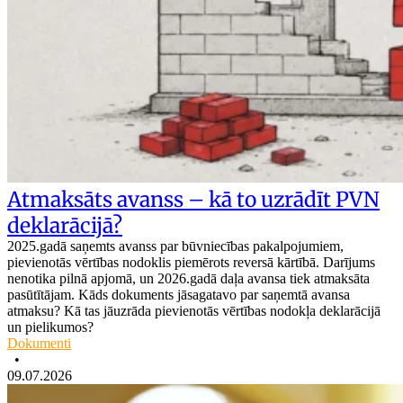
Atmaksāts avanss – kā to uzrādīt PVN
deklarācijā?
2025.gadā saņemts avanss par būvniecības pakalpojumiem,
pievienotās vērtības nodoklis piemērots reversā kārtībā. Darījums
nenotika pilnā apjomā, un 2026.gadā daļa avansa tiek atmaksāta
pasūtītājam. Kāds dokuments jāsagatavo par saņemtā avansa
atmaksu? Kā tas jāuzrāda pievienotās vērtības nodokļa deklarācijā
un pielikumos?
Dokumenti
•
09.07.2026