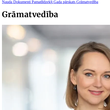
Nauda
Dokumenti
Pamatlīdzekļi
Gada pārskats
Grāmatvedība
Grāmatvedība