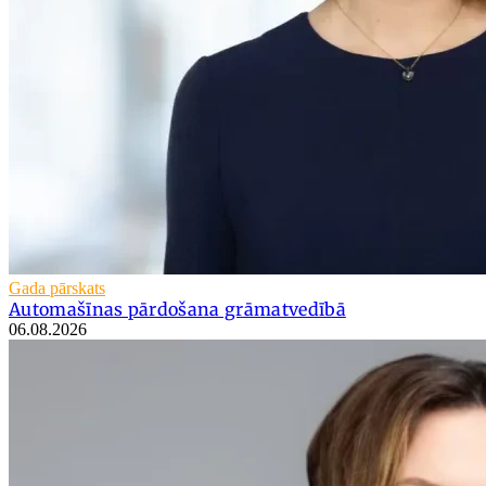
Gada pārskats
Automašīnas pārdošana grāmatvedībā
06.08.2026