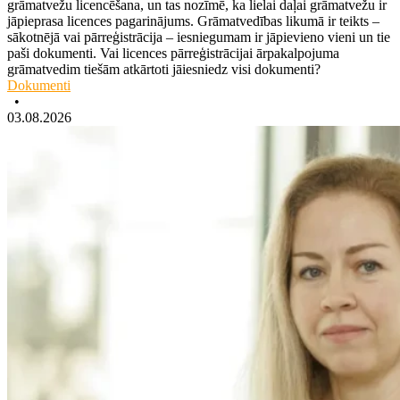
grāmatvežu licencēšana, un tas nozīmē, ka lielai daļai grāmatvežu ir
jāpieprasa licences pagarinājums. Grāmatvedības likumā ir teikts –
sākotnējā vai pārreģistrācija – iesniegumam ir jāpievieno vieni un tie
paši dokumenti. Vai licences pārreģistrācijai ārpakalpojuma
grāmatvedim tiešām atkārtoti jāiesniedz visi dokumenti?
Dokumenti
•
03.08.2026