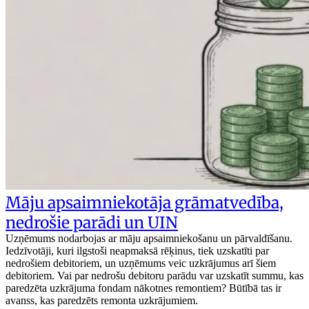
Māju apsaimniekotāja grāmatvedība,
nedrošie parādi un UIN
Uzņēmums nodarbojas ar māju apsaimniekošanu un pārvaldīšanu.
Iedzīvotāji, kuri ilgstoši neapmaksā rēķinus, tiek uzskatīti par
nedrošiem debitoriem, un uzņēmums veic uzkrājumus arī šiem
debitoriem. Vai par nedrošu debitoru parādu var uzskatīt summu, kas
paredzēta uzkrājuma fondam nākotnes remontiem? Būtībā tas ir
avanss, kas paredzēts remonta uzkrājumiem.