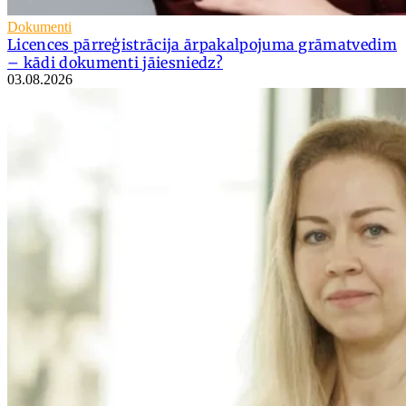
Dokumenti
Licences pārreģistrācija ārpakalpojuma grāmatvedim
– kādi dokumenti jāiesniedz?
03.08.2026