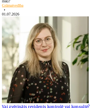
riski?
Grāmatvedība
•
01.07.2026
Vai zvērināts revidents kontrolē vai konsultē?