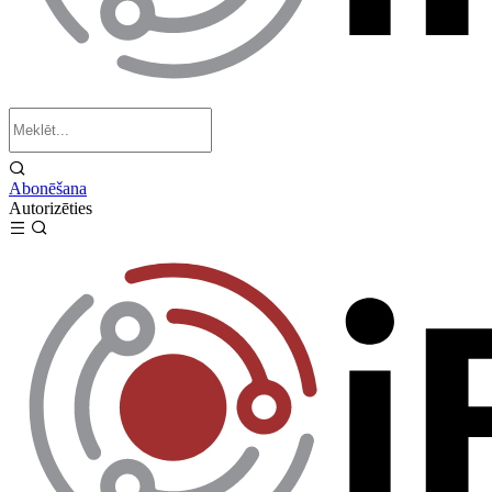
Abonēšana
Autorizēties