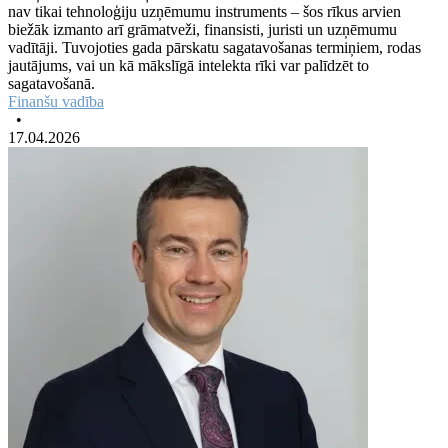
nav tikai tehnoloģiju uzņēmumu instruments – šos rīkus arvien
biežāk izmanto arī grāmatveži, finansisti, juristi un uzņēmumu
vadītāji. Tuvojoties gada pārskatu sagatavošanas termiņiem, rodas
jautājums, vai un kā mākslīgā intelekta rīki var palīdzēt to
sagatavošanā.
Finanšu vadība
•
17.04.2026