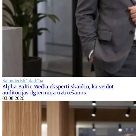
Saimnieciskā darbība
Alpha Baltic Media eksperti skaidro, kā veidot
auditorijas ilgtermiņa uzticēšanos
03.08.2026