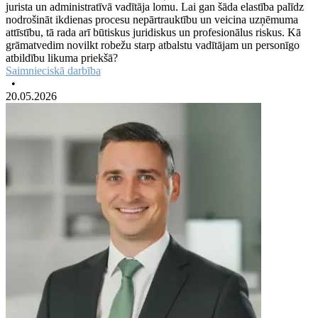
jurista un administratīvā vadītāja lomu. Lai gan šāda elastība palīdz
nodrošināt ikdienas procesu nepārtrauktību un veicina uzņēmuma
attīstību, tā rada arī būtiskus juridiskus un profesionālus riskus. Kā
grāmatvedim novilkt robežu starp atbalstu vadītājam un personīgo
atbildību likuma priekšā?
Saimnieciskā darbība
•
20.05.2026