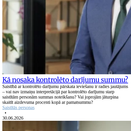
Kā nosaka kontrolēto darījumu summu?
Saistībā ar kontrolēto darījumu pārskata ieviešanu ir radies jautājums
– vai nav izmaiņu interpretācijā par kontrolēto darījumu starp
saistītām personām summas noteikšanu? Vai joprojām jāturpina
skaitīt aizdevuma procenti kopā ar pamatsummu?
Saistītās personas
•
30.06.2026