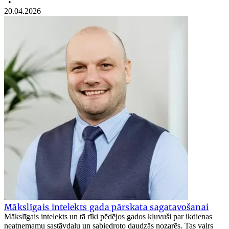
•
20.04.2026
Mākslīgais intelekts gada pārskata sagatavošanai
Mākslīgais intelekts un tā rīki pēdējos gados kļuvuši par ikdienas
neatņemamu sastāvdaļu un sabiedroto daudzās nozarēs. Tas vairs