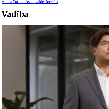
vadība
Dalībnieks un valdes loceklis
Vadība