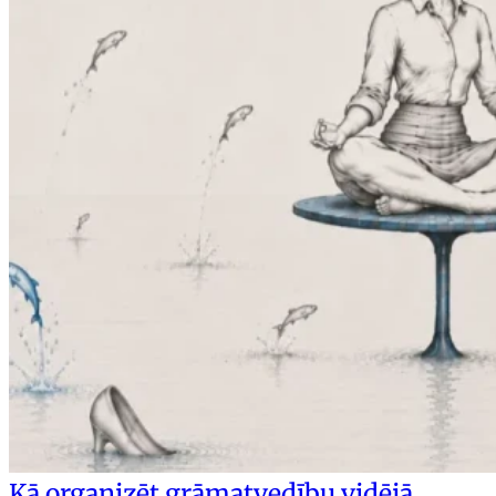
Kā organizēt grāmatvedību vidējā