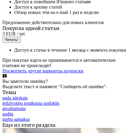
Доступ к новейшим iFinanses статьям
Доступ к архиву статей
Обзор новых тем на e-mail 1 раз в неделю
Предложение действительно для новых клиентов
Покупка одной статьи
3 EUR
/ шт.
Читать!
Доступ к статье в течение 1 месяца с момента покупки
При покупке карта не привязывается и автоматические
платежи не происходят!
Посмотреть другие варианты подписки
Вы заметили ошибку?
Выделите текст и нажмите "Сообщить об ошибке".
Темы
gada pārskats
iedzīvotāju ienākuma nodoklis
atvaļinājums
audits
darba samaksa
Еще из этого раздела