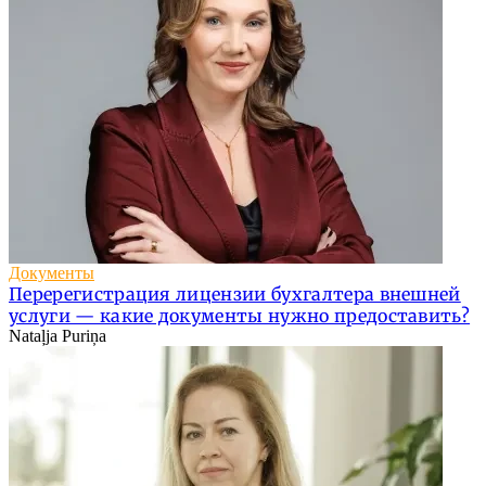
Документы
Перерегистрация лицензии бухгалтера внешней
услуги — какие документы нужно предоставить?
Nataļja Puriņa