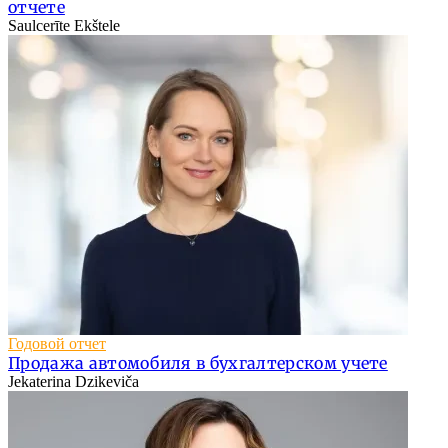
отчете
Saulcerīte Ekštele
Годовой отчет
Продажа автомобиля в бухгалтерском учете
Jekaterina Dzikeviča