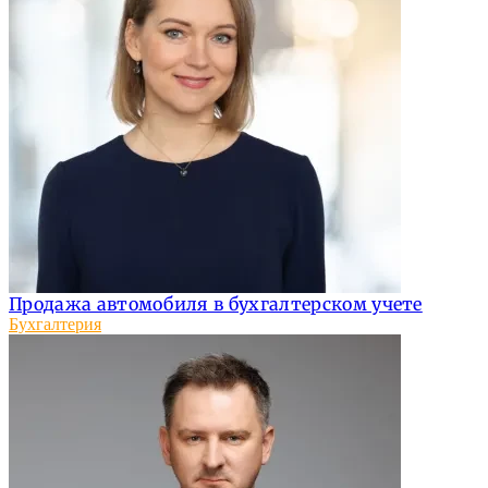
Продажа автомобиля в бухгалтерском учете
Бухгалтерия