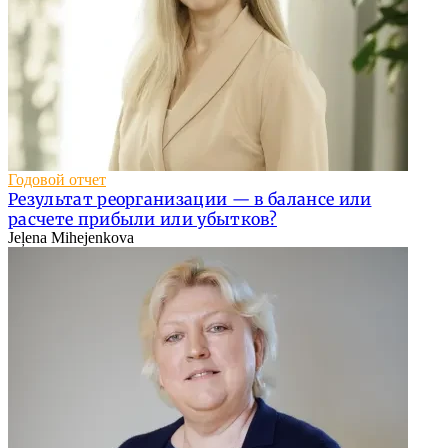
Годовой отчет
Результат реорганизации — в балансе или
расчете прибыли или убытков?
Jeļena Mihejenkova