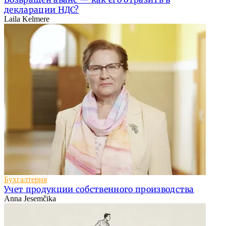
декларации НДС?
Laila Kelmere
Бухгалтерия
Учет продукции собственного производства
Anna Jesemčika