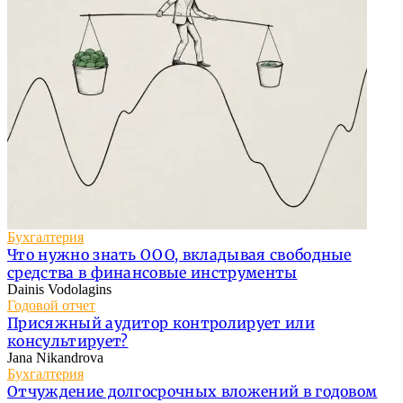
Бухгалтерия
Что нужно знать ООО, вкладывая свободные
средства в финансовые инструменты
Dainis Vodolagins
Годовой отчет
Присяжный аудитор контролирует или
консультирует?
Jana Nikandrova
Бухгалтерия
Отчуждение долгосрочных вложений в годовом