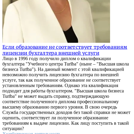
Если образование не соответствует требованиям
лицензии бухгалтера внешней услуги
Лицо в 1996 году получило диплом о квалификации
бухгалтера "Учебного центра Turība" (ныне – "Высшая школа
бизнеса Turība"). На данный момент с этой квалификацией
невозможно получить лицензию бухгалтера по внешней
услуге, так как полученное образование не соответствует
установленным требованиям. Однако эта квалификация
подходит для работы бухгалтером. "Высшая школа бизнеса
Turība" не может выдать справку, подтверждающую
соответствие полученного диплома профессиональному
высшему образованию первого уровня. В свою очередь
Служба государственных доходов без такой справки не может
оценить, соответствует ли полученное образование
требованиям к выдаче лицензии. Как лицу поступить в такой
ситуации?
Хозяйственная деятельность