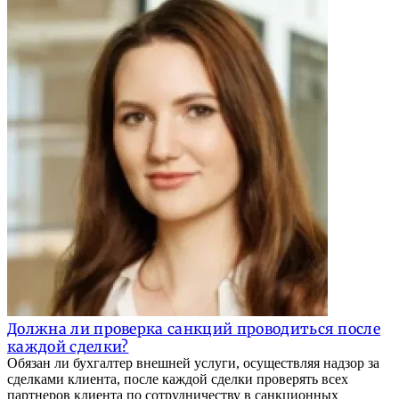
Должна ли проверка санкций проводиться после
каждой сделки?
Обязан ли бухгалтер внешней услуги, осуществляя надзор за
сделками клиента, после каждой сделки проверять всех
партнеров клиента по сотрудничеству в санкционных