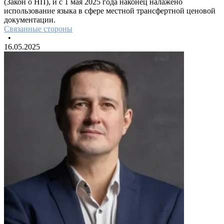
(Закон о НП), и с 1 мая 2025 года наконец налажено
использование языка в сфере местной трансфертной ценовой
документации.
Связанные стороны
•
16.05.2025