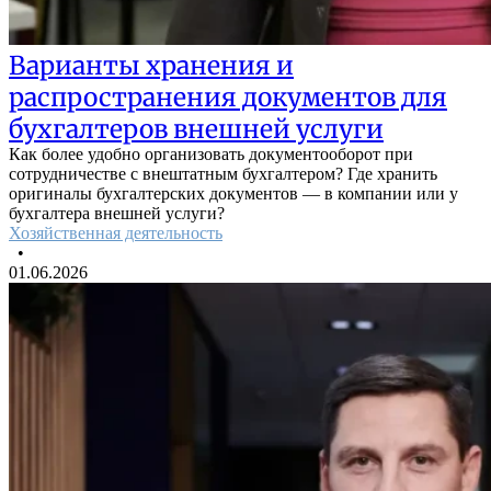
Варианты хранения и
распространения документов для
бухгалтеров внешней услуги
Как более удобно организовать документооборот при
сотрудничестве с внештатным бухгалтером? Где хранить
оригиналы бухгалтерских документов — в компании или у
бухгалтера внешней услуги?
Хозяйственная деятельность
•
01.06.2026