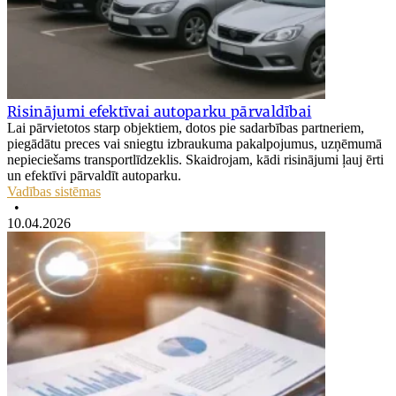
Risinājumi efektīvai autoparku pārvaldībai
Lai pārvietotos starp objektiem, dotos pie sadarbības partneriem,
piegādātu preces vai sniegtu izbraukuma pakalpojumus, uzņēmumā
nepieciešams transportlīdzeklis. Skaidrojam, kādi risinājumi ļauj ērti
un efektīvi pārvaldīt autoparku.
Vadības sistēmas
•
10.04.2026