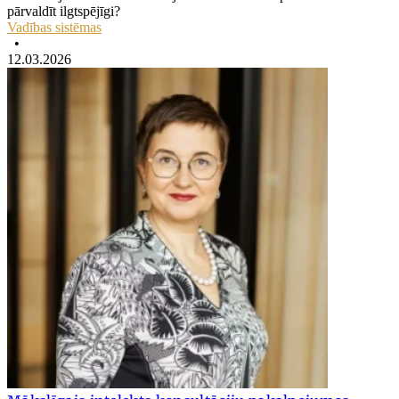
pārvaldīt ilgtspējīgi?
Vadības sistēmas
•
12.03.2026