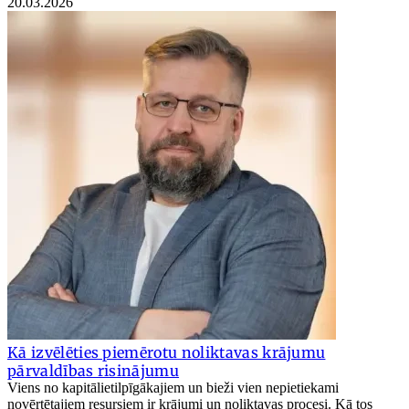
20.03.2026
Kā izvēlēties piemērotu noliktavas krājumu
pārvaldības risinājumu
Viens no kapitālietilpīgākajiem un bieži vien nepietiekami
novērtētajiem resursiem ir krājumi un noliktavas procesi. Kā tos