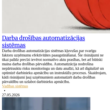
Darba drošības automatizācijas
sistēmas
Darba drošības automatizācijas sistēmas kļuvušas par svarīgu
faktoru uzņēmumu efektivitātes paaugstināšanai. Šie risinājumi ne
tikai palīdz precīzi ievērot normatīvo aktu prasības, bet arī būtiski
maina darba drošības pārvaldību. Automatizācija nodrošina
nepārtrauktu risku monitoringu un datu analīzi, kā arī digitalizē un
optimizē darbinieku apmācību un instruktāžu procesus. Skaidrojam,
kādi risinājumi ļauj uzņēmumiem automatizēt darba drošības
pārvaldību un uzlabot darbinieku apmācību.
Vadības sistēmas
•
27.05.2026