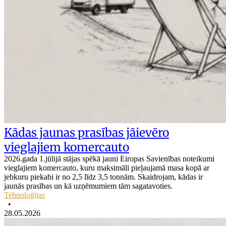
Kādas jaunas prasības jāievēro
vieglajiem komercauto
2026.gada 1.jūlijā stājas spēkā jauni Eiropas Savienības noteikumi
vieglajiem komercauto, kuru maksimāli pieļaujamā masa kopā ar
jebkuru piekabi ir no 2,5 līdz 3,5 tonnām. Skaidrojam, kādas ir
jaunās prasības un kā uzņēmumiem tām sagatavoties.
Tehnoloģijas
•
28.05.2026