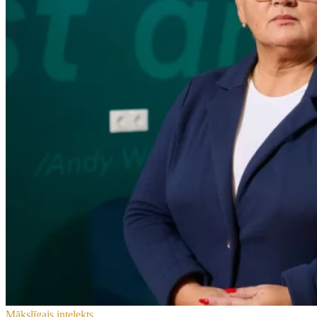
Mākslīgais intelekts