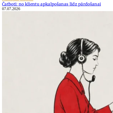
Čatboti: no klientu apkalpošanas līdz pārdošanai
07.07.2026