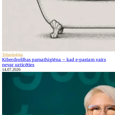
Tehnoloģijas
Kiberdrošības pamathigiēna – kad e-pastam vairs
nevar uzticēties
14.07.2026