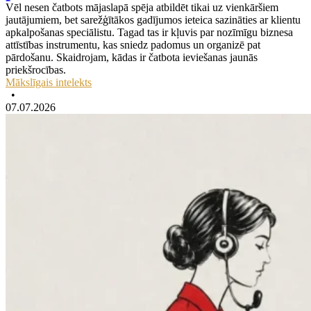
Vēl nesen čatbots mājaslapā spēja atbildēt tikai uz vienkāršiem
jautājumiem, bet sarežģītākos gadījumos ieteica sazināties ar klientu
apkalpošanas speciālistu. Tagad tas ir kļuvis par nozīmīgu biznesa
attīstības instrumentu, kas sniedz padomus un organizē pat
pārdošanu. Skaidrojam, kādas ir čatbota ieviešanas jaunās
priekšrocības.
Mākslīgais intelekts
•
07.07.2026