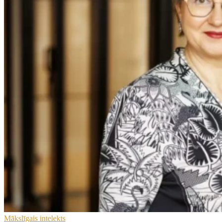
Mākslīgais intelekts