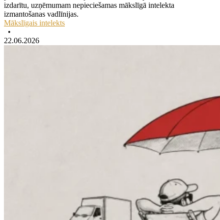
izdarītu, uzņēmumam nepieciešamas mākslīgā intelekta
izmantošanas vadlīnijas.
Mākslīgais intelekts
•
22.06.2026