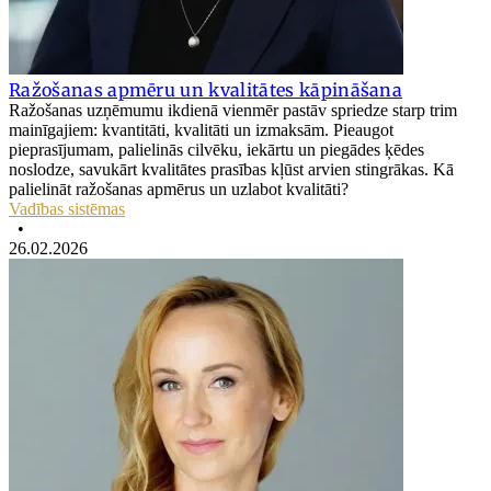
Ražošanas apmēru un kvalitātes kāpināšana
Ražošanas uzņēmumu ikdienā vienmēr pastāv spriedze starp trim
mainīgajiem: kvantitāti, kvalitāti un izmaksām. Pieaugot
pieprasījumam, palielinās cilvēku, iekārtu un piegādes ķēdes
noslodze, savukārt kvalitātes prasības kļūst arvien stingrākas. Kā
palielināt ražošanas apmērus un uzlabot kvalitāti?
Vadības sistēmas
•
26.02.2026