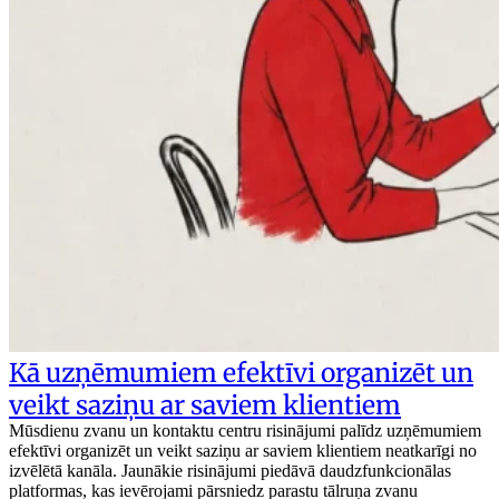
Kā uzņēmumiem efektīvi organizēt un
veikt saziņu ar saviem klientiem
Mūsdienu zvanu un kontaktu centru risinājumi palīdz uzņēmumiem
efektīvi organizēt un veikt saziņu ar saviem klientiem neatkarīgi no
izvēlētā kanāla. Jaunākie risinājumi piedāvā daudzfunkcionālas
platformas, kas ievērojami pārsniedz parastu tālruņa zvanu