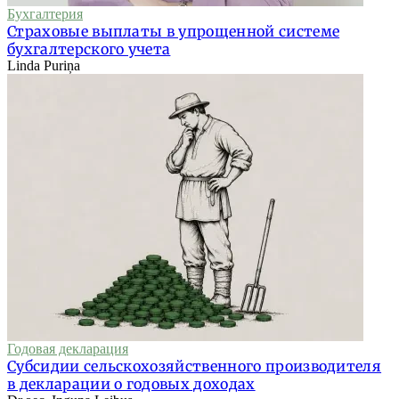
Бухгалтерия
Страховые выплаты в упрощенной системе
бухгалтерского учета
Linda Puriņa
Годовая декларация
Субсидии сельскохозяйственного производителя
в декларации о годовых доходах