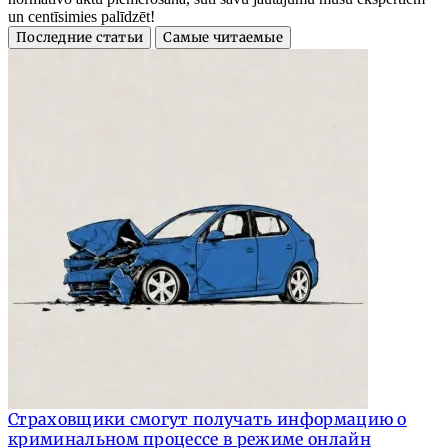
un centīsimies palīdzēt!
Последние статьи
Самые читаемые
Страховщики смогут получать информацию о
криминальном процессе в режиме онлайн