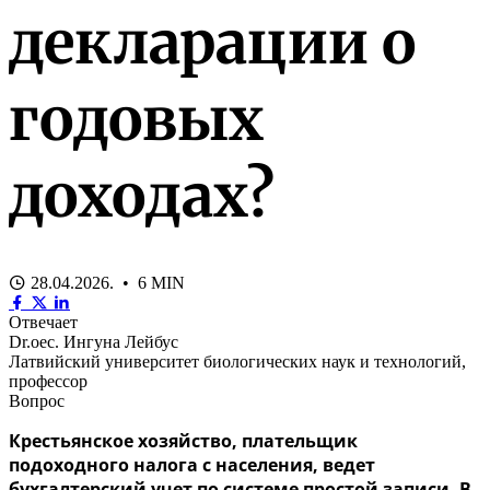
декларации о
годовых
доходах?
28.04.2026. • 6 MIN
Отвечает
Dr.oec. Ингуна Лейбус
Латвийский университет биологических наук и технологий,
профессор
Вопрос
Крестьянское хозяйство, плательщик
подоходного налога с населения, ведет
бухгалтерский учет по системе простой записи. В