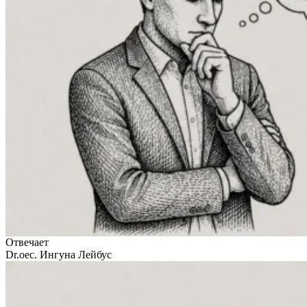
Отвечает
Dr.oec. Ингуна Лейбус