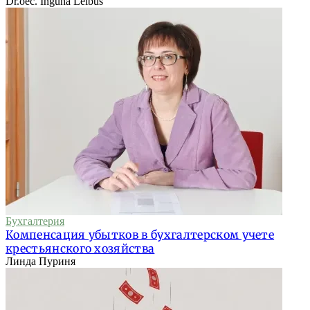
Dr.oec. Inguna Leibus
Бухгалтерия
Компенсация убытков в бухгалтерском учете
крестьянского хозяйства
Линда Пуриня