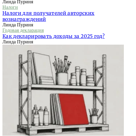
Линда Пуриня
Налоги
Налоги для получателей авторских
вознаграждений
Линда Пуриня
Годовая декларация
Как декларировать доходы за 2025 год?
Линда Пуриня