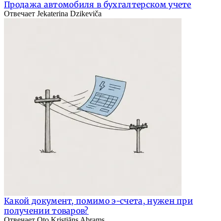
Продажа автомобиля в бухгалтерском учете
Отвечает Jekaterina Dzikeviča
Какой документ, помимо э-счета, нужен при
получении товаров?
Отвечает Oto Kristiāns Abrams