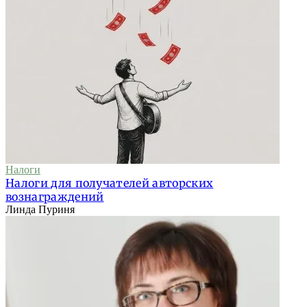
Налоги
Налоги для получателей авторских
вознаграждений
Линда Пуриня