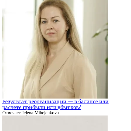
Результат реорганизации — в балансе или
расчете прибыли или убытков?
Отвечает Jeļena Mihejenkova