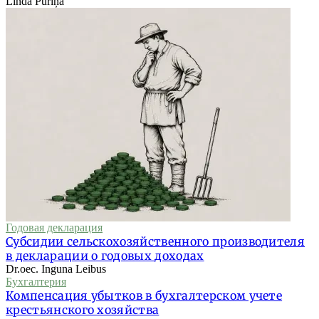
Linda Puriņa
Годовая декларация
Субсидии сельскохозяйственного производителя
в декларации о годовых доходах
Dr.oec. Inguna Leibus
Бухгалтерия
Компенсация убытков в бухгалтерском учете
крестьянского хозяйства