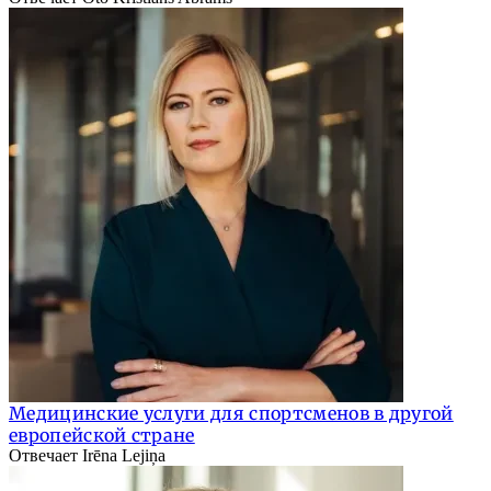
Медицинские услуги для спортсменов в другой
европейской стране
Отвечает Irēna Lejiņa