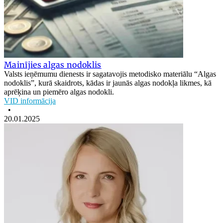
Mainījies algas nodoklis
Valsts ieņēmumu dienests ir sagatavojis metodisko materiālu “Algas
nodoklis”, kurā skaidrots, kādas ir jaunās algas nodokļa likmes, kā
aprēķina un piemēro algas nodokli.
VID informācija
•
20.01.2025