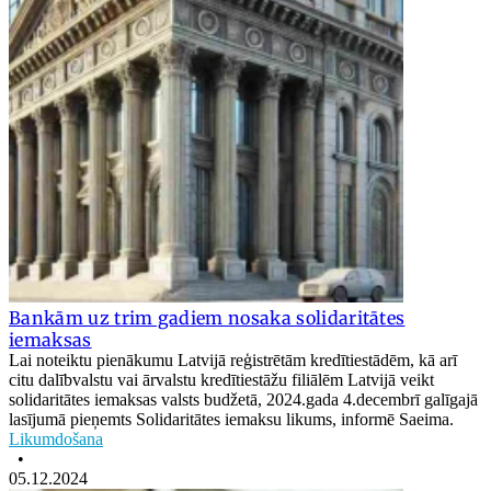
Bankām uz trim gadiem nosaka solidaritātes
iemaksas
Lai noteiktu pienākumu Latvijā reģistrētām kredītiestādēm, kā arī
citu dalībvalstu vai ārvalstu kredītiestāžu filiālēm Latvijā veikt
solidaritātes iemaksas valsts budžetā, 2024.gada 4.decembrī galīgajā
lasījumā pieņemts Solidaritātes iemaksu likums, informē Saeima.
Likumdošana
•
05.12.2024