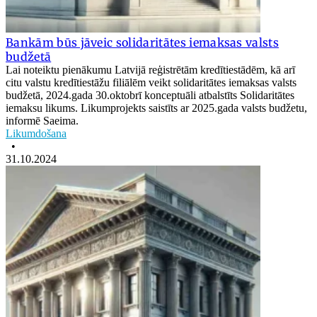
Bankām būs jāveic solidaritātes iemaksas valsts
budžetā
Lai noteiktu pienākumu Latvijā reģistrētām kredītiestādēm, kā arī
citu valstu kredītiestāžu filiālēm veikt solidaritātes iemaksas valsts
budžetā, 2024.gada 30.oktobrī konceptuāli atbalstīts Solidaritātes
iemaksu likums. Likumprojekts saistīts ar 2025.gada valsts budžetu,
informē Saeima.
Likumdošana
•
31.10.2024