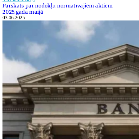
Pārskats par nodokļu normatīvajiem aktiem
2025.gada maijā
03.06.2025