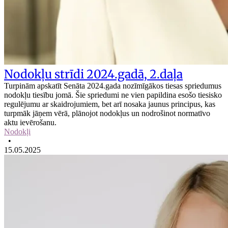
Nodokļu strīdi 2024.gadā, 2.daļa
Turpinām apskatīt Senāta 2024.gada nozīmīgākos tiesas spriedumus
nodokļu tiesību jomā. Šie spriedumi ne vien papildina esošo tiesisko
regulējumu ar skaidrojumiem, bet arī nosaka jaunus principus, kas
turpmāk jāņem vērā, plānojot nodokļus un nodrošinot normatīvo
aktu ievērošanu.
Nodokļi
•
15.05.2025