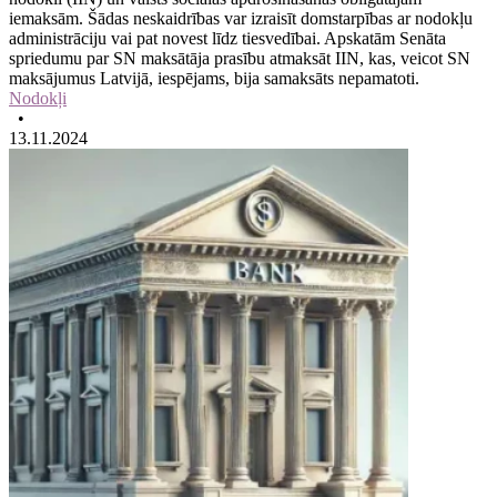
iemaksām. Šādas neskaidrības var izraisīt domstarpības ar nodokļu
administrāciju vai pat novest līdz tiesvedībai. Apskatām Senāta
spriedumu par SN maksātāja prasību atmaksāt IIN, kas, veicot SN
maksājumus Latvijā, iespējams, bija samaksāts nepamatoti.
Nodokļi
•
13.11.2024