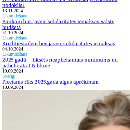
nodoklis?
13.11.2024
Likumdošana
Bankām būs jāveic solidaritātes iemaksas valsts
budžetā
31.10.2024
Likumdošana
Kredītiestādēm būs jāveic solidaritātes iemaksas
04.10.2024
Likumdošana
2025.gadā – fiksēts neapliekamais minimums un
palielināta IIN likme
19.09.2024
Svarīgi
Pieejams rīks 2025.gada algas aprēķinam
10.09.2024