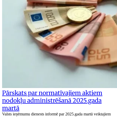
Pārskats par normatīvajiem aktiem
nodokļu administrēšanā 2025.gada
martā
Valsts ieņēmumu dienests informē par 2025.gada martā veiktajiem