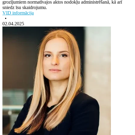
grozījumiem normatīvajos aktos nodokļu administrēšanā, kā arī
sniedz īsu skaidrojumu.
VID informācija
•
02.04.2025