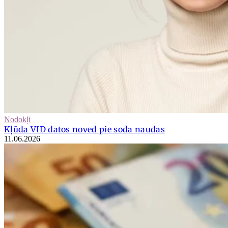
Nodokļi
Kļūda VID datos noved pie soda naudas
11.06.2026