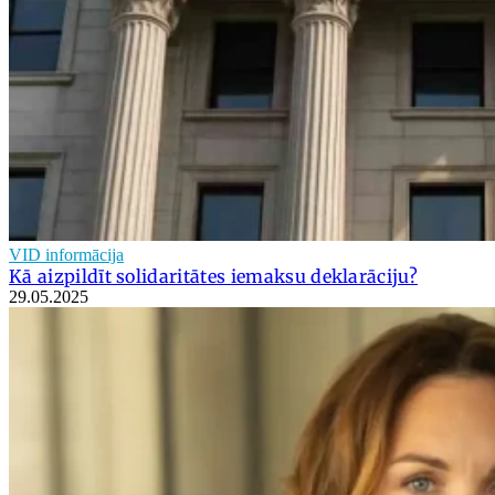
VID informācija
Kā aizpildīt solidaritātes iemaksu deklarāciju?
29.05.2025