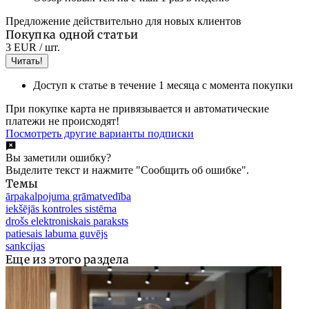
Предложение действительно для новых клиентов
Покупка одной статьи
3 EUR
/ шт.
Читать!
Доступ к статье в течение 1 месяца с момента покупки
При покупке карта не привязывается и автоматические
платежи не происходят!
Посмотреть другие варианты подписки
Вы заметили ошибку?
Выделите текст и нажмите "Сообщить об ошибке".
Темы
ārpakalpojuma grāmatvedība
iekšējās kontroles sistēma
drošs elektroniskais paraksts
patiesais labuma guvējs
sankcijas
Еще из этого раздела