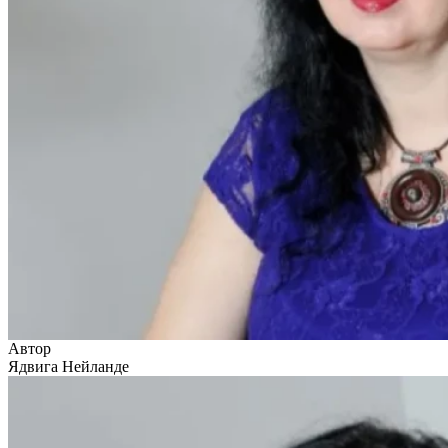
Автор
Ядвига Нейланде