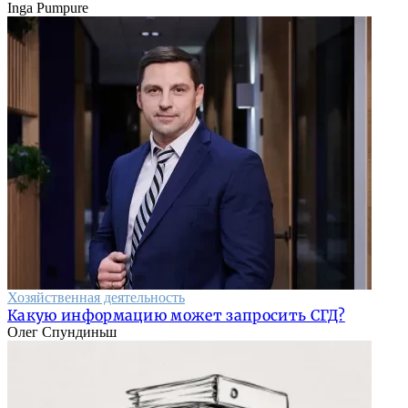
Inga Pumpure
Хозяйственная деятельность
Какую информацию может запросить СГД?
Олег Спундиньш