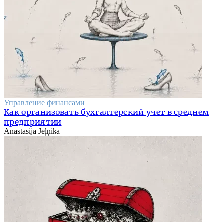
Управление финансами
Как организовать бухгалтерский учет в среднем
предприятии
Anastasija Jeļņika