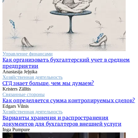
Управление финансами
Как организовать бухгалтерский учет в среднем
предприятии
Anastasija Jeļņika
Хозяйственная деятельность
СГД знает больше, чем мы думаем?
Kristers Zālītis
Связанные стороны
Как определяется сумма контролируемых сделок?
Edgars Vilnis
Хозяйственная деятельность
Варианты хранения и распространения
документов для бухгалтеров внешней услуги
Inga Pumpure