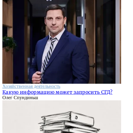
Хозяйственная деятельность
Какую информацию может запросить СГД?
Олег Спундиньш