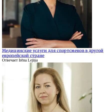
Медицинские услуги для спортсменов в другой
европейской стране
Отвечает Irēna Lejiņa