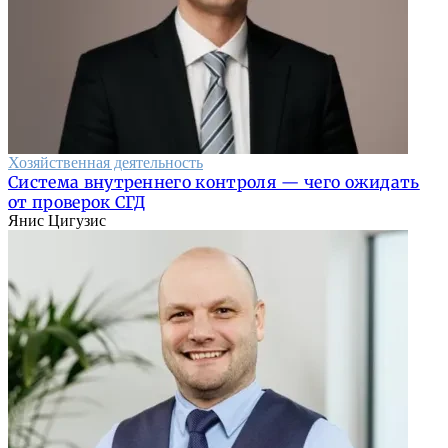
Хозяйственная деятельность
Система внутреннего контроля — чего ожидать
от проверок СГД
Янис Цигузис