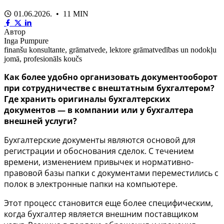
01.06.2026. • 11 MIN
Автор
Inga Pumpure
finanšu konsultante, grāmatvede, lektore grāmatvedības un nodokļu
jomā, profesionāls koučs
Как более удобно организовать документооборот
при сотрудничестве с внештатным бухгалтером?
Где хранить оригиналы бухгалтерских
документов — в компании или у бухгалтера
внешней услуги?
Бухгалтерские документы являются основой для
регистрации и обоснования сделок. С течением
времени, изменением привычек и нормативно-
правовой базы папки с документами переместились с
полок в электронные папки на компьютере.
Этот процесс становится еще более специфическим,
когда бухгалтер является внешним поставщиком