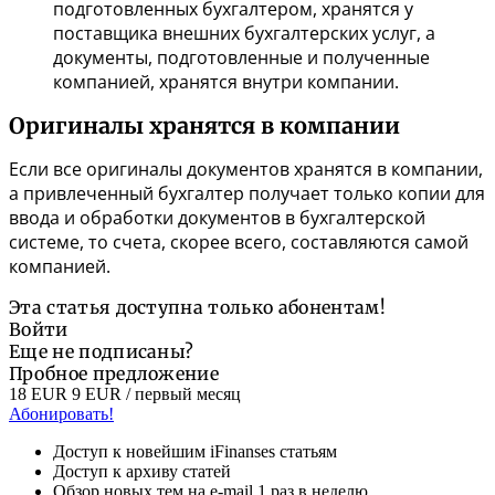
подготовленных бухгалтером, хранятся у
поставщика внешних бухгалтерских услуг, а
документы, подготовленные и полученные
компанией, хранятся внутри компании.
Оригиналы хранятся в компании
Если все оригиналы документов хранятся в компании,
а привлеченный бухгалтер получает только копии для
ввода и обработки документов в бухгалтерской
системе, то счета, скорее всего, составляются самой
компанией.
Эта статья доступна только абонентам!
Войти
Еще не подписаны?
Пробное предложение
18 EUR
9 EUR
/ первый месяц
Абонировать!
Доступ к новейшим iFinanses статьям
Доступ к архиву статей
Обзор новых тем на e-mail 1 раз в неделю