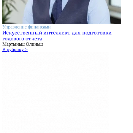
Управление финансами
Искусственный интеллект для подготовки
годового отчета
Мартыньш Олиньш
В рубрику >