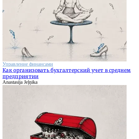
Управление финансами
Как организовать бухгалтерский учет в среднем
предприятии
Anastasija Jeļņika