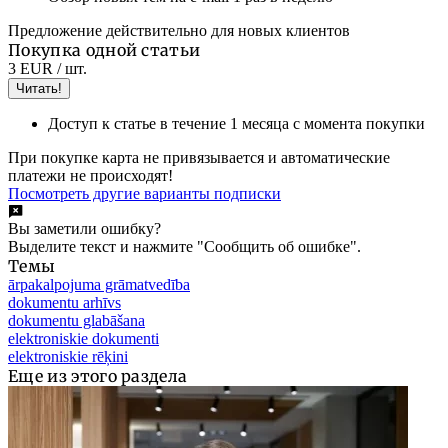
Предложение действительно для новых клиентов
Покупка одной статьи
3 EUR
/ шт.
Читать!
Доступ к статье в течение 1 месяца с момента покупки
При покупке карта не привязывается и автоматические
платежи не происходят!
Посмотреть другие варианты подписки
Вы заметили ошибку?
Выделите текст и нажмите "Сообщить об ошибке".
Темы
ārpakalpojuma grāmatvedība
dokumentu arhīvs
dokumentu glabāšana
elektroniskie dokumenti
elektroniskie rēķini
Еще из этого раздела