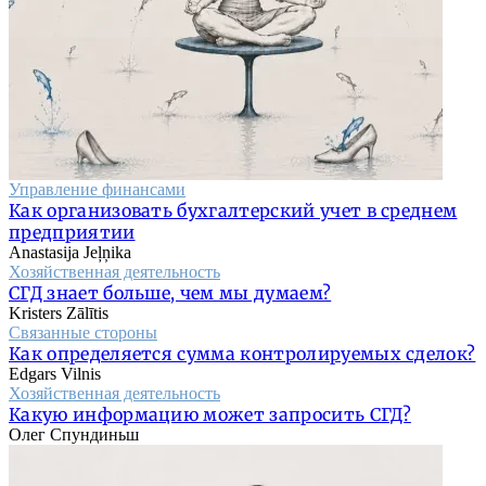
Управление финансами
Как организовать бухгалтерский учет в среднем
предприятии
Anastasija Jeļņika
Хозяйственная деятельность
СГД знает больше, чем мы думаем?
Kristers Zālītis
Связанные стороны
Как определяется сумма контролируемых сделок?
Edgars Vilnis
Хозяйственная деятельность
Какую информацию может запросить СГД?
Олег Спундиньш