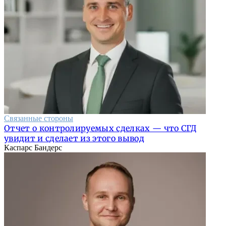
Связанные стороны
Отчет о контролируемых сделках — что СГД
увидит и сделает из этого вывод
Каспарс Бандерс