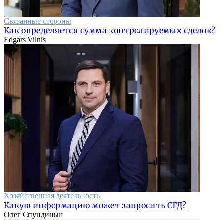
Связанные стороны
Как определяется сумма контролируемых сделок?
Edgars Vilnis
Хозяйственная деятельность
Какую информацию может запросить СГД?
Олег Спундиньш