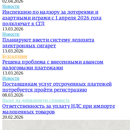
02.04.2026
Новости
Инспекцию по надзору за лотереями и
азартными играми с 1 апреля 2026 года
подключат к СГД
13.03.2026
Новости
Планируют ввести систему депозита
электронных сигарет
13.03.2026
Бухгалтерия
Решена проблема с внесенными авансом
налоговыми платежами
13.03.2026
Новости
Поставщикам услуг отсроченных платежей
потребуется пройти регистрацию
08.03.2026
Налог на добавленную стоимость
Ответственность за уплату НДС при импорте
малоценных товаров
20.02.2026