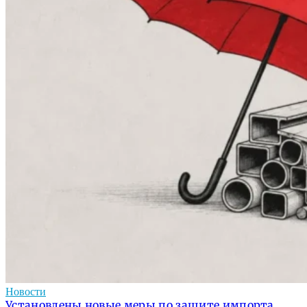
Новости
Установлены новые меры по защите импорта