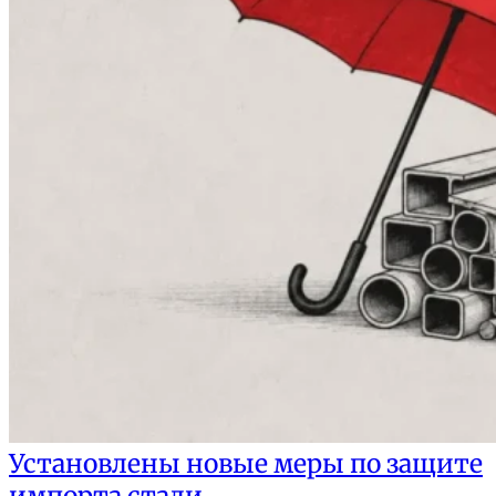
Установлены новые меры по защите
импорта стали