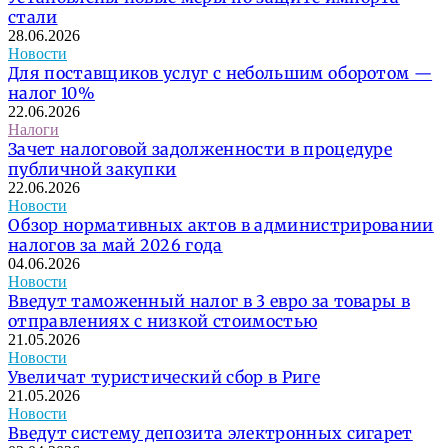
стали
28.06.2026
Новости
Для поставщиков услуг с небольшим оборотом —
налог 10%
22.06.2026
Налоги
Зачет налоговой задолженности в процедуре
публичной закупки
22.06.2026
Новости
Обзор нормативных актов в администрировании
налогов за май 2026 года
04.06.2026
Новости
Введут таможенный налог в 3 евро за товары в
отправлениях с низкой стоимостью
21.05.2026
Новости
Увеличат туристический сбор в Риге
21.05.2026
Новости
Введут систему депозита электронных сигарет