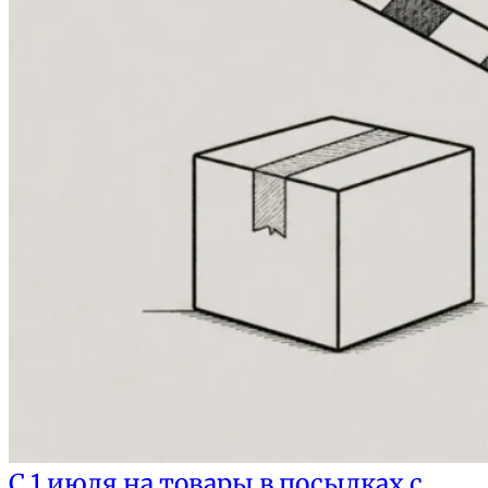
С 1 июля на товары в посылках с