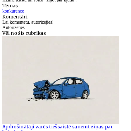
Tēmas
konkurence
Komentāri
Lai komentētu, autorizējies!
Autorizēties
Vēl no šīs rubrikas
Apdrošinātāji varēs tiešsaistē saņemt ziņas par