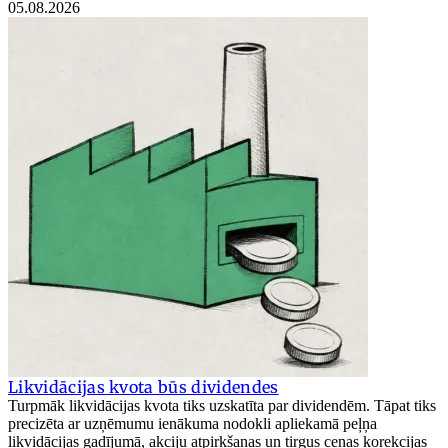
05.08.2026
Likvidācijas kvota būs dividendes
Turpmāk likvidācijas kvota tiks uzskatīta par dividendēm. Tāpat tiks
precizēta ar uzņēmumu ienākuma nodokli apliekamā peļņa
likvidācijas gadījumā, akciju atpirkšanas un tirgus cenas korekcijas