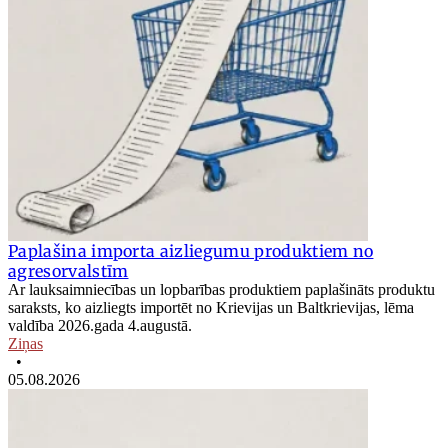
Paplašina importa aizliegumu produktiem no
agresorvalstīm
Ar lauksaimniecības un lopbarības produktiem paplašināts produktu
saraksts, ko aizliegts importēt no Krievijas un Baltkrievijas, lēma
valdība 2026.gada 4.augustā.
Ziņas
•
05.08.2026