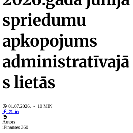
spriedumu
apkopojums
administratīvajā
s lietās
01.07.2026. • 10 MIN
Autors
iFinanses 360