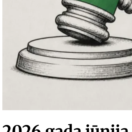
2026.gada jūnija