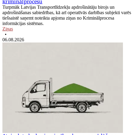
kriminālprocesu
Turpmāk Latvijas Transportlīdzekļu apdrošinātāju birojs un
apdrošināšanas sabiedrības, kā arī operatīvās darbības subjekti varēs
tiešsaistē saņemt noteikta apjoma ziņas no Kriminālprocesa
informācijas sistēmas.
Ziņas
•
06.08.2026