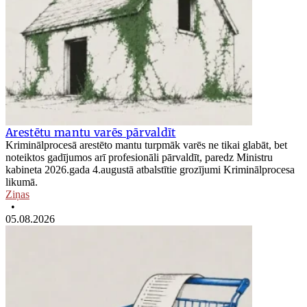
Arestētu mantu varēs pārvaldīt
Kriminālprocesā arestēto mantu turpmāk varēs ne tikai glabāt, bet
noteiktos gadījumos arī profesionāli pārvaldīt, paredz Ministru
kabineta 2026.gada 4.augustā atbalstītie grozījumi Kriminālprocesa
likumā.
Ziņas
•
05.08.2026