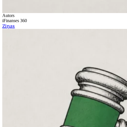
Autors
iFinanses 360
Ziņas