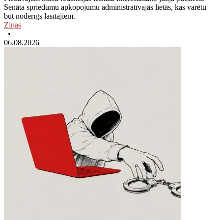
Senāta spriedumu apkopojumu administratīvajās lietās, kas varētu
būt noderīgs lasītājiem.
Ziņas
•
06.08.2026