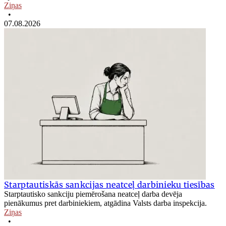
Ziņas
•
07.08.2026
Starptautiskās sankcijas neatceļ darbinieku tiesības
Starptautisko sankciju piemērošana neatceļ darba devēja
pienākumus pret darbiniekiem, atgādina Valsts darba inspekcija.
Ziņas
•