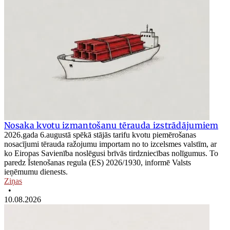
Nosaka kvotu izmantošanu tērauda izstrādājumiem
2026.gada 6.augustā spēkā stājās tarifu kvotu piemērošanas
nosacījumi tērauda ražojumu importam no to izcelsmes valstīm, ar
ko Eiropas Savienība noslēgusi brīvās tirdzniecības nolīgumus. To
paredz Īstenošanas regula (ES) 2026/1930, informē Valsts
ieņēmumu dienests.
Ziņas
•
10.08.2026