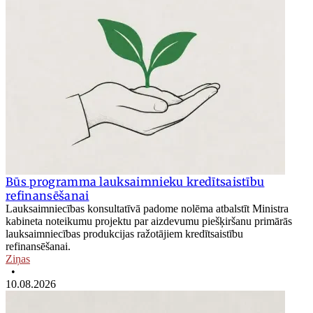
Būs programma lauksaimnieku kredītsaistību
refinansēšanai
Lauksaimniecības konsultatīvā padome nolēma atbalstīt Ministra
kabineta noteikumu projektu par aizdevumu piešķiršanu primārās
lauksaimniecības produkcijas ražotājiem kredītsaistību
refinansēšanai.
Ziņas
•
10.08.2026