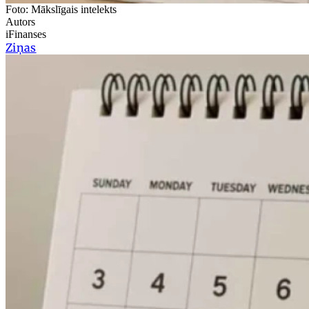
Foto: Mākslīgais intelekts
Autors
iFinanses
Ziņas