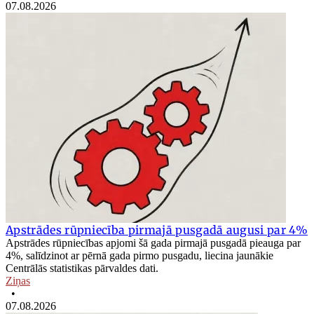
07.08.2026
Apstrādes rūpniecība pirmajā pusgadā augusi par 4%
Apstrādes rūpniecības apjomi šā gada pirmajā pusgadā pieauga par
4%, salīdzinot ar pērnā gada pirmo pusgadu, liecina jaunākie
Centrālās statistikas pārvaldes dati.
Ziņas
•
07.08.2026