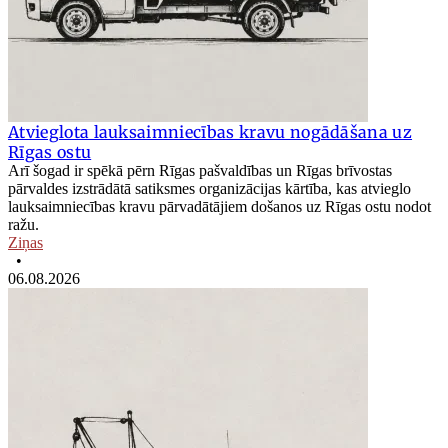
Atvieglota lauksaimniecības kravu nogādāšana uz
Rīgas ostu
Arī šogad ir spēkā pērn Rīgas pašvaldības un Rīgas brīvostas
pārvaldes izstrādātā satiksmes organizācijas kārtība, kas atvieglo
lauksaimniecības kravu pārvadātājiem došanos uz Rīgas ostu nodot
ražu.
Ziņas
•
06.08.2026