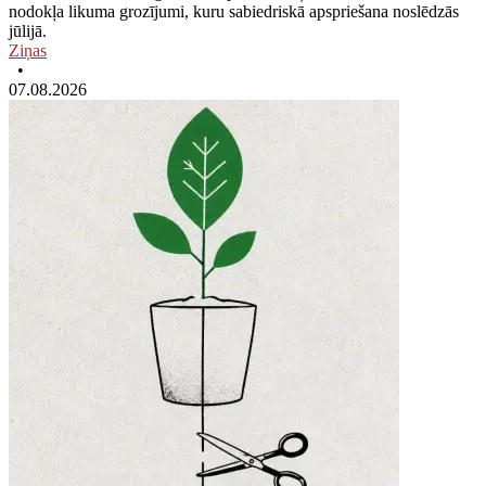
nodokļa likuma grozījumi, kuru sabiedriskā apspriešana noslēdzās
jūlijā.
Ziņas
•
07.08.2026