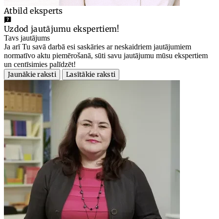
Atbild eksperts
Uzdod jautājumu ekspertiem!
Tavs jautājums
Ja arī Tu savā darbā esi saskāries ar neskaidriem jautājumiem
normatīvo aktu piemērošanā, sūti savu jautājumu mūsu ekspertiem
un centīsimies palīdzēt!
Jaunākie raksti
Lasītākie raksti