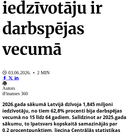
iedzīvotāju ir
darbspējas
vecumā
03.06.2026. • 2 MIN
Autors
iFinanses 360
2026.
gada sākumā Latvijā dzīvoja 1,845 miljoni
iedzīvotāju, no tiem 62,8% procenti bija darbspējas
vecumā no 15 līdz 64 gadiem. Salīdzinot ar 2025.gada
sākumu, to īpatsvars kopskaitā samazinājās par
0,2 procentpunktiem, liecina Centrālās statistikas