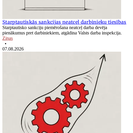
Starptautiskās sankcijas neatceļ darbinieku tiesības
Starptautisko sankciju piemērošana neatceļ darba devēja
pienākumus pret darbiniekiem, atgādina Valsts darba inspekcija.
Ziņas
•
07.08.2026