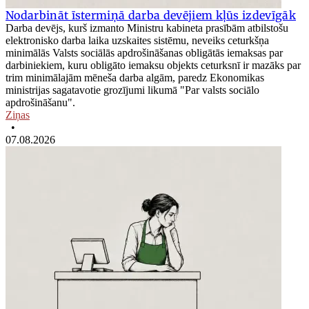
Nodarbināt īstermiņā darba devējiem kļūs izdevīgāk
Darba devējs, kurš izmanto Ministru kabineta prasībām atbilstošu
elektronisko darba laika uzskaites sistēmu, neveiks ceturkšņa
minimālās Valsts sociālās apdrošināšanas obligātās iemaksas par
darbiniekiem, kuru obligāto iemaksu objekts ceturksnī ir mazāks par
trim minimālajām mēneša darba algām, paredz Ekonomikas
ministrijas sagatavotie grozījumi likumā "Par valsts sociālo
apdrošināšanu".
Ziņas
•
07.08.2026