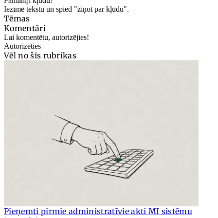
Pamanīji kļūdu?
Iezīmē tekstu un spied "ziņot par kļūdu".
Tēmas
Komentāri
Lai komentētu, autorizējies!
Autorizēties
Vēl no šīs rubrikas
Pieņemti pirmie administratīvie akti MI sistēmu