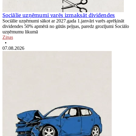
Sociālie uzņēmumi varēs izmaksāt dividendes
Sociālie uzņēmumi sākot ar 2027.gada 1.janvāri varēs aprēķināt
dividendes 50% apmērā no gūtās peļņas, paredz grozījumi Sociālo
uzņēmumu likumā
Ziņas
•
07.08.2026