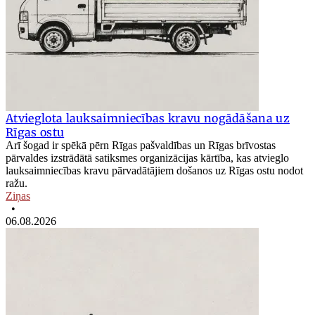
Atvieglota lauksaimniecības kravu nogādāšana uz
Rīgas ostu
Arī šogad ir spēkā pērn Rīgas pašvaldības un Rīgas brīvostas
pārvaldes izstrādātā satiksmes organizācijas kārtība, kas atvieglo
lauksaimniecības kravu pārvadātājiem došanos uz Rīgas ostu nodot
ražu.
Ziņas
•
06.08.2026