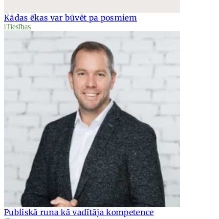
Kādas ēkas var būvēt pa posmiem
iTiesības
Publiskā runa kā vadītāja kompetence