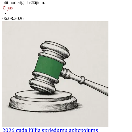
būt noderīgs lasītājiem.
Ziņas
•
06.08.2026
2026.gada jūlija spriedumu apkopojums