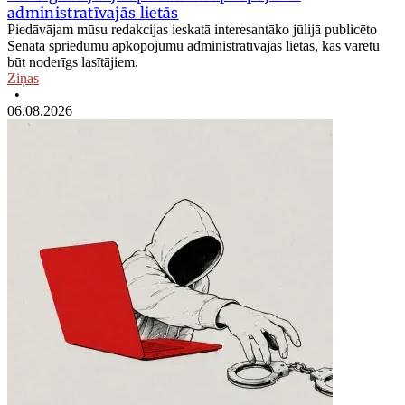
administratīvajās lietās
Piedāvājam mūsu redakcijas ieskatā interesantāko jūlijā publicēto
Senāta spriedumu apkopojumu administratīvajās lietās, kas varētu
būt noderīgs lasītājiem.
Ziņas
•
06.08.2026