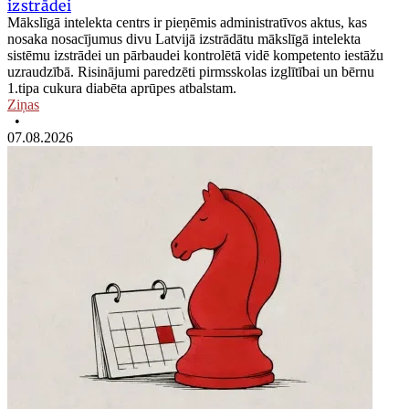
izstrādei
Mākslīgā intelekta centrs ir pieņēmis administratīvos aktus, kas
nosaka nosacījumus divu Latvijā izstrādātu mākslīgā intelekta
sistēmu izstrādei un pārbaudei kontrolētā vidē kompetento iestāžu
uzraudzībā. Risinājumi paredzēti pirmsskolas izglītībai un bērnu
1.tipa cukura diabēta aprūpes atbalstam.
Ziņas
•
07.08.2026