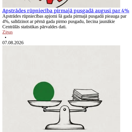
Apstrādes rūpniecība pirmajā pusgadā augusi par 4%
Apstrādes rūpniecības apjomi šā gada pirmajā pusgadā pieauga par
4%, salīdzinot ar pērnā gada pirmo pusgadu, liecina jaunākie
Centrālās statistikas pārvaldes dati.
Ziņas
•
07.08.2026