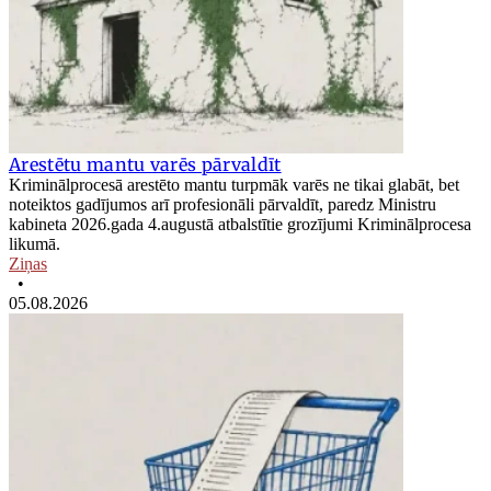
Arestētu mantu varēs pārvaldīt
Kriminālprocesā arestēto mantu turpmāk varēs ne tikai glabāt, bet
noteiktos gadījumos arī profesionāli pārvaldīt, paredz Ministru
kabineta 2026.gada 4.augustā atbalstītie grozījumi Kriminālprocesa
likumā.
Ziņas
•
05.08.2026