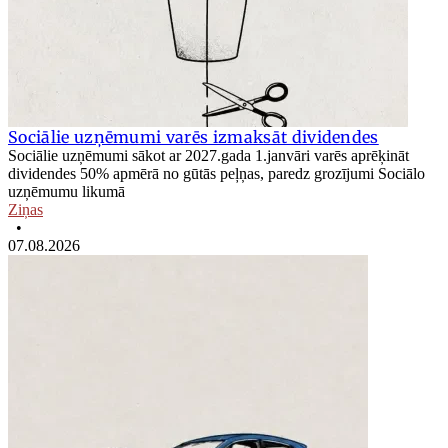
Sociālie uzņēmumi varēs izmaksāt dividendes
Sociālie uzņēmumi sākot ar 2027.gada 1.janvāri varēs aprēķināt
dividendes 50% apmērā no gūtās peļņas, paredz grozījumi Sociālo
uzņēmumu likumā
Ziņas
•
07.08.2026