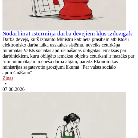
Nodarbināt īstermiņā darba devējiem kļūs izdevīgāk
Darba devējs, kurš izmanto Ministru kabineta prasībām atbilstošu
elektronisko darba laika uzskaites sistēmu, neveiks ceturkšņa
minimālās Valsts sociālās apdrošināšanas obligātās iemaksas par
darbiniekiem, kuru obligāto iemaksu objekts ceturksnī ir mazāks par
trim minimālajām mēneša darba algām, paredz Ekonomikas
ministrijas sagatavotie grozījumi likumā "Par valsts sociālo
apdrošināšanu".
Ziņas
•
07.08.2026