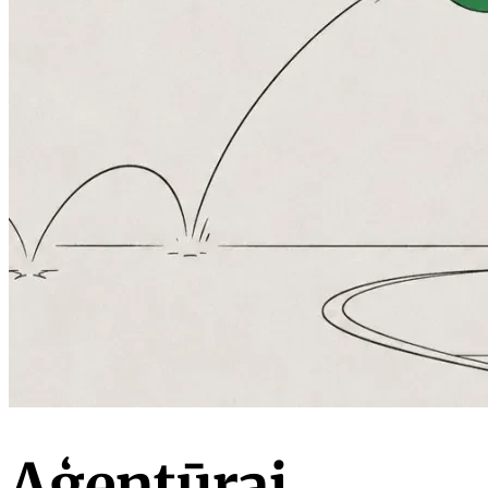
Aģentūrai