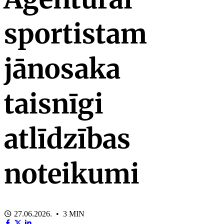
sportistam
jānosaka
taisnīgi
atlīdzības
noteikumi
27.06.2026. • 3 MIN