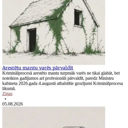
Arestētu mantu varēs pārvaldīt
Kriminālprocesā arestēto mantu turpmāk varēs ne tikai glabāt, bet
noteiktos gadījumos arī profesionāli pārvaldīt, paredz Ministru
kabineta 2026.gada 4.augustā atbalstītie grozījumi Kriminālprocesa
likumā.
Ziņas
•
05.08.2026