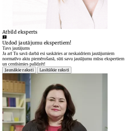
Atbild eksperts
Uzdod jautājumu ekspertiem!
Tavs jautājums
Ja arī Tu savā darbā esi saskāries ar neskaidriem jautājumiem
normatīvo aktu piemērošanā, sūti savu jautājumu mūsu ekspertiem
un centīsimies palīdzēt!
Jaunākie raksti
Lasītākie raksti