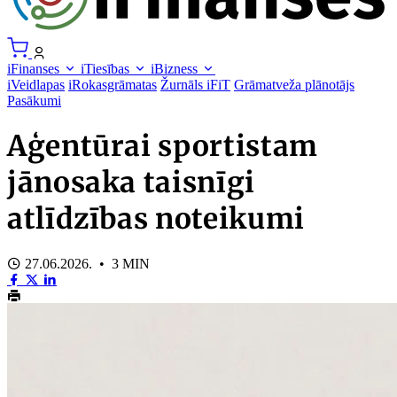
iFinanses
iTiesības
iBizness
iVeidlapas
iRokasgrāmatas
Žurnāls iFiT
Grāmatveža plānotājs
Pasākumi
Aģentūrai sportistam
jānosaka taisnīgi
atlīdzības noteikumi
27.06.2026. • 3 MIN