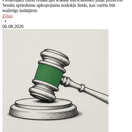
Senāta spriedumu apkopojumu nodokļu lietās, kas varētu būt
noderīgs lasītājiem.
Ziņas
•
06.08.2026