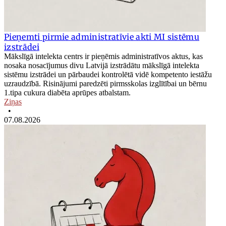
Pieņemti pirmie administratīvie akti MI sistēmu
izstrādei
Mākslīgā intelekta centrs ir pieņēmis administratīvos aktus, kas
nosaka nosacījumus divu Latvijā izstrādātu mākslīgā intelekta
sistēmu izstrādei un pārbaudei kontrolētā vidē kompetento iestāžu
uzraudzībā. Risinājumi paredzēti pirmsskolas izglītībai un bērnu
1.tipa cukura diabēta aprūpes atbalstam.
Ziņas
•
07.08.2026