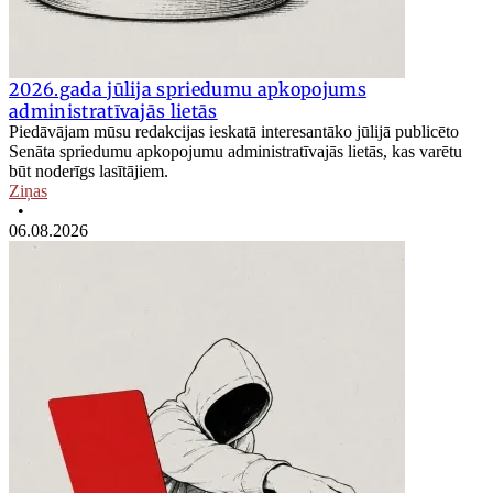
2026.gada jūlija spriedumu apkopojums
administratīvajās lietās
Piedāvājam mūsu redakcijas ieskatā interesantāko jūlijā publicēto
Senāta spriedumu apkopojumu administratīvajās lietās, kas varētu
būt noderīgs lasītājiem.
Ziņas
•
06.08.2026