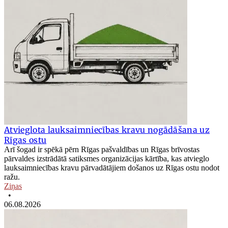
Atvieglota lauksaimniecības kravu nogādāšana uz
Rīgas ostu
Arī šogad ir spēkā pērn Rīgas pašvaldības un Rīgas brīvostas
pārvaldes izstrādātā satiksmes organizācijas kārtība, kas atvieglo
lauksaimniecības kravu pārvadātājiem došanos uz Rīgas ostu nodot
ražu.
Ziņas
•
06.08.2026