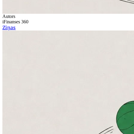
Autors
iFinanses 360
Ziņas