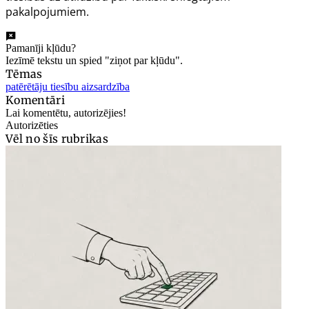
pakalpojumiem.
Pamanīji kļūdu?
Iezīmē tekstu un spied "ziņot par kļūdu".
Tēmas
patērētāju tiesību aizsardzība
Komentāri
Lai komentētu, autorizējies!
Autorizēties
Vēl no šīs rubrikas