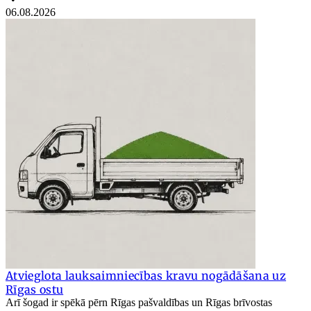
06.08.2026
Atvieglota lauksaimniecības kravu nogādāšana uz
Rīgas ostu
Arī šogad ir spēkā pērn Rīgas pašvaldības un Rīgas brīvostas