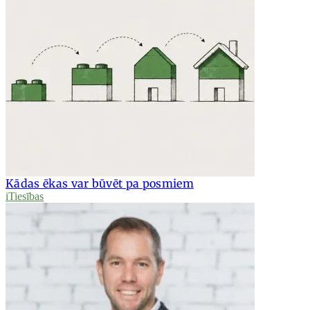
Kādas ēkas var būvēt pa posmiem
iTiesības