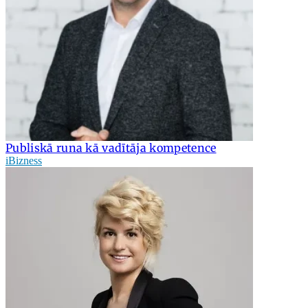
Publiskā runa kā vadītāja kompetence
iBizness