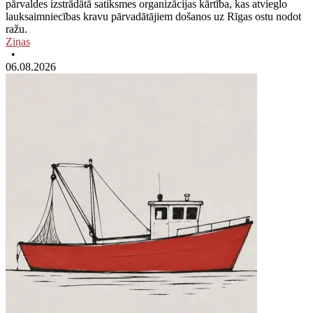
pārvaldes izstrādātā satiksmes organizācijas kārtība, kas atvieglo
lauksaimniecības kravu pārvadātājiem došanos uz Rīgas ostu nodot
ražu.
Ziņas
•
06.08.2026