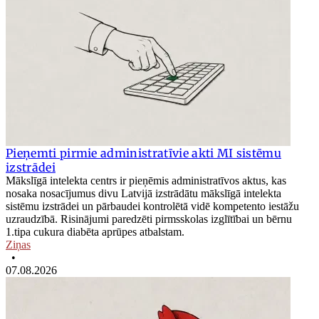
Pieņemti pirmie administratīvie akti MI sistēmu
izstrādei
Mākslīgā intelekta centrs ir pieņēmis administratīvos aktus, kas
nosaka nosacījumus divu Latvijā izstrādātu mākslīgā intelekta
sistēmu izstrādei un pārbaudei kontrolētā vidē kompetento iestāžu
uzraudzībā. Risinājumi paredzēti pirmsskolas izglītībai un bērnu
1.tipa cukura diabēta aprūpes atbalstam.
Ziņas
•
07.08.2026