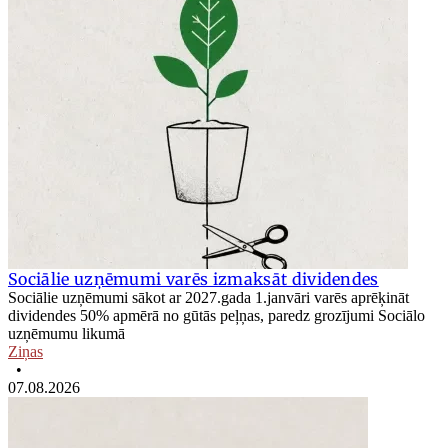
Sociālie uzņēmumi varēs izmaksāt dividendes
Sociālie uzņēmumi sākot ar 2027.gada 1.janvāri varēs aprēķināt
dividendes 50% apmērā no gūtās peļņas, paredz grozījumi Sociālo
uzņēmumu likumā
Ziņas
•
07.08.2026