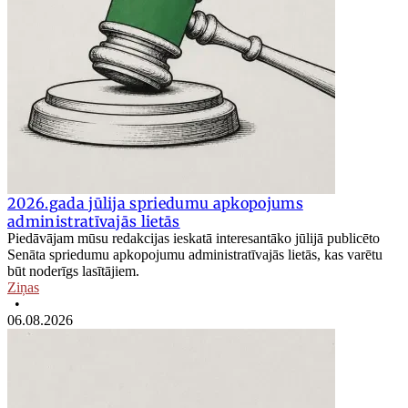
2026.gada jūlija spriedumu apkopojums
administratīvajās lietās
Piedāvājam mūsu redakcijas ieskatā interesantāko jūlijā publicēto
Senāta spriedumu apkopojumu administratīvajās lietās, kas varētu
būt noderīgs lasītājiem.
Ziņas
•
06.08.2026