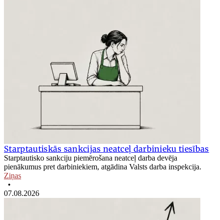
Starptautiskās sankcijas neatceļ darbinieku tiesības
Starptautisko sankciju piemērošana neatceļ darba devēja
pienākumus pret darbiniekiem, atgādina Valsts darba inspekcija.
Ziņas
•
07.08.2026