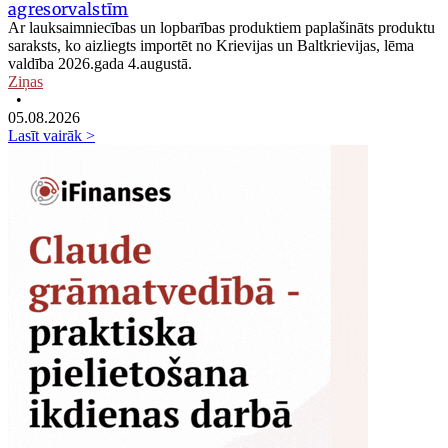
agresorvalstīm
Ar lauksaimniecības un lopbarības produktiem paplašināts produktu
saraksts, ko aizliegts importēt no Krievijas un Baltkrievijas, lēma
valdība 2026.gada 4.augustā.
Ziņas
•
05.08.2026
Lasīt vairāk >