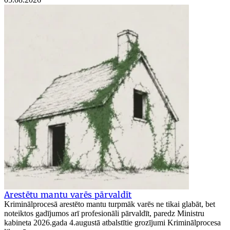
Arestētu mantu varēs pārvaldīt
Kriminālprocesā arestēto mantu turpmāk varēs ne tikai glabāt, bet
noteiktos gadījumos arī profesionāli pārvaldīt, paredz Ministru
kabineta 2026.gada 4.augustā atbalstītie grozījumi Kriminālprocesa