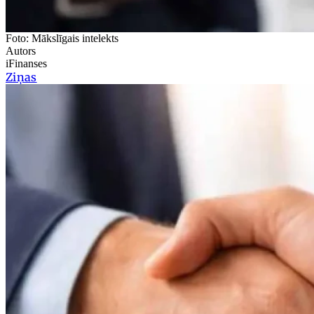
Foto: Mākslīgais intelekts
Autors
iFinanses
Ziņas