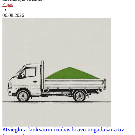
Ziņas
•
06.08.2026
Atvieglota lauksaimniecības kravu nogādāšana uz