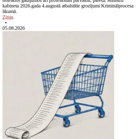
noteiktos gadījumos arī profesionāli pārvaldīt, paredz Ministru
kabineta 2026.gada 4.augustā atbalstītie grozījumi Kriminālprocesa
likumā.
Ziņas
•
05.08.2026