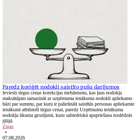
Paredz koriģēt nodokli saistīto pušu darījumos
Ieviesīs tirgus cenas korekcijas mehānismu, kas ļaus nodokļa
maksātājam samazināt ar uzņēmuma ienākuma nodokli apliekamo
bāzi par summu, par kuru ir palielināti saistītās personas apliekamie
ienākumi atbilstoši tirgus cenai, paredz Uzņēmumu ienākuma
nodokļa likuma grozījumi, kuru sabiedriskā apspriešana noslēdzās
jūlijā.
Ziņas
•
07.08.2026