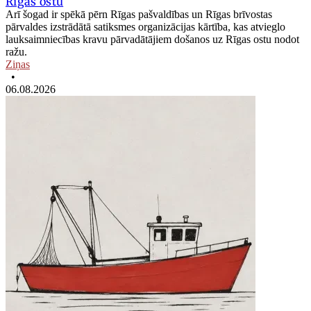
Rīgas ostu
Arī šogad ir spēkā pērn Rīgas pašvaldības un Rīgas brīvostas
pārvaldes izstrādātā satiksmes organizācijas kārtība, kas atvieglo
lauksaimniecības kravu pārvadātājiem došanos uz Rīgas ostu nodot
ražu.
Ziņas
•
06.08.2026