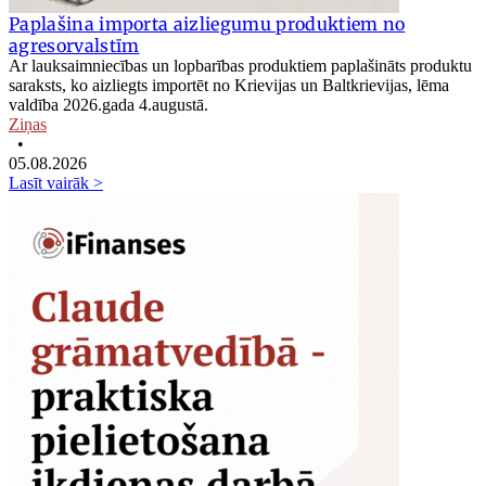
Paplašina importa aizliegumu produktiem no
agresorvalstīm
Ar lauksaimniecības un lopbarības produktiem paplašināts produktu
saraksts, ko aizliegts importēt no Krievijas un Baltkrievijas, lēma
valdība 2026.gada 4.augustā.
Ziņas
•
05.08.2026
Lasīt vairāk >