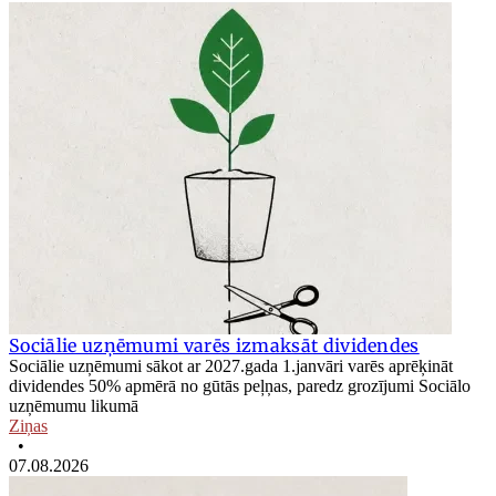
Sociālie uzņēmumi varēs izmaksāt dividendes
Sociālie uzņēmumi sākot ar 2027.gada 1.janvāri varēs aprēķināt
dividendes 50% apmērā no gūtās peļņas, paredz grozījumi Sociālo
uzņēmumu likumā
Ziņas
•
07.08.2026