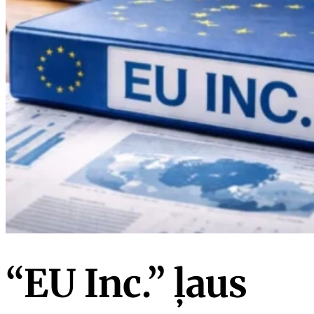
“EU Inc.” ļaus