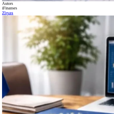
Autors
iFinanses
Ziņas