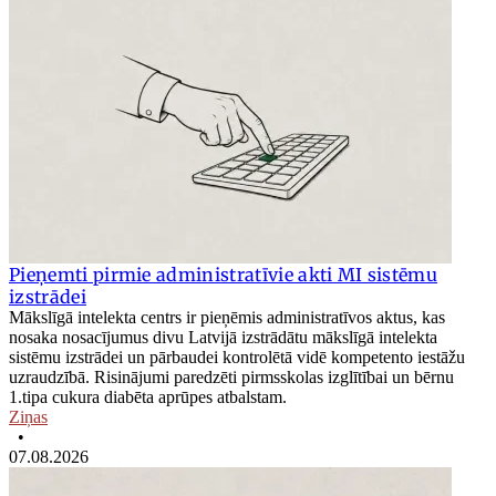
Pieņemti pirmie administratīvie akti MI sistēmu
izstrādei
Mākslīgā intelekta centrs ir pieņēmis administratīvos aktus, kas
nosaka nosacījumus divu Latvijā izstrādātu mākslīgā intelekta
sistēmu izstrādei un pārbaudei kontrolētā vidē kompetento iestāžu
uzraudzībā. Risinājumi paredzēti pirmsskolas izglītībai un bērnu
1.tipa cukura diabēta aprūpes atbalstam.
Ziņas
•
07.08.2026