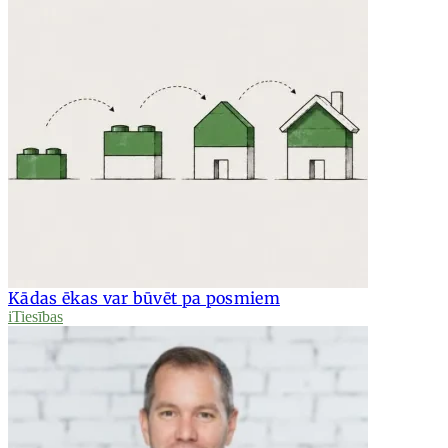
Kādas ēkas var būvēt pa posmiem
iTiesības