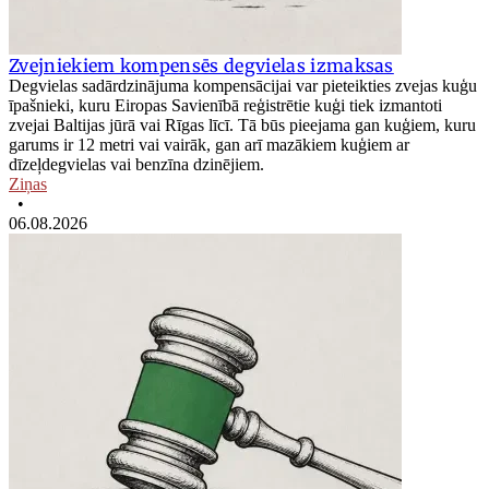
Zvejniekiem kompensēs degvielas izmaksas
Degvielas sadārdzinājuma kompensācijai var pieteikties zvejas kuģu
īpašnieki, kuru Eiropas Savienībā reģistrētie kuģi tiek izmantoti
zvejai Baltijas jūrā vai Rīgas līcī. Tā būs pieejama gan kuģiem, kuru
garums ir 12 metri vai vairāk, gan arī mazākiem kuģiem ar
dīzeļdegvielas vai benzīna dzinējiem.
Ziņas
•
06.08.2026