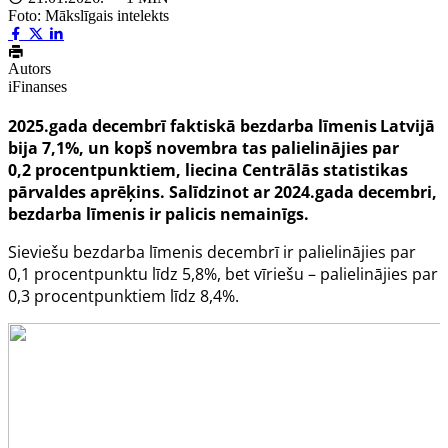
Foto: Mākslīgais intelekts
Autors
iFinanses
2025.gada decembrī faktiskā bezdarba līmenis
Latvijā
bija 7,1%, un kopš novembra tas palielinājies par
0,2 procentpunktiem, liecina Centrālās statistikas
pārvaldes aprēķins. Salīdzinot ar 2024.gada decembri,
bezdarba līmenis ir palicis nemainīgs.
Sieviešu bezdarba līmenis decembrī ir palielinājies par
0,1 procentpunktu līdz 5,8%, bet vīriešu – palielinājies par
0,3 procentpunktiem līdz 8,4%.