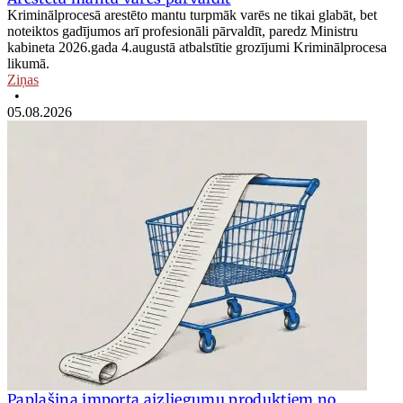
Kriminālprocesā arestēto mantu turpmāk varēs ne tikai glabāt, bet
noteiktos gadījumos arī profesionāli pārvaldīt, paredz Ministru
kabineta 2026.gada 4.augustā atbalstītie grozījumi Kriminālprocesa
likumā.
Ziņas
•
05.08.2026
Paplašina importa aizliegumu produktiem no