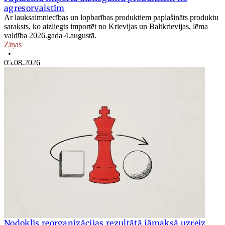
agresorvalstīm
Ar lauksaimniecības un lopbarības produktiem paplašināts produktu
saraksts, ko aizliegts importēt no Krievijas un Baltkrievijas, lēma
valdība 2026.gada 4.augustā.
Ziņas
•
05.08.2026
Nodoklis reorganizācijas rezultātā jāmaksā uzreiz