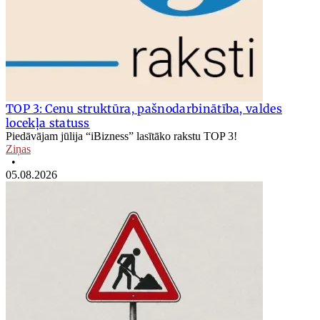
TOP 3: Cenu struktūra, pašnodarbinātība, valdes
locekļa statuss
Piedāvājam jūlija “iBizness” lasītāko rakstu TOP 3!
Ziņas
•
05.08.2026