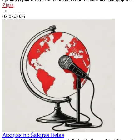
Ziņas
•
03.08.2026
Atziņas no Šakiras lietas