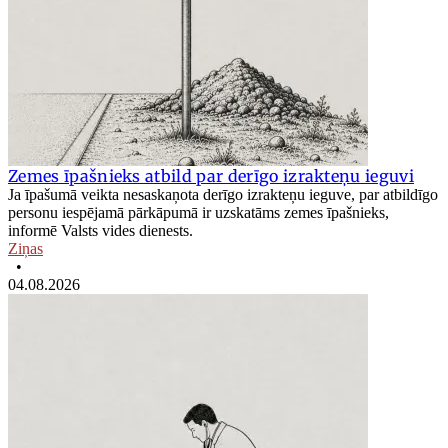
Zemes īpašnieks atbild par derīgo izrakteņu ieguvi
Ja īpašumā veikta nesaskaņota derīgo izrakteņu ieguve, par atbildīgo
personu iespējamā pārkāpumā ir uzskatāms zemes īpašnieks,
informē Valsts vides dienests.
Ziņas
•
04.08.2026