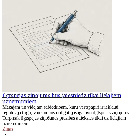
Ilgtspējas ziņojums būs jāiesniedz tikai lielajiem
uzņēmumiem
Mazajām un vidējām sabiedrībām, kuru vērtspapīri ir iekļauti
regulētajā tirgū, vairs nebūs obligāti jāsagatavo ilgtspējas ziņojums.
Turpmāk ilgtspējas ziņošanas prasības attieksies tikai uz lielajiem
uzņēmumiem.
Ziņas
•