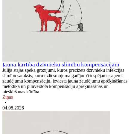
Jauna kārtība dzīvnieku slimību kompensācijām
Jūlijā stājās spēkā grozījumi, kuros precizēts dzīvnieku infekcijas
slimību saraksts, kuru uzliesmojuma gadījumā iespējams saņemt
zaudējumu kompensāciju, ieviesta jauna zaudējumu aprēķināšanas
metodika un pilnveidota kompensāciju aprēķināšanas un
piešķiršanas kārtība.
Ziņas
•
04.08.2026