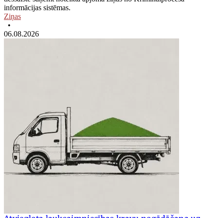
informācijas sistēmas.
Ziņas
•
06.08.2026