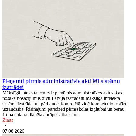
Pieņemti pirmie administratīvie akti MI sistēmu
izstrādei
Mākslīgā intelekta centrs ir pieņēmis administratīvos aktus, kas
nosaka nosacījumus divu Latvijā izstrādātu mākslīgā intelekta
sistēmu izstrādei un pārbaudei kontrolētā vidē kompetento iestāžu
uzraudzībā. Risinājumi paredzēti pirmsskolas izglītībai un bērnu
1.tipa cukura diabēta aprūpes atbalstam.
Ziņas
•
07.08.2026