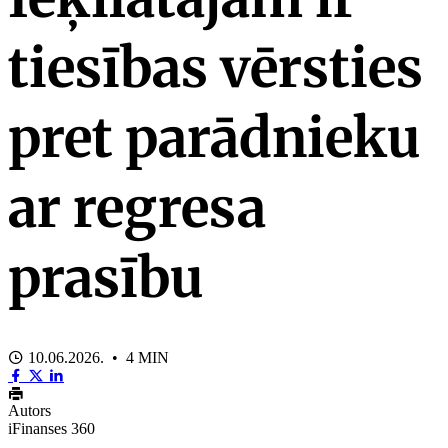
tiesības vērsties
pret parādnieku
ar regresa
prasību
10.06.2026. • 4 MIN
Autors
iFinanses 360