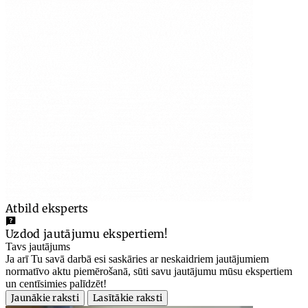
Atbild eksperts
Uzdod jautājumu ekspertiem!
Tavs jautājums
Ja arī Tu savā darbā esi saskāries ar neskaidriem jautājumiem
normatīvo aktu piemērošanā, sūti savu jautājumu mūsu ekspertiem
un centīsimies palīdzēt!
Jaunākie raksti
Lasītākie raksti