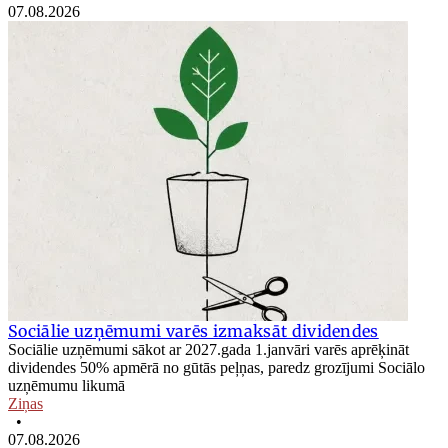
07.08.2026
Sociālie uzņēmumi varēs izmaksāt dividendes
Sociālie uzņēmumi sākot ar 2027.gada 1.janvāri varēs aprēķināt
dividendes 50% apmērā no gūtās peļņas, paredz grozījumi Sociālo
uzņēmumu likumā
Ziņas
•
07.08.2026