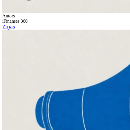
Autors
iFinanses 360
Ziņas