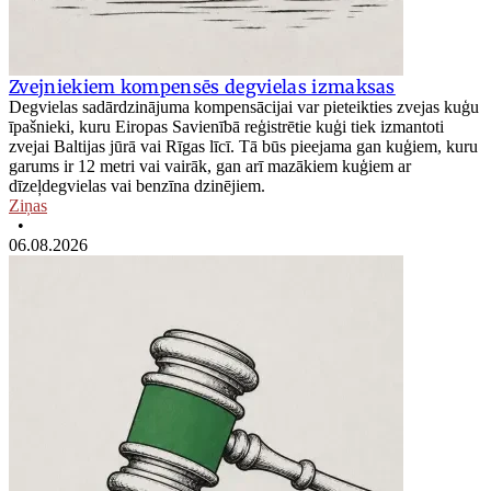
Zvejniekiem kompensēs degvielas izmaksas
Degvielas sadārdzinājuma kompensācijai var pieteikties zvejas kuģu
īpašnieki, kuru Eiropas Savienībā reģistrētie kuģi tiek izmantoti
zvejai Baltijas jūrā vai Rīgas līcī. Tā būs pieejama gan kuģiem, kuru
garums ir 12 metri vai vairāk, gan arī mazākiem kuģiem ar
dīzeļdegvielas vai benzīna dzinējiem.
Ziņas
•
06.08.2026