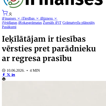
iFinanses
iTiesības
iBizness
iVeidlapas
iRokasgrāmatas
Žurnāls iFiT
Grāmatveža plānotājs
Pasākumi
Ieķīlātājam ir tiesības
vērsties pret parādnieku
ar regresa prasību
10.06.2026. • 4 MIN