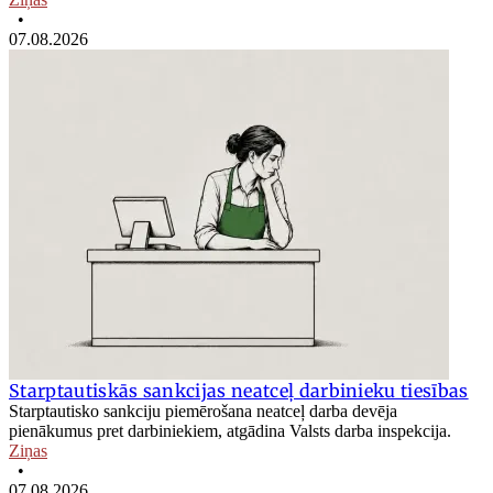
•
07.08.2026
Starptautiskās sankcijas neatceļ darbinieku tiesības
Starptautisko sankciju piemērošana neatceļ darba devēja
pienākumus pret darbiniekiem, atgādina Valsts darba inspekcija.
Ziņas
•
07.08.2026