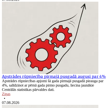
Apstrādes rūpniecība pirmajā pusgadā augusi par 4%
Apstrādes rūpniecības apjomi šā gada pirmajā pusgadā pieauga par
4%, salīdzinot ar pērnā gada pirmo pusgadu, liecina jaunākie
Centrālās statistikas pārvaldes dati.
Ziņas
•
07.08.2026