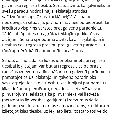
galvinieka regresa tiesību, Senāts atzina, ka galvinieks un
svešu parādu nodrošinājis ieķīlātājs atrodas
salīdzināmos apstākļos, turklāt ieķīlātājs pat ir
neizdevīgākā situācijā, jo viņam nav tiesību pieprasīt, lai
kreditors vispirms vērstos pret galveno parādnieku.
Tādēļ, atkāpjoties no agrāk izteiktajām judikatūras
atziņām, Senāta spriedumā atzīts, ka arī ieķīlātājam ir
tiesības celt regresa prasību pret galveno parādnieku
tādā apmērā, kādā apmierināts prasījums.
Senāts arī norāda, ka līdzās iepriekšminētajai regresa
tiesībai ieķīlātājam var būt arī regresa tiesība prasīt
radušos izdevumu atlīdzināšanu no galvenā parādnieka,
pamatojoties uz ieķīlātāja un galvenā parādnieka
savstarpējo tiesisko attiecību, kas ir bijusi par pamatu
ķīlas došanai, piemēram, neuzdotas lietvedības vai
pilnvarojuma. Ieķīlātāja kā pilnvarnieka vai lietveža
(neuzdotās lietvedības gadījumā) izdevumus šādā
gadījumā veido viņa mantas samazinājums, kreditoram
izlietojot ķīlas tiesību uz ieķīlāto lietu, tostarp tos veido