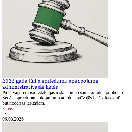
2026.gada jūlija spriedumu apkopojums
administratīvajās lietās
Piedāvājam mūsu redakcijas ieskatā interesantāko jūlijā publicēto
Senāta spriedumu apkopojumu administratīvajās lietās, kas varētu
būt noderīgs lasītājiem.
Ziņas
•
06.08.2026