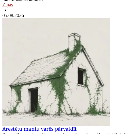
Ziņas
•
05.08.2026
Arestētu mantu varēs pārvaldīt