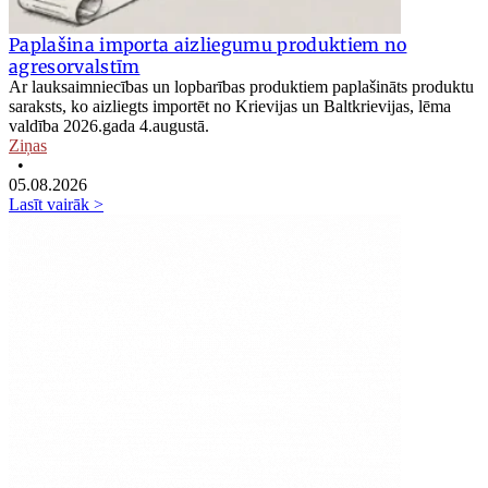
Paplašina importa aizliegumu produktiem no
agresorvalstīm
Ar lauksaimniecības un lopbarības produktiem paplašināts produktu
saraksts, ko aizliegts importēt no Krievijas un Baltkrievijas, lēma
valdība 2026.gada 4.augustā.
Ziņas
•
05.08.2026
Lasīt vairāk >