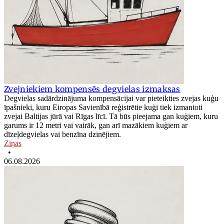
Zvejniekiem kompensēs degvielas izmaksas
Degvielas sadārdzinājuma kompensācijai var pieteikties zvejas kuģu
īpašnieki, kuru Eiropas Savienībā reģistrētie kuģi tiek izmantoti
zvejai Baltijas jūrā vai Rīgas līcī. Tā būs pieejama gan kuģiem, kuru
garums ir 12 metri vai vairāk, gan arī mazākiem kuģiem ar
dīzeļdegvielas vai benzīna dzinējiem.
Ziņas
•
06.08.2026