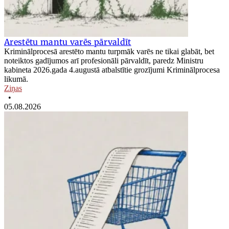
Arestētu mantu varēs pārvaldīt
Kriminālprocesā arestēto mantu turpmāk varēs ne tikai glabāt, bet
noteiktos gadījumos arī profesionāli pārvaldīt, paredz Ministru
kabineta 2026.gada 4.augustā atbalstītie grozījumi Kriminālprocesa
likumā.
Ziņas
•
05.08.2026