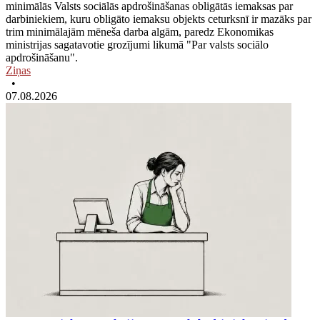
minimālās Valsts sociālās apdrošināšanas obligātās iemaksas par
darbiniekiem, kuru obligāto iemaksu objekts ceturksnī ir mazāks par
trim minimālajām mēneša darba algām, paredz Ekonomikas
ministrijas sagatavotie grozījumi likumā "Par valsts sociālo
apdrošināšanu".
Ziņas
•
07.08.2026