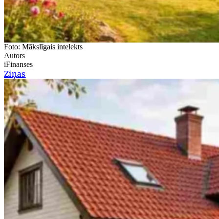
Foto: Mākslīgais intelekts
Autors
iFinanses
Ziņas