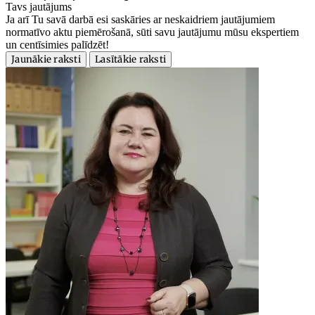
Tavs jautājums
Ja arī Tu savā darbā esi saskāries ar neskaidriem jautājumiem
normatīvo aktu piemērošanā, sūti savu jautājumu mūsu ekspertiem
un centīsimies palīdzēt!
Jaunākie raksti
Lasītākie raksti