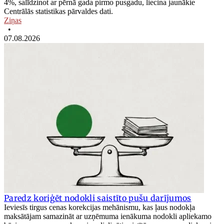
4%, salīdzinot ar pērnā gada pirmo pusgadu, liecina jaunākie
Centrālās statistikas pārvaldes dati.
Ziņas
•
07.08.2026
Paredz koriģēt nodokli saistīto pušu darījumos
Ieviesīs tirgus cenas korekcijas mehānismu, kas ļaus nodokļa
maksātājam samazināt ar uzņēmuma ienākuma nodokli apliekamo