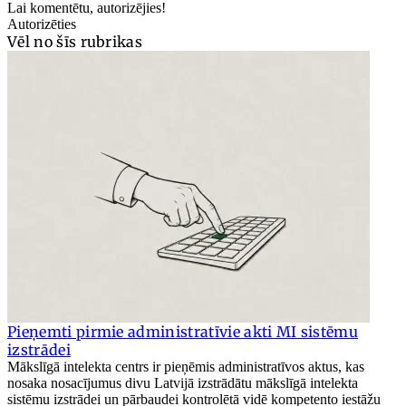
Lai komentētu, autorizējies!
Autorizēties
Vēl no šīs rubrikas
Pieņemti pirmie administratīvie akti MI sistēmu
izstrādei
Mākslīgā intelekta centrs ir pieņēmis administratīvos aktus, kas
nosaka nosacījumus divu Latvijā izstrādātu mākslīgā intelekta
sistēmu izstrādei un pārbaudei kontrolētā vidē kompetento iestāžu