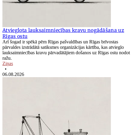
Atvieglota lauksaimniecības kravu nogādāšana uz
Rīgas ostu
Arī šogad ir spēkā pērn Rīgas pašvaldības un Rīgas brīvostas
pārvaldes izstrādātā satiksmes organizācijas kārtība, kas atvieglo
lauksaimniecības kravu pārvadātājiem došanos uz Rīgas ostu nodot
ražu.
Ziņas
•
06.08.2026