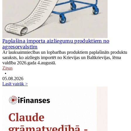
Paplašina importa aizliegumu produktiem no
agresorvalstīm
Ar lauksaimniecības un lopbarības produktiem paplašināts produktu
saraksts, ko aizliegts importēt no Krievijas un Baltkrievijas, lēma
valdība 2026.gada 4.augustā.
Ziņas
•
05.08.2026
Lasīt vairāk >