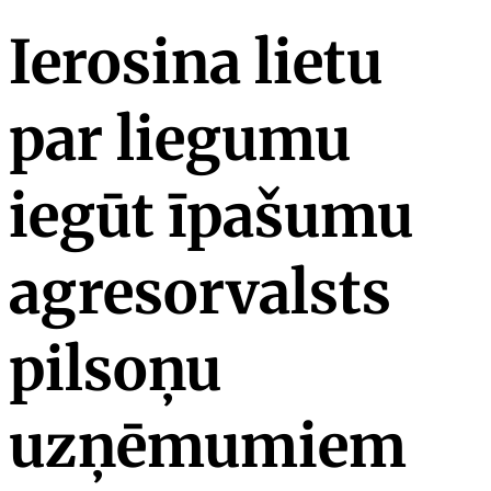
Ierosina lietu
par liegumu
iegūt īpašumu
agresorvalsts
pilsoņu
uzņēmumiem