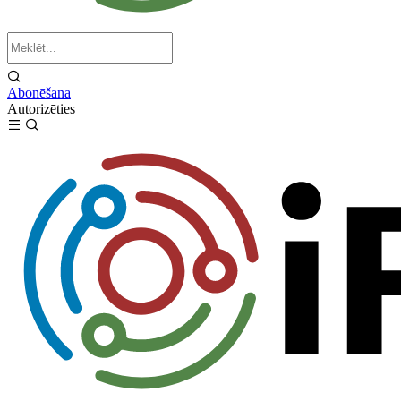
Abonēšana
Autorizēties