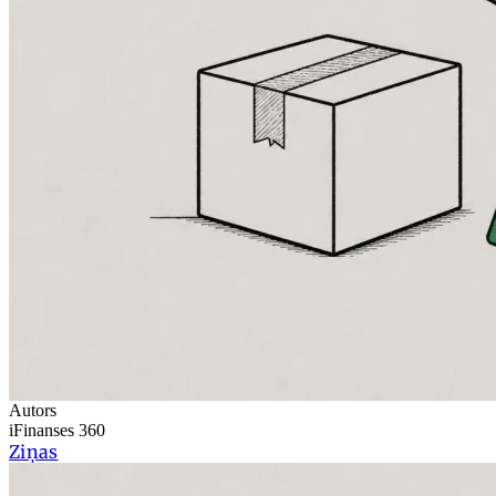
Autors
iFinanses 360
Ziņas