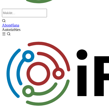
Abonēšana
Autorizēties