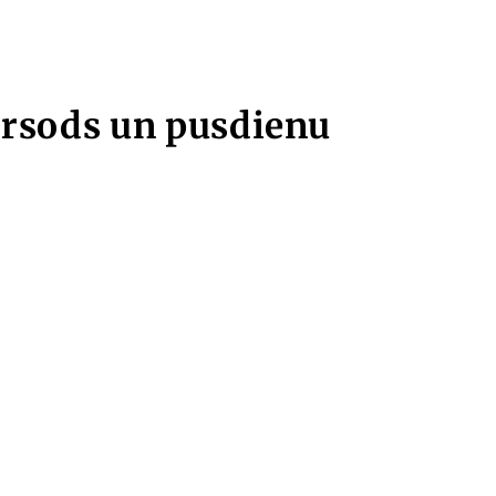
nārsods un pusdienu