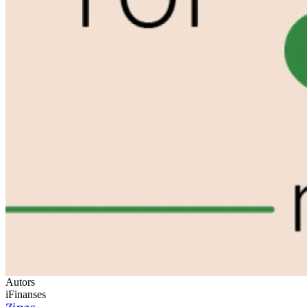
Autors
iFinanses