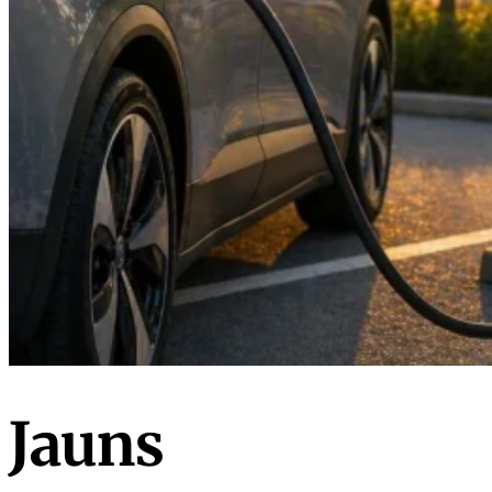
Jauns