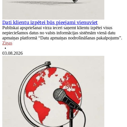
Dati klientu izpētei būs pieejami vienuviet
Publiskai apspriešanai virza ieceri saņemt klientu izpētei visus
nepieciešamos datus no valsts informācijas sistēmām vienā datu
apmaiņas platformā “Datu apmaiņas nodrošināšanas pakalpojums”.
Ziņas
•
03.08.2026