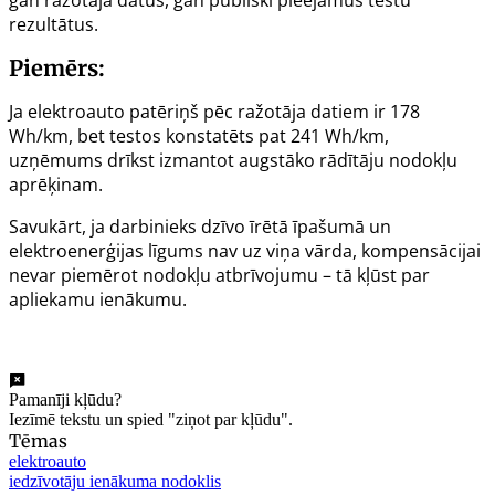
gan ražotāja datus, gan publiski pieejamus testu
rezultātus.
Piemērs:
Ja elektroauto patēriņš pēc ražotāja datiem ir 178
Wh/km, bet testos konstatēts pat 241 Wh/km,
uzņēmums drīkst izmantot augstāko rādītāju nodokļu
aprēķinam.
Savukārt, ja darbinieks dzīvo īrētā īpašumā un
elektroenerģijas līgums nav uz viņa vārda, kompensācijai
nevar piemērot nodokļu atbrīvojumu – tā kļūst par
apliekamu ienākumu.
Pamanīji kļūdu?
Iezīmē tekstu un spied "ziņot par kļūdu".
Tēmas
elektroauto
iedzīvotāju ienākuma nodoklis