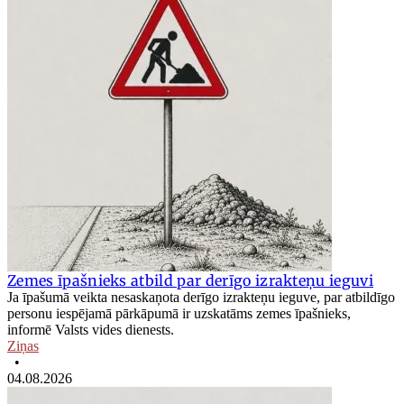
Zemes īpašnieks atbild par derīgo izrakteņu ieguvi
Ja īpašumā veikta nesaskaņota derīgo izrakteņu ieguve, par atbildīgo
personu iespējamā pārkāpumā ir uzskatāms zemes īpašnieks,
informē Valsts vides dienests.
Ziņas
•
04.08.2026