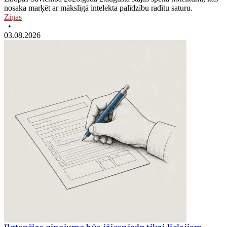
nosaka marķēt ar mākslīgā intelekta palīdzību radītu saturu.
Ziņas
•
03.08.2026