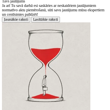
Tavs jautājums
Ja arī Tu savā darbā esi saskāries ar neskaidriem jautājumiem
normatīvo aktu piemērošanā, sūti savu jautājumu mūsu ekspertiem
un centīsimies palīdzēt!
Jaunākie raksti
Lasītākie raksti