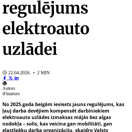
regulējums
elektroauto
uzlādei
22.04.2026. • 2 MIN
Autors
iFinanses
No 2025.gada beigām ieviests jauns regulējums, kas
ļauj darba devējiem kompensēt darbiniekiem
elektroauto uzlādes izmaksas mājās bez algas
nodokļa – solis, kas veicina gan mobilitāti, gan
elastīgāku darba organizāciju, skaidro Valsts