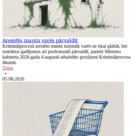
Arestētu mantu varēs pārvaldīt
Kriminālprocesā arestēto mantu turpmāk varēs ne tikai glabāt, bet
noteiktos gadījumos arī profesionāli pārvaldīt, paredz Ministru
kabineta 2026.gada 4.augustā atbalstītie grozījumi Kriminālprocesa
likumā.
Ziņas
•
05.08.2026