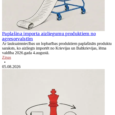
Paplašina importa aizliegumu produktiem no
agresorvalstīm
Ar lauksaimniecības un lopbarības produktiem paplašināts produktu
saraksts, ko aizliegts importēt no Krievijas un Baltkrievijas, lēma
valdība 2026.gada 4.augustā.
Ziņas
•
05.08.2026