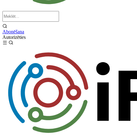
Abonēšana
Autorizēties