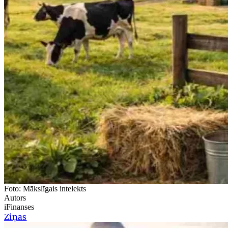
Foto: Mākslīgais intelekts
Autors
iFinanses
Ziņas