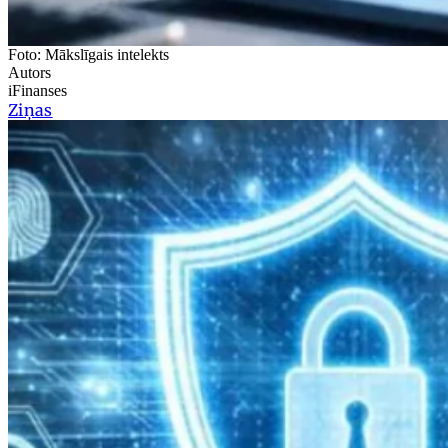
Foto: Mākslīgais intelekts
Autors
iFinanses
Ziņas