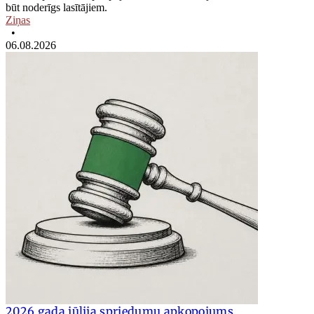
būt noderīgs lasītājiem.
Ziņas
•
06.08.2026
2026.gada jūlija spriedumu apkopojums