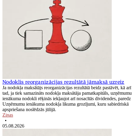
Nodoklis reorganizācijas rezultātā jāmaksā uzreiz
Ja nodokļa maksātājs reorganizācijas rezultātā beidz pastāvēt, kā arī
tad, ja tiek samazināts nodokļa maksātāja pamatkapitāls, uzņēmumu
ienākuma nodokli rēķinās iekļaujot arī nosacītās dividendes, paredz
Uzņēmumu ienākuma nodokļa likuma grozījumi, kuru sabiedriskā
apspriešana noslēdzās jūlijā.
Ziņas
•
05.08.2026