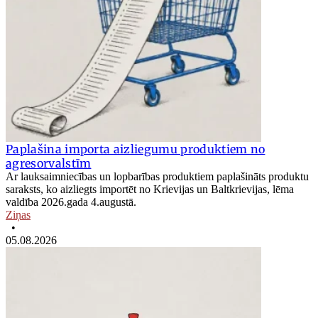
Paplašina importa aizliegumu produktiem no
agresorvalstīm
Ar lauksaimniecības un lopbarības produktiem paplašināts produktu
saraksts, ko aizliegts importēt no Krievijas un Baltkrievijas, lēma
valdība 2026.gada 4.augustā.
Ziņas
•
05.08.2026