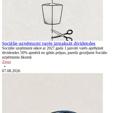
Sociālie uzņēmumi varēs izmaksāt dividendes
Sociālie uzņēmumi sākot ar 2027.gada 1.janvāri varēs aprēķināt
dividendes 50% apmērā no gūtās peļņas, paredz grozījumi Sociālo
uzņēmumu likumā
Ziņas
•
07.08.2026