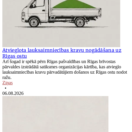
Atvieglota lauksaimniecības kravu nogādāšana uz
Rīgas ostu
Arī šogad ir spēkā pērn Rīgas pašvaldības un Rīgas brīvostas
pārvaldes izstrādātā satiksmes organizācijas kārtība, kas atvieglo
lauksaimniecības kravu pārvadātājiem došanos uz Rīgas ostu nodot
ražu.
Ziņas
•
06.08.2026