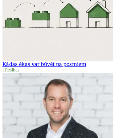
Kādas ēkas var būvēt pa posmiem
iTiesības