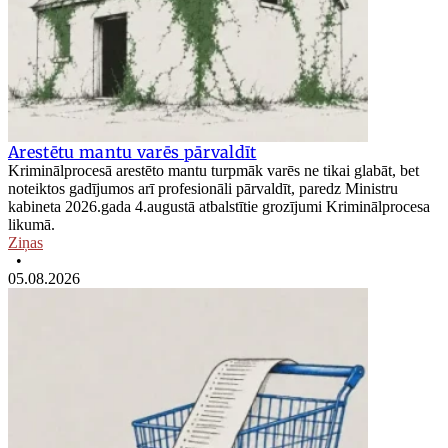
Arestētu mantu varēs pārvaldīt
Kriminālprocesā arestēto mantu turpmāk varēs ne tikai glabāt, bet
noteiktos gadījumos arī profesionāli pārvaldīt, paredz Ministru
kabineta 2026.gada 4.augustā atbalstītie grozījumi Kriminālprocesa
likumā.
Ziņas
•
05.08.2026