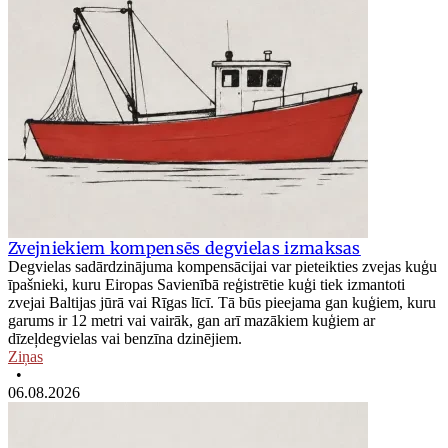
Zvejniekiem kompensēs degvielas izmaksas
Degvielas sadārdzinājuma kompensācijai var pieteikties zvejas kuģu
īpašnieki, kuru Eiropas Savienībā reģistrētie kuģi tiek izmantoti
zvejai Baltijas jūrā vai Rīgas līcī. Tā būs pieejama gan kuģiem, kuru
garums ir 12 metri vai vairāk, gan arī mazākiem kuģiem ar
dīzeļdegvielas vai benzīna dzinējiem.
Ziņas
•
06.08.2026