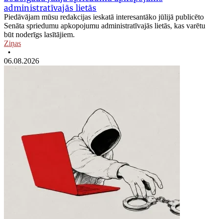
administratīvajās lietās
Piedāvājam mūsu redakcijas ieskatā interesantāko jūlijā publicēto
Senāta spriedumu apkopojumu administratīvajās lietās, kas varētu
būt noderīgs lasītājiem.
Ziņas
•
06.08.2026