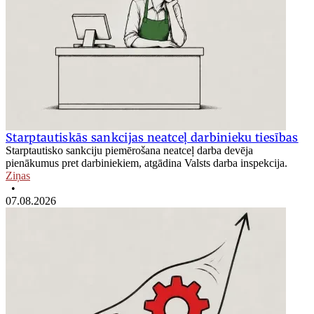
Starptautiskās sankcijas neatceļ darbinieku tiesības
Starptautisko sankciju piemērošana neatceļ darba devēja
pienākumus pret darbiniekiem, atgādina Valsts darba inspekcija.
Ziņas
•
07.08.2026