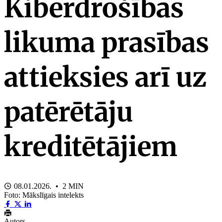
Kiberdrošības
likuma prasības
attieksies arī uz
patērētāju
kreditētājiem
08.01.2026. • 2 MIN
Foto: Mākslīgais intelekts
Autors