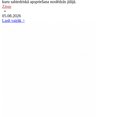
kuru sabiedriskā apspriešana noslēdzās jūlijā.
Ziņas
•
05.08.2026
Lasīt vairāk >