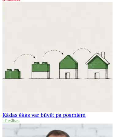
Kādas ēkas var būvēt pa posmiem
iTiesības