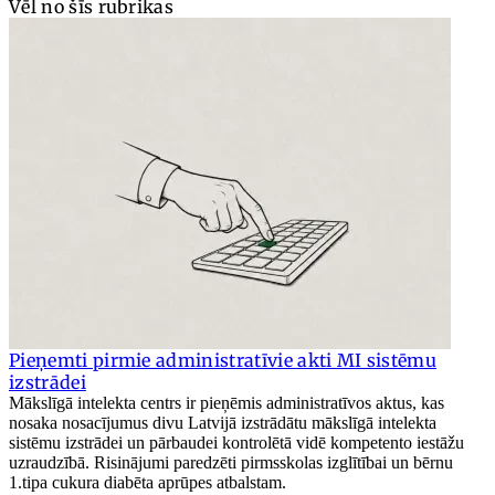
Vēl no šīs rubrikas
Pieņemti pirmie administratīvie akti MI sistēmu
izstrādei
Mākslīgā intelekta centrs ir pieņēmis administratīvos aktus, kas
nosaka nosacījumus divu Latvijā izstrādātu mākslīgā intelekta
sistēmu izstrādei un pārbaudei kontrolētā vidē kompetento iestāžu
uzraudzībā. Risinājumi paredzēti pirmsskolas izglītībai un bērnu
1.tipa cukura diabēta aprūpes atbalstam.