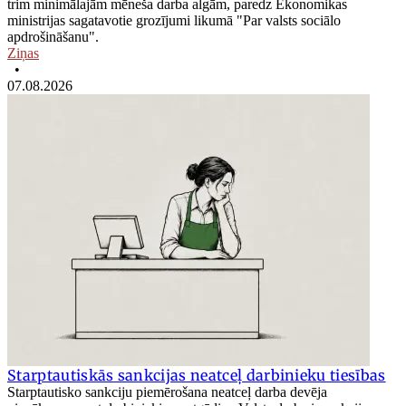
trim minimālajām mēneša darba algām, paredz Ekonomikas
ministrijas sagatavotie grozījumi likumā "Par valsts sociālo
apdrošināšanu".
Ziņas
•
07.08.2026
Starptautiskās sankcijas neatceļ darbinieku tiesības
Starptautisko sankciju piemērošana neatceļ darba devēja