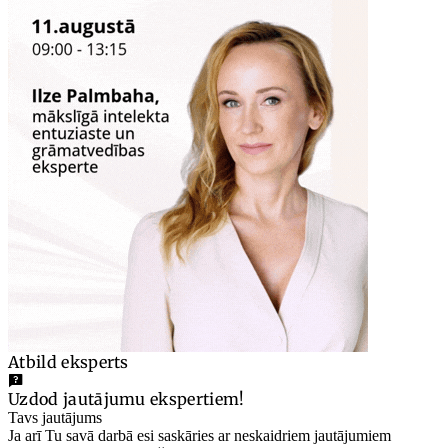
Atbild eksperts
Uzdod jautājumu ekspertiem!
Tavs jautājums
Ja arī Tu savā darbā esi saskāries ar neskaidriem jautājumiem