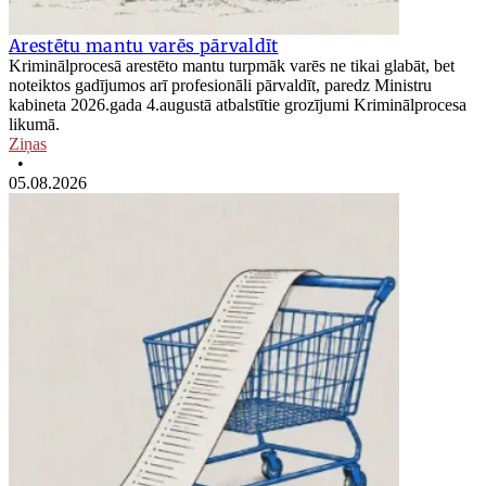
Arestētu mantu varēs pārvaldīt
Kriminālprocesā arestēto mantu turpmāk varēs ne tikai glabāt, bet
noteiktos gadījumos arī profesionāli pārvaldīt, paredz Ministru
kabineta 2026.gada 4.augustā atbalstītie grozījumi Kriminālprocesa
likumā.
Ziņas
•
05.08.2026