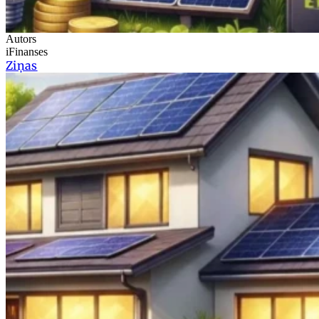
Autors
iFinanses
Ziņas