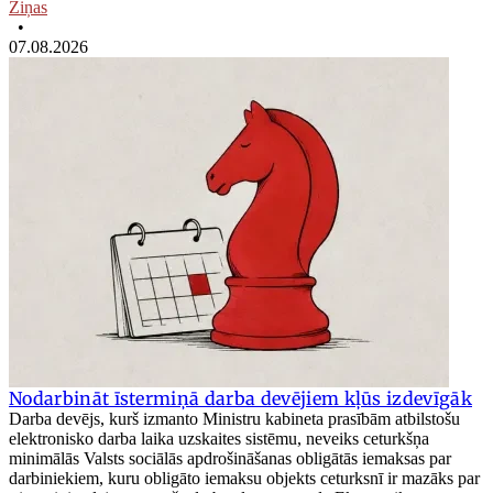
Ziņas
•
07.08.2026
Nodarbināt īstermiņā darba devējiem kļūs izdevīgāk
Darba devējs, kurš izmanto Ministru kabineta prasībām atbilstošu
elektronisko darba laika uzskaites sistēmu, neveiks ceturkšņa
minimālās Valsts sociālās apdrošināšanas obligātās iemaksas par
darbiniekiem, kuru obligāto iemaksu objekts ceturksnī ir mazāks par