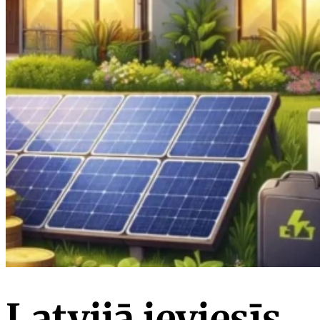
Latvijā ieviesīs