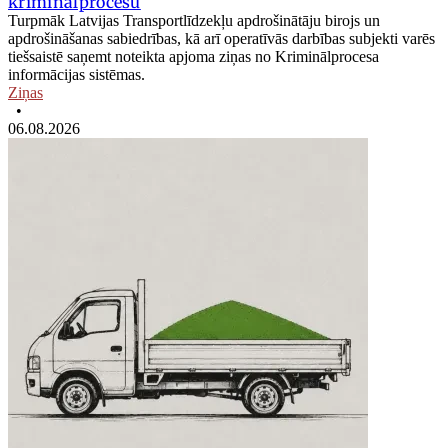
kriminālprocesu
Turpmāk Latvijas Transportlīdzekļu apdrošinātāju birojs un
apdrošināšanas sabiedrības, kā arī operatīvās darbības subjekti varēs
tiešsaistē saņemt noteikta apjoma ziņas no Kriminālprocesa
informācijas sistēmas.
Ziņas
•
06.08.2026