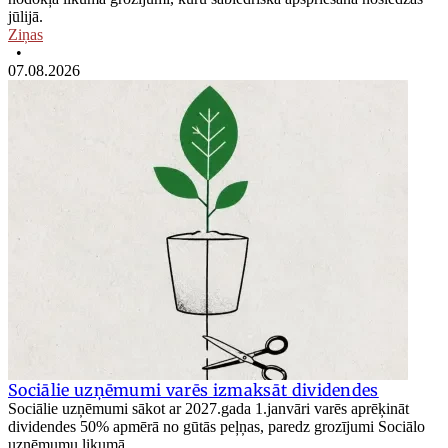
jūlijā.
Ziņas
•
07.08.2026
Sociālie uzņēmumi varēs izmaksāt dividendes
Sociālie uzņēmumi sākot ar 2027.gada 1.janvāri varēs aprēķināt
dividendes 50% apmērā no gūtās peļņas, paredz grozījumi Sociālo
uzņēmumu likumā