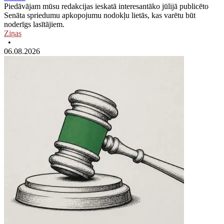
Piedāvājam mūsu redakcijas ieskatā interesantāko jūlijā publicēto
Senāta spriedumu apkopojumu nodokļu lietās, kas varētu būt
noderīgs lasītājiem.
Ziņas
•
06.08.2026