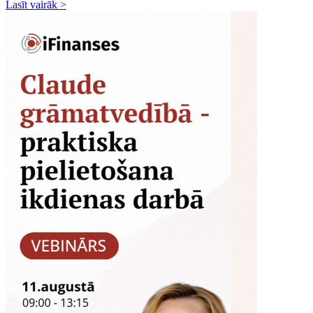
Lasīt vairāk >