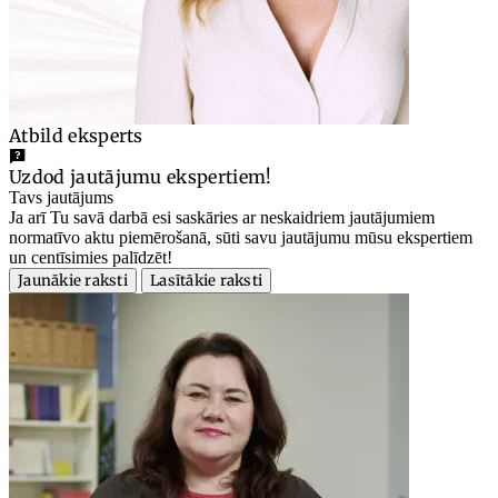
Atbild eksperts
Uzdod jautājumu ekspertiem!
Tavs jautājums
Ja arī Tu savā darbā esi saskāries ar neskaidriem jautājumiem
normatīvo aktu piemērošanā, sūti savu jautājumu mūsu ekspertiem
un centīsimies palīdzēt!
Jaunākie raksti
Lasītākie raksti