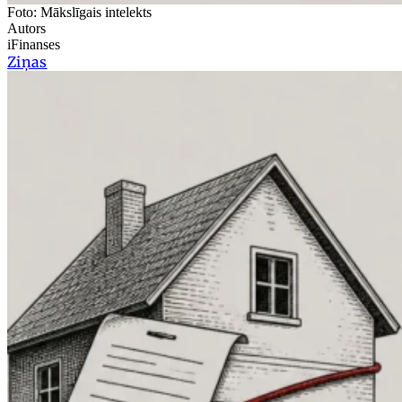
Foto: Mākslīgais intelekts
Autors
iFinanses
Ziņas