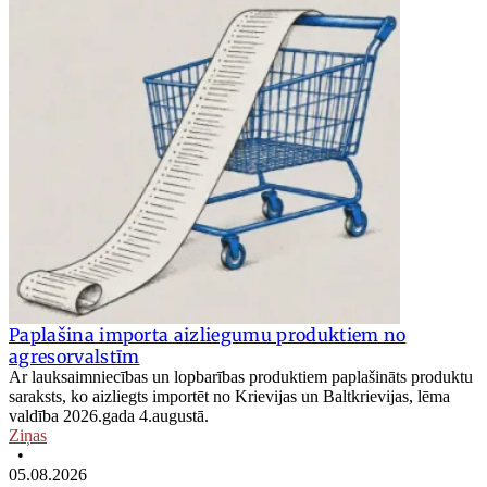
Paplašina importa aizliegumu produktiem no
agresorvalstīm
Ar lauksaimniecības un lopbarības produktiem paplašināts produktu
saraksts, ko aizliegts importēt no Krievijas un Baltkrievijas, lēma
valdība 2026.gada 4.augustā.
Ziņas
•
05.08.2026