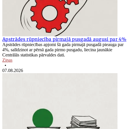
Apstrādes rūpniecība pirmajā pusgadā augusi par 4%
Apstrādes rūpniecības apjomi šā gada pirmajā pusgadā pieauga par
4%, salīdzinot ar pērnā gada pirmo pusgadu, liecina jaunākie
Centrālās statistikas pārvaldes dati.
Ziņas
•
07.08.2026