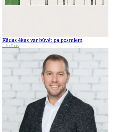
Kādas ēkas var būvēt pa posmiem
iTiesības