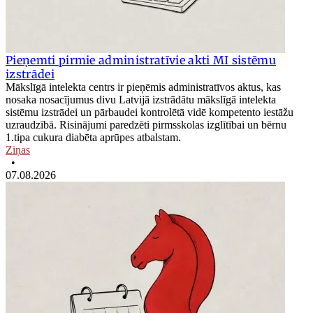
Pieņemti pirmie administratīvie akti MI sistēmu
izstrādei
Mākslīgā intelekta centrs ir pieņēmis administratīvos aktus, kas
nosaka nosacījumus divu Latvijā izstrādātu mākslīgā intelekta
sistēmu izstrādei un pārbaudei kontrolētā vidē kompetento iestāžu
uzraudzībā. Risinājumi paredzēti pirmsskolas izglītībai un bērnu
1.tipa cukura diabēta aprūpes atbalstam.
Ziņas
•
07.08.2026