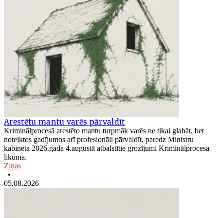
Arestētu mantu varēs pārvaldīt
Kriminālprocesā arestēto mantu turpmāk varēs ne tikai glabāt, bet
noteiktos gadījumos arī profesionāli pārvaldīt, paredz Ministru
kabineta 2026.gada 4.augustā atbalstītie grozījumi Kriminālprocesa
likumā.
Ziņas
•
05.08.2026