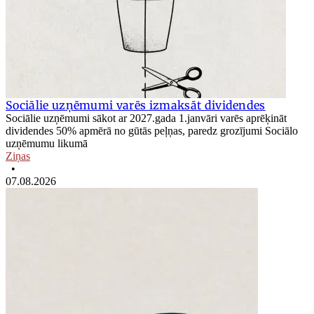
Sociālie uzņēmumi varēs izmaksāt dividendes
Sociālie uzņēmumi sākot ar 2027.gada 1.janvāri varēs aprēķināt
dividendes 50% apmērā no gūtās peļņas, paredz grozījumi Sociālo
uzņēmumu likumā
Ziņas
•
07.08.2026