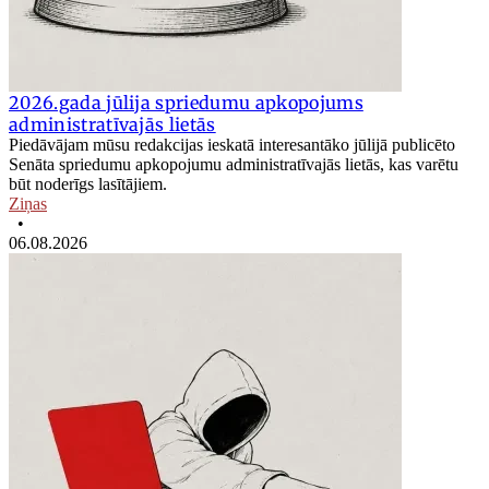
2026.gada jūlija spriedumu apkopojums
administratīvajās lietās
Piedāvājam mūsu redakcijas ieskatā interesantāko jūlijā publicēto
Senāta spriedumu apkopojumu administratīvajās lietās, kas varētu
būt noderīgs lasītājiem.
Ziņas
•
06.08.2026