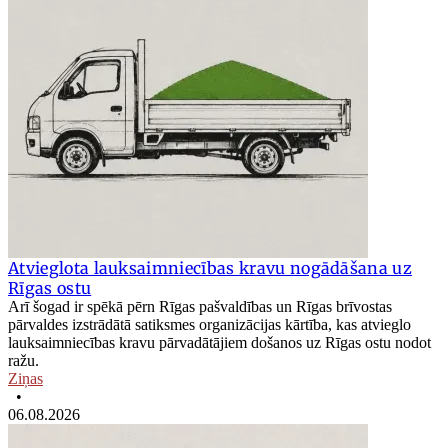
Atvieglota lauksaimniecības kravu nogādāšana uz
Rīgas ostu
Arī šogad ir spēkā pērn Rīgas pašvaldības un Rīgas brīvostas
pārvaldes izstrādātā satiksmes organizācijas kārtība, kas atvieglo
lauksaimniecības kravu pārvadātājiem došanos uz Rīgas ostu nodot
ražu.
Ziņas
•
06.08.2026