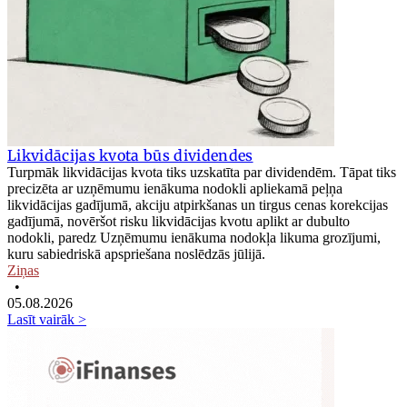
Likvidācijas kvota būs dividendes
Turpmāk likvidācijas kvota tiks uzskatīta par dividendēm. Tāpat tiks
precizēta ar uzņēmumu ienākuma nodokli apliekamā peļņa
likvidācijas gadījumā, akciju atpirkšanas un tirgus cenas korekcijas
gadījumā, novēršot risku likvidācijas kvotu aplikt ar dubulto
nodokli, paredz Uzņēmumu ienākuma nodokļa likuma grozījumi,
kuru sabiedriskā apspriešana noslēdzās jūlijā.
Ziņas
•
05.08.2026
Lasīt vairāk >