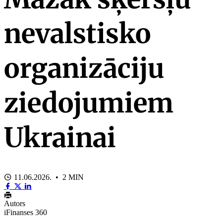
nevalstisko
organizāciju
ziedojumiem
Ukrainai
11.06.2026. • 2 MIN
Autors
iFinanses 360