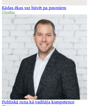
Kādas ēkas var būvēt pa posmiem
iTiesības
Publiskā runa kā vadītāja kompetence