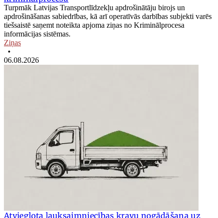
Turpmāk Latvijas Transportlīdzekļu apdrošinātāju birojs un
apdrošināšanas sabiedrības, kā arī operatīvās darbības subjekti varēs
tiešsaistē saņemt noteikta apjoma ziņas no Kriminālprocesa
informācijas sistēmas.
Ziņas
•
06.08.2026
Atvieglota lauksaimniecības kravu nogādāšana uz