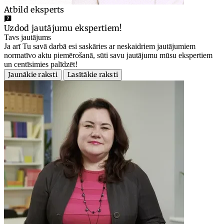
Atbild eksperts
Uzdod jautājumu ekspertiem!
Tavs jautājums
Ja arī Tu savā darbā esi saskāries ar neskaidriem jautājumiem
normatīvo aktu piemērošanā, sūti savu jautājumu mūsu ekspertiem
un centīsimies palīdzēt!
Jaunākie raksti
Lasītākie raksti