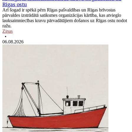
Rīgas ostu
Arī šogad ir spēkā pērn Rīgas pašvaldības un Rīgas brīvostas
pārvaldes izstrādātā satiksmes organizācijas kārtība, kas atvieglo
lauksaimniecības kravu pārvadātājiem došanos uz Rīgas ostu nodot
ražu.
Ziņas
•
06.08.2026