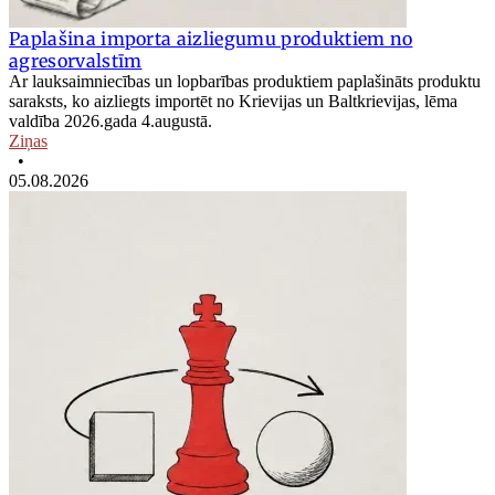
Paplašina importa aizliegumu produktiem no
agresorvalstīm
Ar lauksaimniecības un lopbarības produktiem paplašināts produktu
saraksts, ko aizliegts importēt no Krievijas un Baltkrievijas, lēma
valdība 2026.gada 4.augustā.
Ziņas
•
05.08.2026