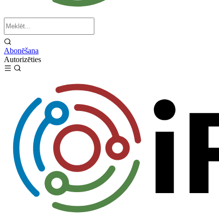
Abonēšana
Autorizēties