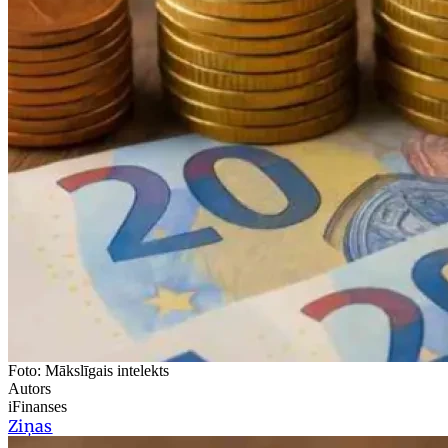
Foto: Mākslīgais intelekts
Autors
iFinanses
Ziņas