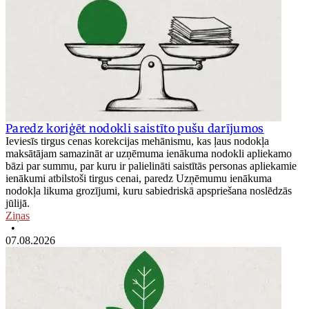
Paredz koriģēt nodokli saistīto pušu darījumos
Ieviesīs tirgus cenas korekcijas mehānismu, kas ļaus nodokļa
maksātājam samazināt ar uzņēmuma ienākuma nodokli apliekamo
bāzi par summu, par kuru ir palielināti saistītās personas apliekamie
ienākumi atbilstoši tirgus cenai, paredz Uzņēmumu ienākuma
nodokļa likuma grozījumi, kuru sabiedriskā apspriešana noslēdzās
jūlijā.
Ziņas
•
07.08.2026