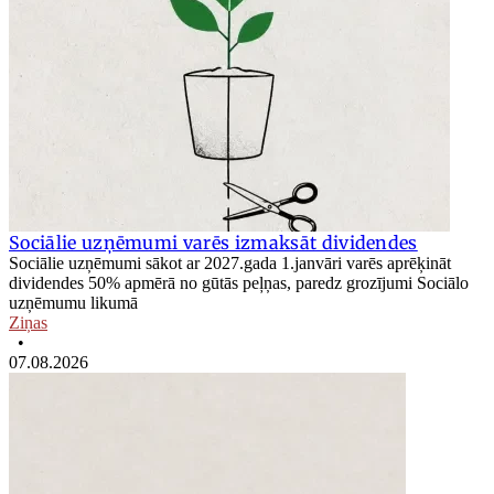
Sociālie uzņēmumi varēs izmaksāt dividendes
Sociālie uzņēmumi sākot ar 2027.gada 1.janvāri varēs aprēķināt
dividendes 50% apmērā no gūtās peļņas, paredz grozījumi Sociālo
uzņēmumu likumā
Ziņas
•
07.08.2026