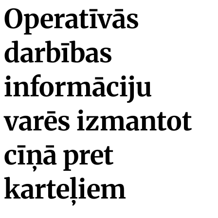
Operatīvās
darbības
informāciju
varēs izmantot
cīņā pret
karteļiem