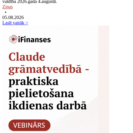
valdība 2026.gada 4.augustā.
Ziņas
•
05.08.2026
Lasīt vairāk >