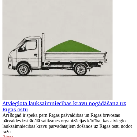
Atvieglota lauksaimniecības kravu nogādāšana uz
Rīgas ostu
Arī šogad ir spēkā pērn Rīgas pašvaldības un Rīgas brīvostas
pārvaldes izstrādātā satiksmes organizācijas kārtība, kas atvieglo
lauksaimniecības kravu pārvadātājiem došanos uz Rīgas ostu nodot
ražu.