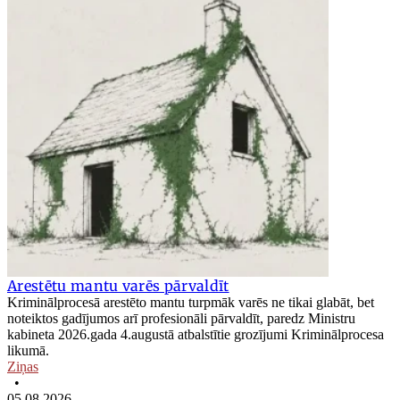
Arestētu mantu varēs pārvaldīt
Kriminālprocesā arestēto mantu turpmāk varēs ne tikai glabāt, bet
noteiktos gadījumos arī profesionāli pārvaldīt, paredz Ministru
kabineta 2026.gada 4.augustā atbalstītie grozījumi Kriminālprocesa
likumā.
Ziņas
•
05.08.2026