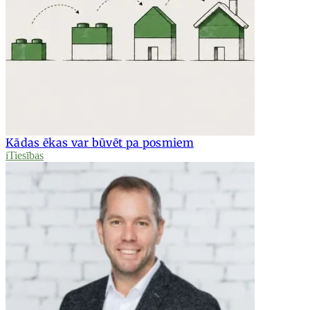
Kādas ēkas var būvēt pa posmiem
iTiesības