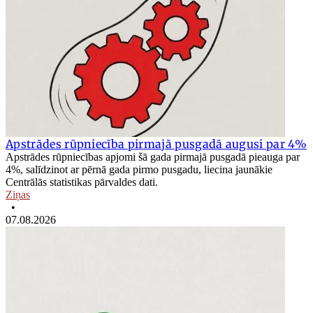
Apstrādes rūpniecība pirmajā pusgadā augusi par 4%
Apstrādes rūpniecības apjomi šā gada pirmajā pusgadā pieauga par
4%, salīdzinot ar pērnā gada pirmo pusgadu, liecina jaunākie
Centrālās statistikas pārvaldes dati.
Ziņas
•
07.08.2026