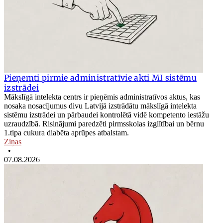
Pieņemti pirmie administratīvie akti MI sistēmu
izstrādei
Mākslīgā intelekta centrs ir pieņēmis administratīvos aktus, kas
nosaka nosacījumus divu Latvijā izstrādātu mākslīgā intelekta
sistēmu izstrādei un pārbaudei kontrolētā vidē kompetento iestāžu
uzraudzībā. Risinājumi paredzēti pirmsskolas izglītībai un bērnu
1.tipa cukura diabēta aprūpes atbalstam.
Ziņas
•
07.08.2026