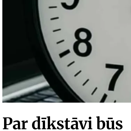
Par dīkstāvi būs