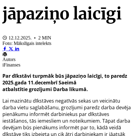
jāpaziņo laicīgi
12.12.2025. • 2 MIN
Foto: Mākslīgais intelekts
Autors
iFinanses
Par dīkstāvi turpmāk būs jāpaziņo laicīgi, to paredz
2025.gada 11.decembrī Saeimā
atbalstītie grozījumi Darba likumā.
Lai mazinātu dīkstāves negatīvās sekas un veicinātu
darba vietu saglabāšanu, grozījumi paredz darba devēja
pienākumu informēt darbiniekus par dīkstāves
iestāšanos, tās iemesliem un noteikumiem. Tāpat darba
devējam būs pienākums informēt par to, kādā veidā
dīkstāve tiks izbeigta un cik ātri darbiniekam ir jāatsāk