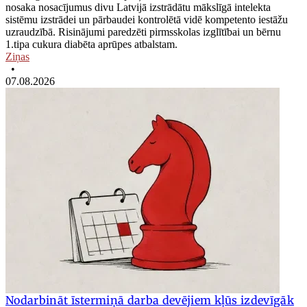
nosaka nosacījumus divu Latvijā izstrādātu mākslīgā intelekta
sistēmu izstrādei un pārbaudei kontrolētā vidē kompetento iestāžu
uzraudzībā. Risinājumi paredzēti pirmsskolas izglītībai un bērnu
1.tipa cukura diabēta aprūpes atbalstam.
Ziņas
•
07.08.2026
Nodarbināt īstermiņā darba devējiem kļūs izdevīgāk