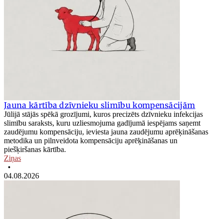
Jauna kārtība dzīvnieku slimību kompensācijām
Jūlijā stājās spēkā grozījumi, kuros precizēts dzīvnieku infekcijas
slimību saraksts, kuru uzliesmojuma gadījumā iespējams saņemt
zaudējumu kompensāciju, ieviesta jauna zaudējumu aprēķināšanas
metodika un pilnveidota kompensāciju aprēķināšanas un
piešķiršanas kārtība.
Ziņas
•
04.08.2026