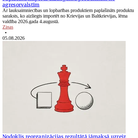
agresorvalstīm
Ar lauksaimniecības un lopbarības produktiem paplašināts produktu
saraksts, ko aizliegts importēt no Krievijas un Baltkrievijas, lēma
valdība 2026.gada 4.augustā.
Ziņas
•
05.08.2026
Nodoklis reorganizācijas rezultātā jāmaksā uzreiz