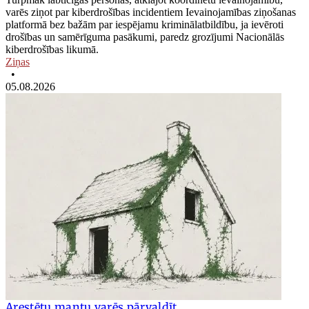
varēs ziņot par kiberdrošības incidentiem Ievainojamības ziņošanas
platformā bez bažām par iespējamu kriminālatbildību, ja ievēroti
drošības un samērīguma pasākumi, paredz grozījumi Nacionālās
kiberdrošības likumā.
Ziņas
•
05.08.2026
Arestētu mantu varēs pārvaldīt