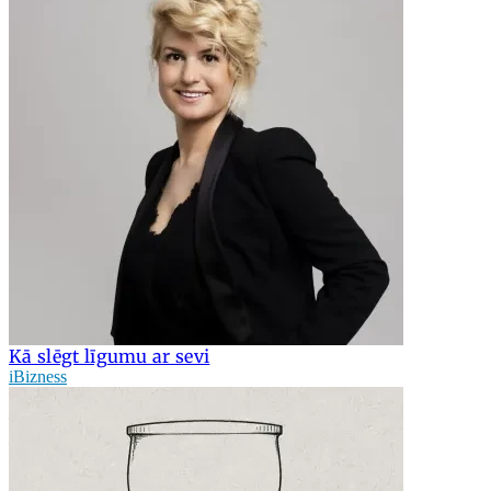
Kā slēgt līgumu ar sevi
iBizness