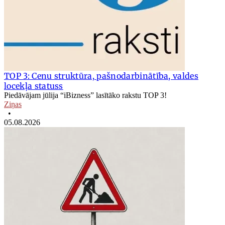
TOP 3: Cenu struktūra, pašnodarbinātība, valdes
locekļa statuss
Piedāvājam jūlija “iBizness” lasītāko rakstu TOP 3!
Ziņas
•
05.08.2026