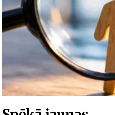
Spēkā jaunas