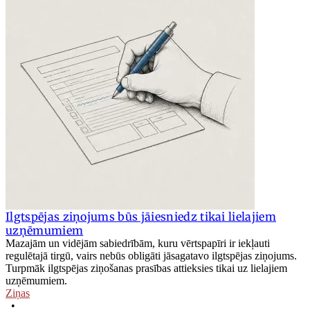
Ilgtspējas ziņojums būs jāiesniedz tikai lielajiem
uzņēmumiem
Mazajām un vidējām sabiedrībām, kuru vērtspapīri ir iekļauti
regulētajā tirgū, vairs nebūs obligāti jāsagatavo ilgtspējas ziņojums.
Turpmāk ilgtspējas ziņošanas prasības attieksies tikai uz lielajiem
uzņēmumiem.
Ziņas
•