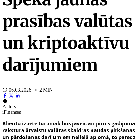
prasības valūtas
un kriptoaktīvu
darījumiem
06.03.2026. • 2 MIN
Autors
iFinanses
Klientu izpēte turpmāk būs jāveic arī pirms gadījuma
rakstura ārvalstu valūtas skaidras naudas pirkšanas
un pārdošanas darījumiem nelielā apjomā, to paredz