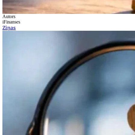
Autors
iFinanses
Ziņas