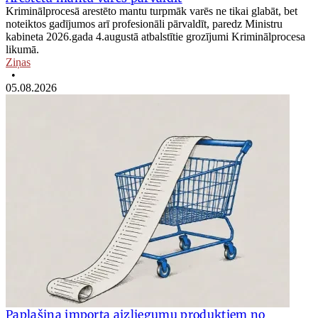
Kriminālprocesā arestēto mantu turpmāk varēs ne tikai glabāt, bet
noteiktos gadījumos arī profesionāli pārvaldīt, paredz Ministru
kabineta 2026.gada 4.augustā atbalstītie grozījumi Kriminālprocesa
likumā.
Ziņas
•
05.08.2026
Paplašina importa aizliegumu produktiem no