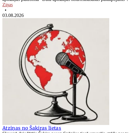
Ziņas
•
03.08.2026
Atziņas no Šakiras lietas