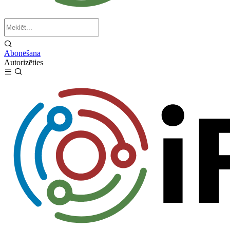
Abonēšana
Autorizēties